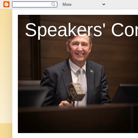
Speakers' Co