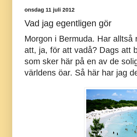
onsdag 11 juli 2012
Vad jag egentligen gör
Morgon i Bermuda. Har alltså r
att, ja, för att vadå? Dags at
som sker här på en av de soli
världens öar. Så här har jag de