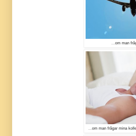
...om man frå
...om man frågar mina koll