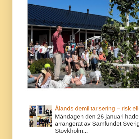
Ålands demilitarisering – risk ell
Måndagen den 26 januari hade j
arrangerat av Samfundet Sveri
Stovkholm...