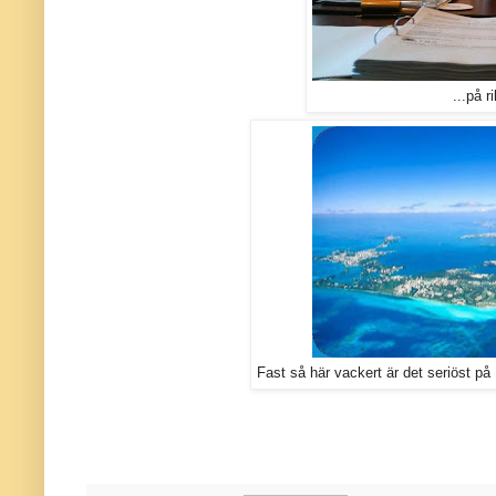
...på ri
Fast så här vackert är det seriöst på