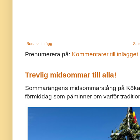
Senaste inlägg
Star
Prenumerera på:
Kommentarer till inlägget
Trevlig midsommar till alla!
Sommarängens midsommarstång på Kökar ä
förmiddag som påminner om varför traditio