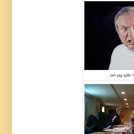
...om jag själv