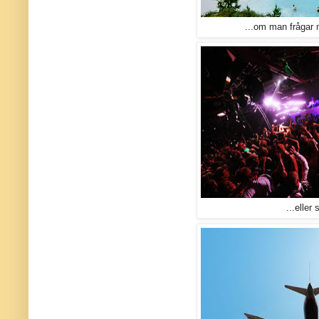
...om man frågar 
...eller 