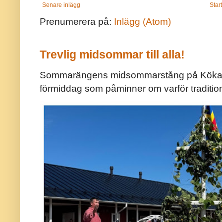
Senare inlägg
Star
Prenumerera på:
Inlägg (Atom)
Trevlig midsommar till alla!
Sommarängens midsommarstång på Kökar ä
förmiddag som påminner om varför traditio