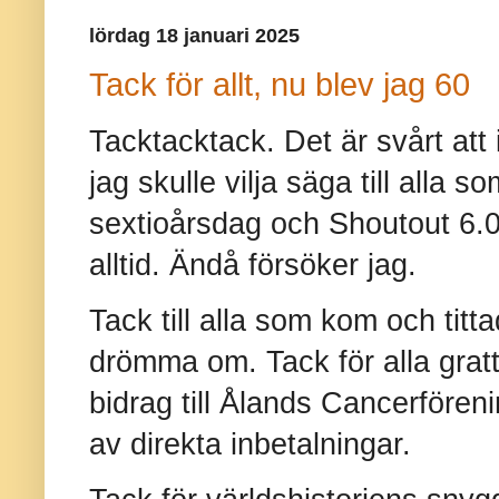
lördag 18 januari 2025
Tack för allt, nu blev jag 60
Tacktacktack. Det är svårt att
jag skulle vilja säga till alla s
sextioårsdag och Shoutout 6.0 
alltid. Ändå försöker jag.
Tack till alla som kom och titta
drömma om. Tack för alla gratti
bidrag till Ålands Cancerföreni
av direkta inbetalningar.