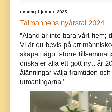
onsdag 1 januari 2025
Talmannens nyårstal 2024
"Åland är inte bara vårt hem; d
Vi är ett bevis på att människ
skapa något större tillsammans
önska er alla ett gott nytt år
ålänningar välja framtiden och
utmaningarna."