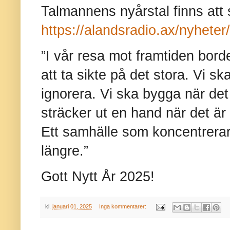
Talmannens nyårstal finns att
https://alandsradio.ax/nyheter
”I vår resa mot framtiden borde 
att ta sikte på det stora. Vi sk
ignorera. Vi ska bygga när det 
sträcker ut en hand när det är f
Ett samhälle som koncentrerar 
längre.”
Gott Nytt År 2025!
kl.
januari 01, 2025
Inga kommentarer: