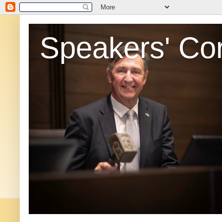
Speakers' Co