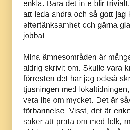
enkla. Bara det inte blir trivia
att leda andra och så gott jag k
eftertänksamhet och gärna glad
jobba!
Mina ämnesområden är många, 
aldrig skrivit om. Skulle vara 
förresten det har jag också sk
tjusningen med lokaltidningen,
veta lite om mycket. Det är s
förbannelse. Visst, det är enkel
saker att prata om med folk, m