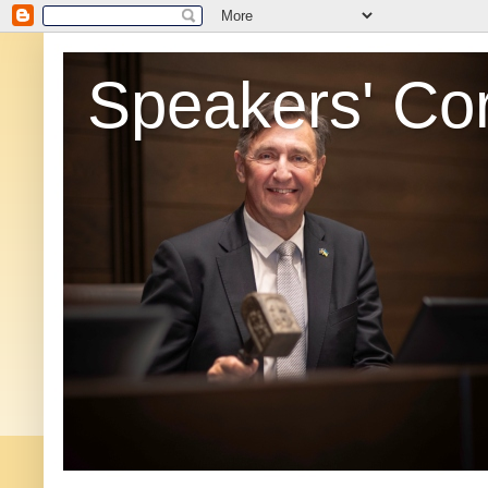
Speakers' Co