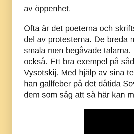
av öppenhet.
Ofta är det poeterna och skrift
del av protesterna. De breda m
smala men begåvade talarna. Det
också. Ett bra exempel på såd
Vysotskij. Med hjälp av sina t
han gallfeber på det dåtida S
dem som såg att så här kan ma