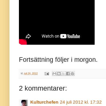
Fortsättning följer i morgon.
kl.
juli 24, 2012
2 kommentarer:
Kulturchefen
24 juli 2012 kl. 17:32