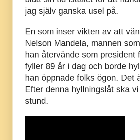
jag själv ganska usel på.
En som inser vikten av att vänt
Nelson Mandela, mannen som s
han återvände som president f
fyller 89 år i dag och borde hyl
han öppnade folks ögon. Det ä
Efter denna hyllningslåt ska vi
stund.