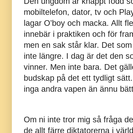
Den ungdom är knappt född so
mobiltelefon, dator, tv och Pl
lagar O’boy och macka. Allt fle
innebär i praktiken och för fra
men en sak står klar. Det som a
inte längre. I dag är det den 
vinner. Men inte bara. Det gäll
budskap på det ett tydligt sät
inga andra vapen än ännu bät
Om ni inte tror mig så fråga de 
de allt färre diktatorerna i vär