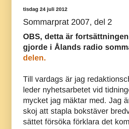
tisdag 24 juli 2012
Sommarprat 2007, del 2
OBS, detta är fortsättninge
gjorde i Ålands radio somm
delen.
Till vardags är jag redaktions
leder nyhetsarbetet vid tidning
mycket jag mäktar med. Jag är
skoj att stapla bokstäver bredv
sättet försöka förklara det komp