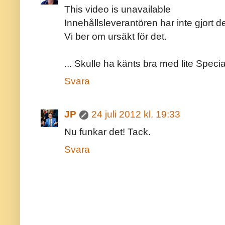
This video is unavailable
Innehållsleverantören har inte gjort det 
Vi ber om ursäkt för det.
... Skulle ha känts bra med lite Specia
Svara
JP
24 juli 2012 kl. 19:33
Nu funkar det! Tack.
Svara