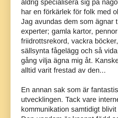
aldrig specialisera sig på något
har en förkärlek för folk med o
Jag avundas dem som ägnar tid
experter; gamla kartor, pennor
friidrottsrekord, vackra böcker
sällsynta fågelägg och så vida
gång vilja ägna mig åt. Kanske
alltid varit frestad av den...
En annan sak som är fantastis
utvecklingen. Tack vare interne
kommunikation samtidigt blivit