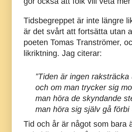
gör också att folk vill veta me
Tidsbegreppet är inte längre li
är det svårt att fortsätta utan 
poeten Tomas Tranströmer, ock
likriktning. Jag citerar:
”Tiden är ingen raksträcka 
och om man trycker sig mot
man höra de skyndande ste
man höra sig själv gå förbi
Tid och år är något som bara är