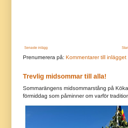
Senaste inlägg
Star
Prenumerera på:
Kommentarer till inlägget
Trevlig midsommar till alla!
Sommarängens midsommarstång på Kökar ä
förmiddag som påminner om varför traditio