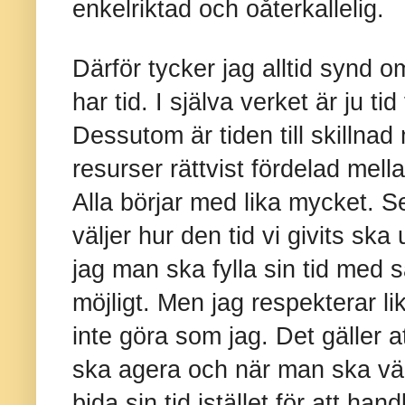
enkelriktad och oåterkallelig.
Därför tycker jag alltid synd o
har tid. I själva verket är ju ti
Dessutom är tiden till skillnad
resurser rättvist fördelad mell
Alla börjar med lika mycket. S
väljer hur den tid vi givits ska
jag man ska fylla sin tid med 
möjligt. Men jag respekterar l
inte göra som jag. Det gäller a
ska agera och när man ska vänt
bida sin tid istället för att han