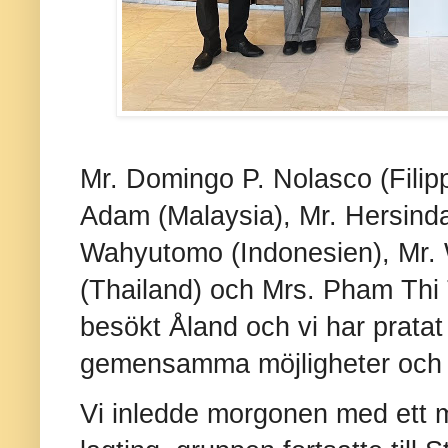
Mr. Domingo P. Nolasco (Filipp
Adam (Malaysia), Mr. Hersind
Wahyutomo (Indonesien), Mr.
(Thailand) och Mrs. Pham Thi
besökt Åland och vi har pratat 
gemensamma möjligheter och 
Vi inledde morgonen med ett m