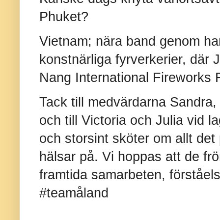
Phuket?
Vietnam; nära band genom han
konstnärliga fyrverkerier, där 
Nang International Fireworks 
Tack till medvärdarna Sandra
och till Victoria och Julia vid 
och storsint sköter om allt de
hälsar på. Vi hoppas att de frö
framtida samarbeten, förståe
#teamåland