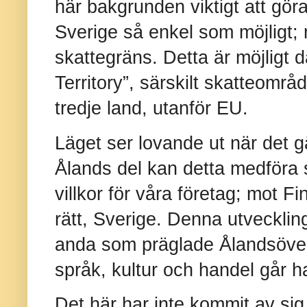
här bakgrunden viktigt att gö
Sverige så enkel som möjligt;
skattegräns. Detta är möjligt d
Territory”, särskilt skatteområde
tredje land, utanför EU.
Läget ser lovande ut när det g
Ålands del kan detta medföra 
villkor för våra företag; mot F
rätt, Sverige. Denna utvecklin
anda som präglade Ålandsöve
språk, kultur och handel går h
Det här har inte kommit av sig