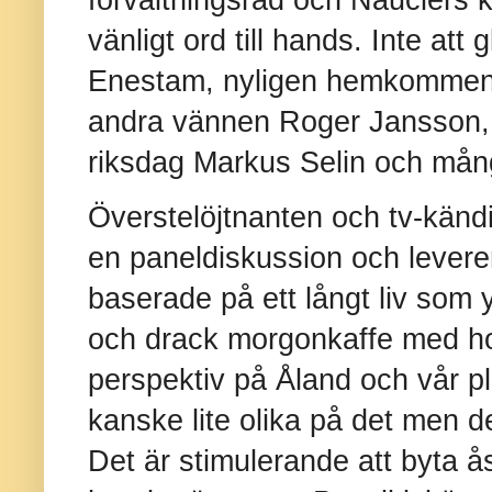
vänligt ord till hands. Inte att
Enestam, nyligen hemkommen 
andra vännen Roger Jansson,
riksdag Markus Selin och mång
Överstelöjtnanten och tv-kändi
en paneldiskussion och leverer
baserade på ett långt liv som yr
och drack morgonkaffe med ho
perspektiv på Åland och vår p
kanske lite olika på det men d
Det är stimulerande att byta å