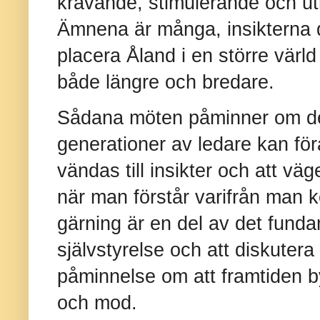
krävande, stimulerande och 
Ämnena är många, insikterna d
placera Åland i en större värl
både längre och bredare.
Sådana möten påminner om dem
generationer av ledare kan för
vändas till insikter och att väge
när man förstår varifrån man
gärning är en del av det fund
självstyrelse och att diskuter
påminnelse om att framtiden 
och mod.