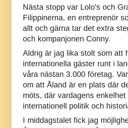
Nästa stopp var Lolo's och Gra
Filippinerna, en entreprenör so
allt och gärna tar det extra 
och kompanjonen Conny.
Aldrig är jag lika stolt som att
internationella gäster runt i lan
våra nästan 3.000 företag. Va
om att Åland är en plats där d
möts, där vardagens enkelhet 
internationell politik och histori
I middagstalet fick jag möjligh