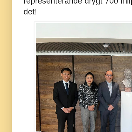
representerande drygt 700 mil
det!