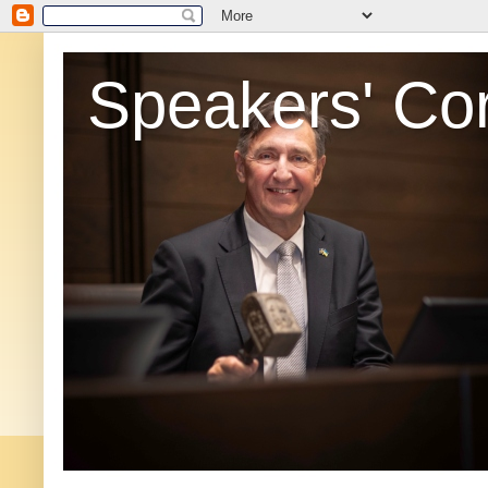
Speakers' Co