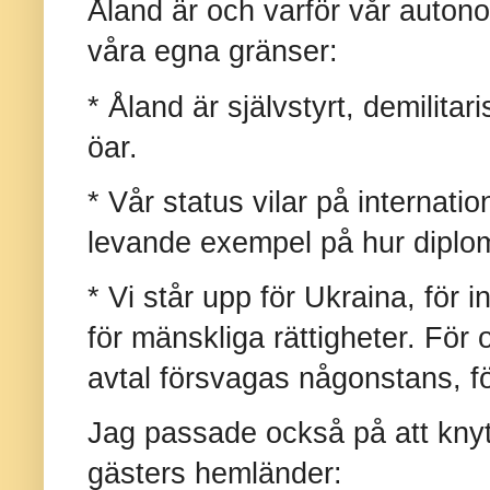
Åland är och varför vår autonom
våra egna gränser:
* Åland är självstyrt, demilitar
öar.
* Vår status vilar på internatio
levande exempel på hur diplom
* Vi står upp för Ukraina, för i
för mänskliga rättigheter. För
avtal försvagas någonstans, f
Jag passade också på att kny
gästers hemländer: