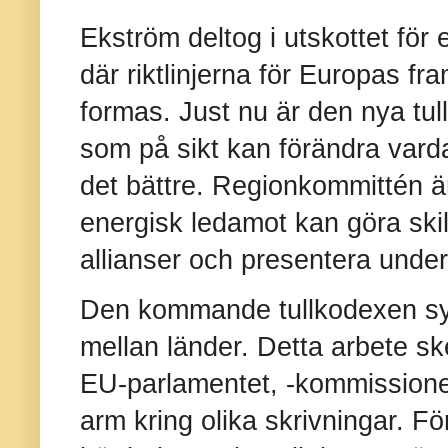
Ekström deltog i utskottet fö
där riktlinjerna för Europas fr
formas. Just nu är den nya tul
som på sikt kan förändra varda
det bättre. Regionkommittén är
energisk ledamot kan göra ski
allianser och presentera unde
Den kommande tullkodexen syfta
mellan länder. Detta arbete sk
EU-parlamentet, -kommissione
arm kring olika skrivningar. F