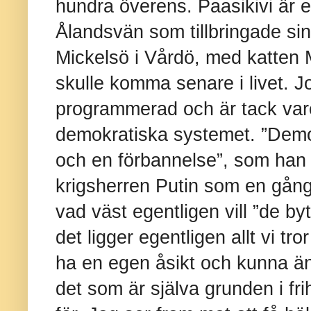
hundra överens. Paasikivi är 
Ålandsvän som tillbringade s
Mickelsö i Vårdö, med katten
skulle komma senare i livet. Jo
programmerad och är tack vare
demokratiska systemet. ”Demok
och en förbannelse”, som han 
krigsherren Putin som en gång 
vad väst egentligen vill ”de byte
det ligger egentligen allt vi tr
ha en egen åsikt och kunna än
det som är själva grunden i fri