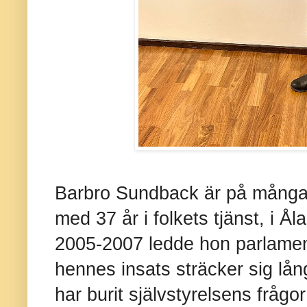
Barbro Sundback är på många sät
med 37 år i folkets tjänst, i Å
2005-2007 ledde hon parlamen
hennes insats sträcker sig lån
har burit självstyrelsens frågo