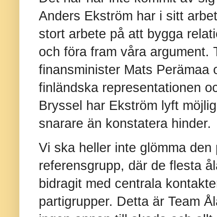
Anders Ekström har i sitt arbe
stort arbete på att bygga relat
och föra fram våra argument.
finansminister Mats Perämaa 
finländska representationen o
Bryssel har Ekström lyft möjli
snarare än konstatera hinder.
Vi ska heller inte glömma den
referensgrupp, där de flesta å
bidragit med centrala kontakte
partigrupper. Detta är Team Ålan