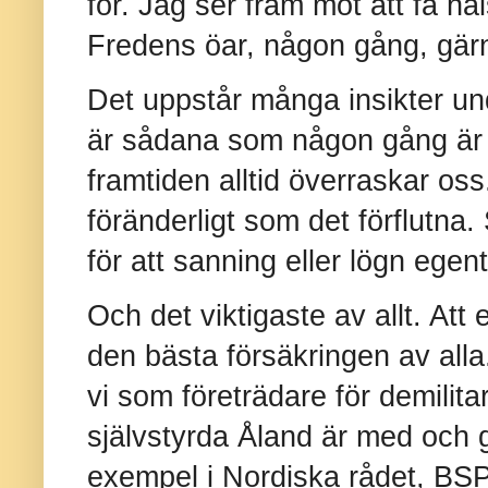
för. Jag ser fram mot att få hä
Fredens öar, någon gång, gä
Det uppstår många insikter un
är sådana som någon gång är b
framtiden alltid överraskar oss
föränderligt som det förflutna.
för att sanning eller lögn egent
Och det viktigaste av allt. Att 
den bästa försäkringen av alla.
vi som företrädare för demilita
självstyrda Åland är med och gö
exempel i Nordiska rådet, BS