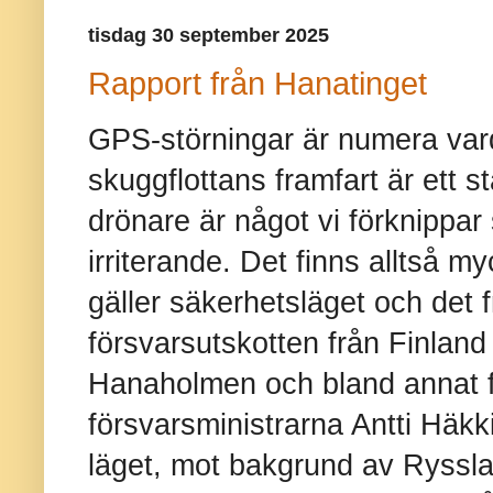
tisdag 30 september 2025
Rapport från Hanatinget
GPS-störningar är numera vard
skuggflottans framfart är ett 
drönare är något vi förknippar
irriterande. Det finns alltså m
gäller säkerhetsläget och det 
försvarsutskotten från Finland
Hanaholmen och bland annat fi
försvarsministrarna Antti Häk
läget, mot bakgrund av Ryssla