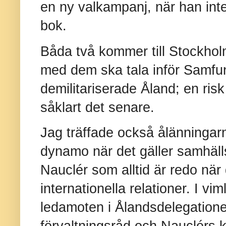
en ny valkampanj, när han inte
bok.
Båda två kommer till Stockholm
med dem ska tala inför Samfu
demilitariserade Åland; en risk
såklart det senare.
Jag träffade också ålänninga
dynamo när det gäller samhäll
Nauclér som alltid är redo när
internationella relationer. I vi
ledamoten i Ålandsdelegatione
förvaltningsråd och Nauclérs ku