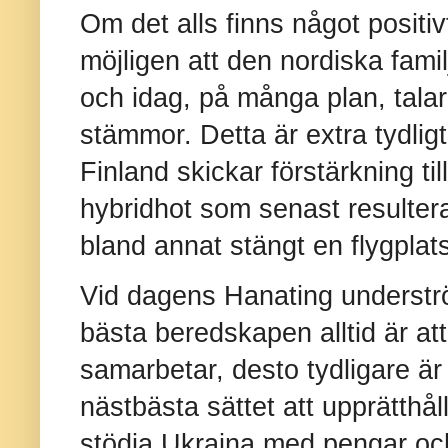
Om det alls finns något positiv
möjligen att den nordiska fam
och idag, på många plan, talar
stämmor. Detta är extra tydlig
Finland skickar förstärkning ti
hybridhot som senast resulter
bland annat stängt en flygplat
Vid dagens Hanating understr
bästa beredskapen alltid är at
samarbetar, desto tydligare är 
nästbästa sättet att upprätthål
stödja Ukraina med pengar oc