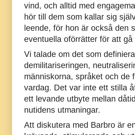
vind, och alltid med engagem
hör till dem som kallar sig själ
leende, för hon är också den 
eventuella oförrätter för att gå
Vi talade om det som definier
demilitariseringen, neutraliser
människorna, språket och de 
vardag. Det var inte ett stilla 
ett levande utbyte mellan dåti
nutidens utmaningar.
Att diskutera med Barbro är e