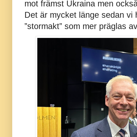
mot främst Ukraina men också
Det är mycket länge sedan vi 
”stormakt” som mer präglas av