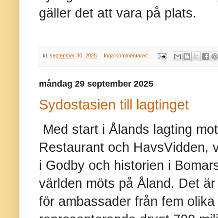
gäller det att vara på plats.
kl.
september 30, 2025
Inga kommentarer:
måndag 29 september 2025
Sydostasien till lagtinget
Med start i Ålands lagting mo
Restaurant och HavsVidden, v
i Godby och historien i Bomars
världen möts på Åland. Det är i
för ambassader från fem olika 