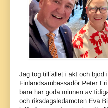
Jag tog tillfället i akt och bjö
Finlandsambassadör Peter Eri
bara har goda minnen av tidi
och riksdagsledamoten Eva Bi