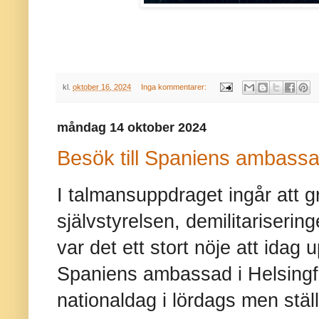
kl.
oktober 16, 2024
Inga kommentarer:
måndag 14 oktober 2024
Besök till Spaniens ambass
I talmansuppdraget ingår att gr
självstyrelsen, demilitariseri
var det ett stort nöje att ida
Spaniens ambassad i Helsingfo
nationaldag i lördags men ställ