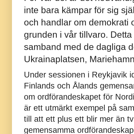
inte bara kämpar för sig sjä
och handlar om demokrati och
grunden i vår tillvaro. Dett
samband med de dagliga d
Ukrainaplatsen, Mariehamn
Under sessionen i Reykjavik i
Finlands och Ålands gemensa
om ordförandeskapet för Nordi
är ett utmärkt exempel på sam
till att ett plus ett blir mer än
gemensamma ordförandeskap lyf