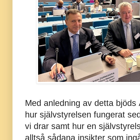
Med anledning av detta bjöds Å
hur självstyrelsen fungerat se
vi drar samt hur en självstyrel
alltså sådana insikter som ing