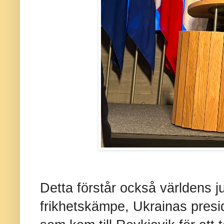
Detta förstår också världens ju
frikhetskämpe, Ukrainas pres