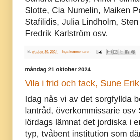
Slotte, Cia Numelin, Maiken 
Stafilidis, Julia Lindholm, Ste
Fredrik Karlström osv.
kl.
oktober 30, 2024
Inga kommentarer:
måndag 21 oktober 2024
Vila i frid och tack, Sune Eri
Idag nås vi av det sorgfyllda b
lantråd, överkommissarie osv 
lördags lämnat det jordiska i e
typ, tvåbent institution som dä