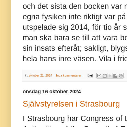
och det sista den bocken var me
egna fysiken inte riktigt var p
utspelade sig 2014, för tio år 
man ska bara se till att vara b
sin insats efteråt; sakligt, blyg
hela hans inre väsen. Vila i fri
kl.
oktober 21, 2024
Inga kommentarer:
onsdag 16 oktober 2024
Självstyrelsen i Strasbourg
I Strasbourg har Congress of 