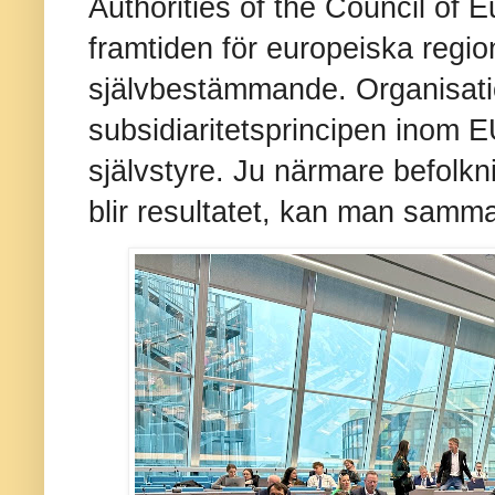
Authorities of the Council of 
framtiden för europeiska regio
självbestämmande. Organisatio
subsidiaritetsprincipen inom E
självstyre. Ju närmare befolkn
blir resultatet, kan man samma