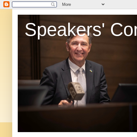
Speakers' Co