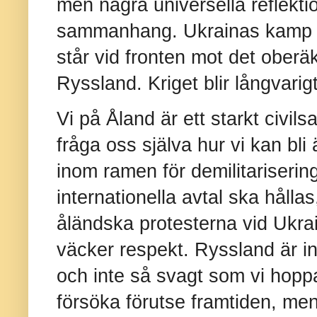
men några universella reflektion
sammanhang. Ukrainas kamp är
står vid fronten mot det ober
Ryssland. Kriget blir långvarigt
Vi på Åland är ett starkt civi
fråga oss själva hur vi kan bli
inom ramen för demilitariserin
internationella avtal ska hålla
åländska protesterna vid Ukra
väcker respekt. Ryssland är in
och inte så svagt som vi hoppa
försöka förutse framtiden, me