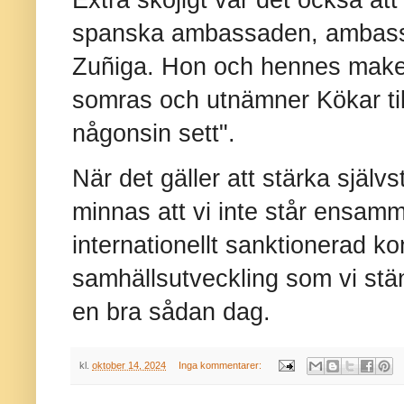
Extra skojigt var det också at
spanska ambassaden, ambass
Zuñiga. Hon och hennes make
somras och utnämner Kökar till
någonsin sett".
När det gäller att stärka självst
minnas att vi inte står ensamm
internationellt sanktionerad ko
samhällsutveckling som vi stän
en bra sådan dag.
kl.
oktober 14, 2024
Inga kommentarer: