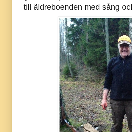
till äldreboenden med sång oc