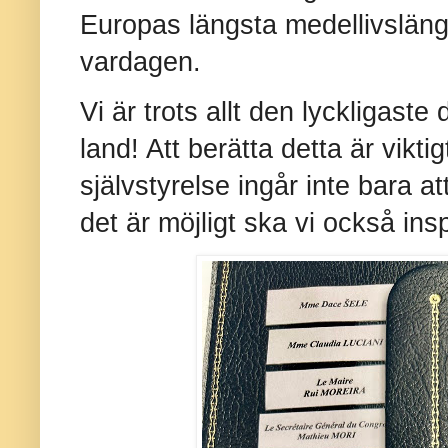
Europas längsta medellivslängd
vardagen.
Vi är trots allt den lyckligaste
land! Att berätta detta är viktig
självstyrelse ingår inte bara a
det är möjligt ska vi också ins