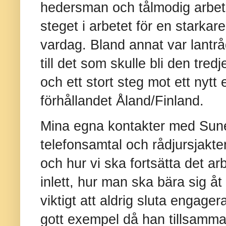
hedersman och tålmodig arbet
steget i arbetet för en starkare
vardag. Bland annat var lantrå
till det som skulle bli den tred
och ett stort steg mot ett nytt
förhållandet Åland/Finland.
Mina egna kontakter med Sune 
telefonsamtal och rådjursjakte
och hur vi ska fortsätta det a
inlett, hur man ska bära sig åt
viktigt att aldrig sluta engage
gott exempel då han tillsamm