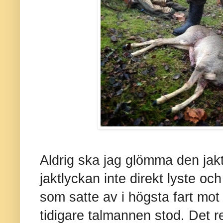
Aldrig ska jag glömma den jak
jaktlyckan inte direkt lyste och 
som satte av i högsta fart mot
tidigare talmannen stod. Det r