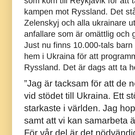
som kom till Reykjavik för att 
kampen mot Ryssland. Det står 
Zelenskyj och alla ukrainare u
anfallare som är omättlig och
Just nu finns 10.000-tals barn
hem i Ukraina för att progra
Ryssland. Det är dags att ta 
”Jag är tacksam för att de n
vid stödet till Ukraina. Ett 
starkaste i världen. Jag hopp
samt att vi kan samarbeta 
För vår del är det nödvändig