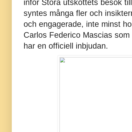
inför Stora utskottets besök til
syntes många fler och insikte
och engagerade, inte minst h
Carlos Federico Mascias som 
har en officiell inbjudan.