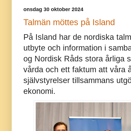
onsdag 30 oktober 2024
Talmän möttes på Island
På Island har de nordiska tal
utbyte och information i samb
og Nordisk Råds stora årliga se
vårda och ett faktum att våra 
självstyrelser tillsammans utgö
ekonomi.