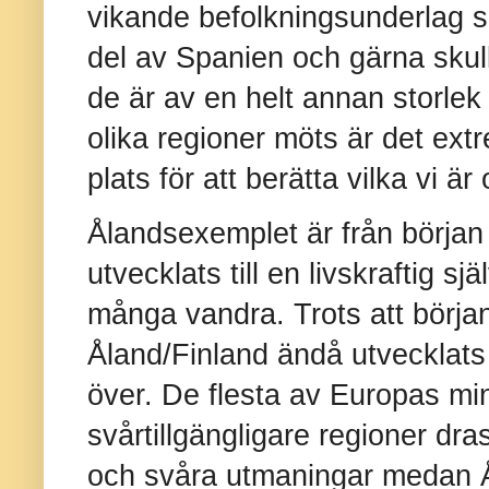
vikande befolkningsunderlag 
del av Spanien och gärna skull
de är av en helt annan storle
olika regioner möts är det extr
plats för att berätta vilka vi är 
Ålandsexemplet är från början
utvecklats till en livskraftig s
många vandra. Trots att början
Åland/Finland ändå utvecklats t
över. De flesta av Europas mi
svårtillgängligare regioner dra
och svåra utmaningar medan Ål