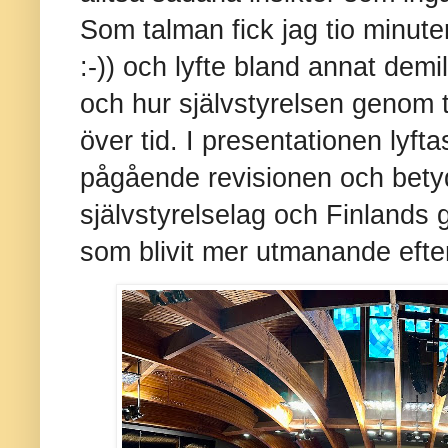
Som talman fick jag tio minut
:-)) och lyfte bland annat demil
och hur självstyrelsen genom tr
över tid. I presentationen lyf
pågående revisionen och bety
självstyrelselag och Finlands
som blivit mer utmanande efte