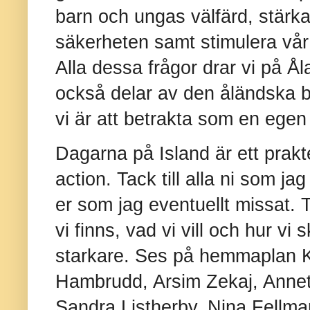
barn och ungas välfärd, stärk
säkerheten samt stimulera vår
Alla dessa frågor drar vi på Å
också delar av den åländska 
vi är att betrakta som en egen
Dagarna på Island är ett prak
action. Tack till alla ni som jag 
er som jag eventuellt missat. T
vi finns, vad vi vill och hur v
starkare. Ses på hemmaplan K
Hambrudd, Arsim Zekaj, Anne
Sandra Listherby, Nina Fellma