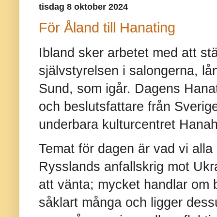
tisdag 8 oktober 2024
För Åland till Hanating
Ibland sker arbetet med att st
självstyrelsen i salongerna, lå
Sund, som igår. Dagens Hanat
och beslutsfattare från Sverige
underbara kulturcentret Hanah
Temat för dagen är vad vi alla l
Rysslands anfallskrig mot Uk
att vänta; mycket handlar om 
såklart många och ligger dess