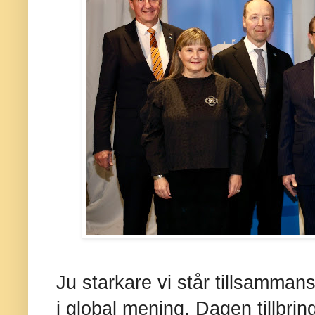
Ju starkare vi står tillsammans
i global mening. Dagen tillbri