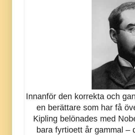
Innanför den korrekta och gan
en berättare som har få öv
Kipling belönades med Nobels
bara fyrtioett år gammal –