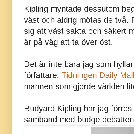
Kipling myntade dessutom begr
väst och aldrig mötas de två. F
sig att väst sakta och säkert
är på väg att ta över öst.
Det är inte bara jag som hylla
författare.
Tidningen Daily Mail
mannen som gjorde världen lite
Rudyard Kipling har jag förre
samband med budgetdebatten 