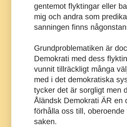
gentemot flyktingar eller 
mig och andra som predikar
sanningen finns någonstan
Grundproblematiken är doc
Demokrati med dess flyktin
vunnit tillräckligt många vä
med i det demokratiska sys
tycker det är sorgligt men d
Åländsk Demokrati ÄR en or
förhålla oss till, oberoen
saken.