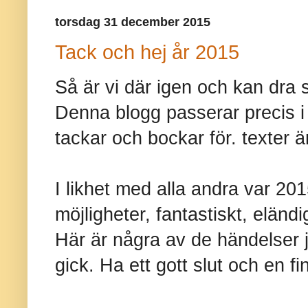
torsdag 31 december 2015
Tack och hej år 2015
Så är vi där igen och kan dra st
Denna blogg passerar precis i 
tackar och bockar för. texter är j
I likhet med alla andra var 2015
möjligheter, fantastiskt, eländig
Här är några av de händelser 
gick. Ha ett gott slut och en fi