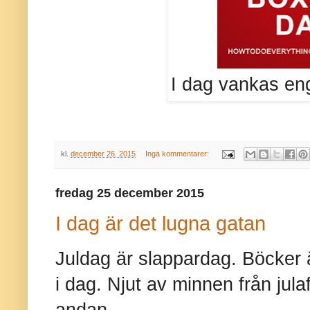
I dag vankas enge
kl.
december 26, 2015
Inga kommentarer:
fredag 25 december 2015
I dag är det lugna gatan
Juldag är slappardag. Böcker 
i dag. Njut av minnen från jula
andan.