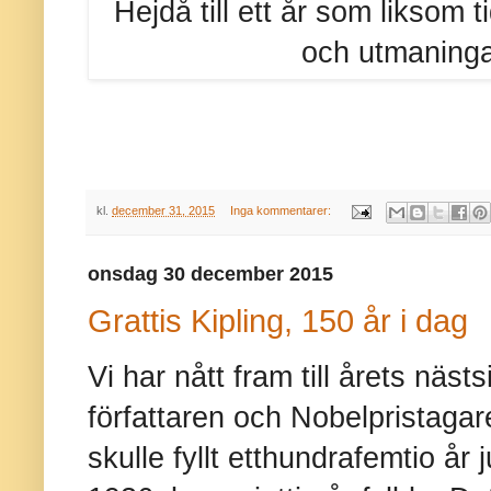
Hejdå till ett år som liksom 
och utmaningar
kl.
december 31, 2015
Inga kommentarer:
onsdag 30 december 2015
Grattis Kipling, 150 år i dag
Vi har nått fram till årets näst
författaren och Nobelpristaga
skulle fyllt etthundrafemtio år 