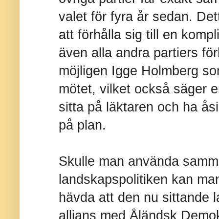
valet för fyra år sedan. Det
att förhålla sig till en komp
även alla andra partiers fö
möjligen Igge Holmberg som
mötet, vilket också säger e
sitta på läktaren och ha ås
på plan.
Skulle man använda samma
landskapspolitiken kan ma
hävda att den nu sittande 
allians med Åländsk Demokr