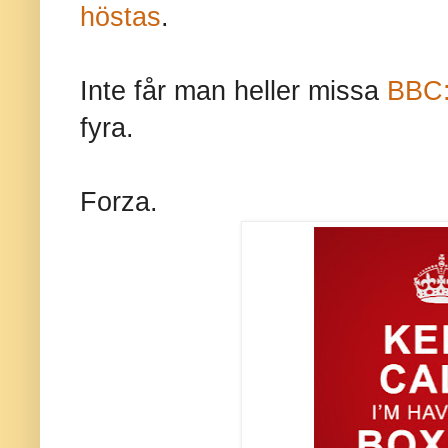
höstas
.
Inte får man heller missa
BBC:
fyra.
Forza.