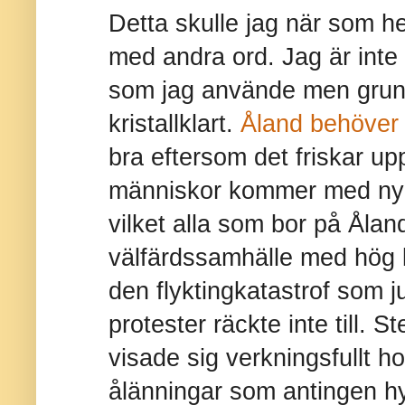
Detta skulle jag när som he
med andra ord. Jag är inte s
som jag använde men grun
kristallklart.
Åland behöver
bra eftersom det friskar up
människor kommer med nya
vilket alla som bor på Ålan
välfärdssamhälle med hög kap
den flyktingkatastrof som j
protester räckte inte till.
visade sig verkningsfullt ho
ålänningar som antingen hy