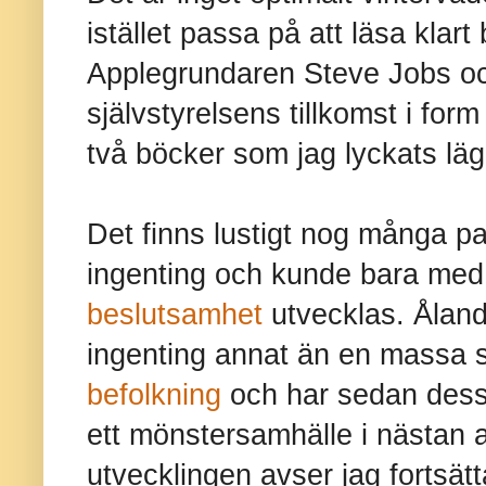
istället passa på att läsa klart
Applegrundaren Steve Jobs oc
självstyrelsens tillkomst i for
två böcker som jag lyckats läg
Det finns lustigt nog många pa
ingenting och kunde bara med
beslutsamhet
utvecklas. Ålands
ingenting annat än en massa
befolkning
och har sedan dess 
ett mönstersamhälle i nästan 
utvecklingen avser jag fortsätt