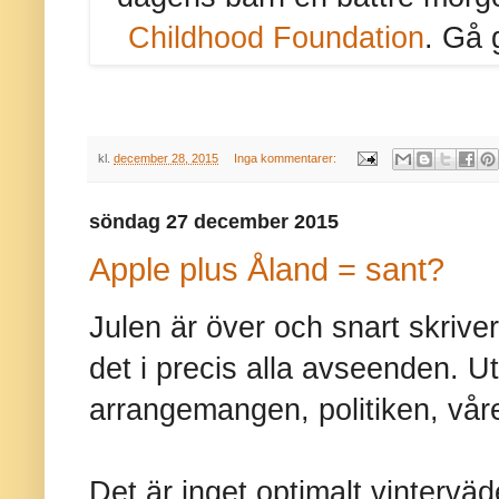
Childhood Foundation
. Gå 
kl.
december 28, 2015
Inga kommentarer:
söndag 27 december 2015
Apple plus Åland = sant?
Julen är över och snart skrive
det i precis alla avseenden. 
arrangemangen, politiken, våre
Det är inget optimalt vinterv