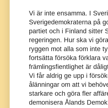
Vi är inte ensamma. I Sver
Sverigedemokraterna på god
partiet och i Finland sitter
regeringen. Hur ska vi gör
ryggen mot alla som inte ty
fortsätta försöka förklara v
främlingsfientlighet är dåli
Vi får aldrig ge upp i försö
ålänningar om att vi behöver 
starkare och göra fler affäre
demonisera Ålands Demokrat