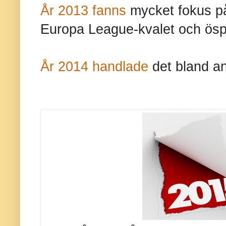
År 2013 fanns
mycket fokus på
Europa League-kvalet och öspe
År 2014 handlade
det bland an