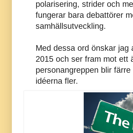
polarisering, strider och me
fungerar bara debattörer 
samhällsutveckling.
Med dessa ord önskar jag al
2015 och ser fram mot ett ä
personangreppen blir färre
idéerna fler.