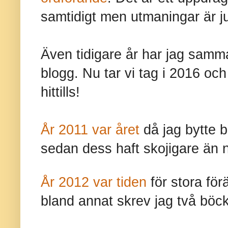
samtidigt men utmaningar är ju al
Även tidigare år har jag samm
blogg. Nu tar vi tag i 2016 och 
hittills!
År 2011 var året
då jag bytte 
sedan dess haft skojigare än 
År 2012 var tiden
för stora fö
bland annat skrev jag två böck