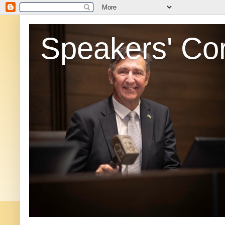
Speakers' Co