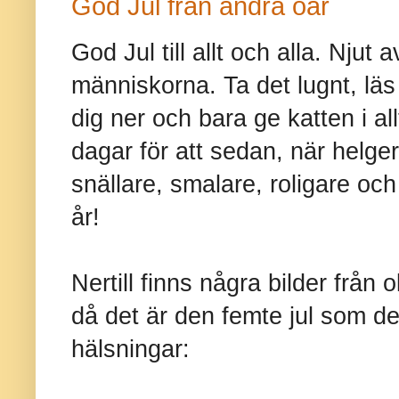
God Jul från andra öar
God Jul till allt och alla. Njut
människorna. Ta det lugnt, läs
dig ner och bara ge katten i al
dagar för att sedan, när helger
snällare, smalare, roligare och
år!
Nertill finns några bilder från 
då det är den femte jul som de
hälsningar: