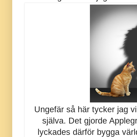
Ungefär så här tycker jag v
själva. Det gjorde Apple
lyckades därför bygga värld