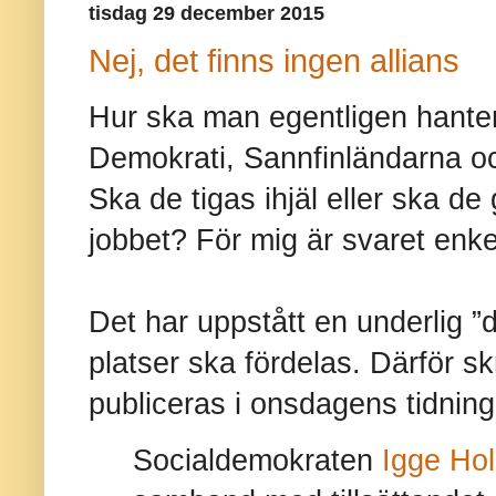
tisdag 29 december 2015
Nej, det finns ingen allians
Hur ska man egentligen hante
Demokrati, Sannfinländarna 
Ska de tigas ihjäl eller ska de
jobbet? För mig är svaret enke
Det har uppstått en underlig ”d
platser ska fördelas. Därför s
publiceras i onsdagens tidning
Socialdemokraten
Igge Ho