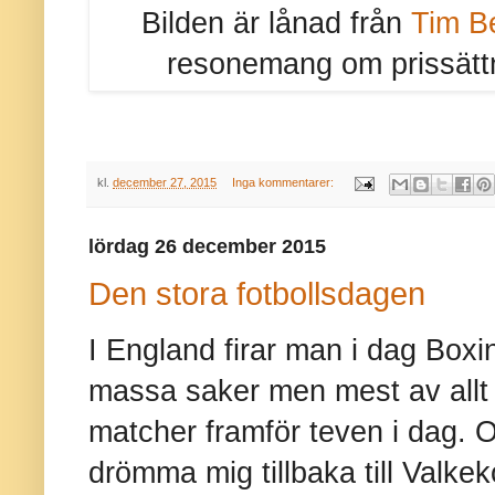
Bilden är lånad från
Tim B
resonemang om prissättni
kl.
december 27, 2015
Inga kommentarer:
lördag 26 december 2015
Den stora fotbollsdagen
I England firar man i dag Boxi
massa saker men mest av allt fo
matcher framför teven i dag. O
drömma mig tillbaka till Valke