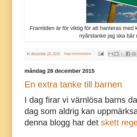
Framtiden är för viktig för att hanteras me
nyårstanke jag ska bär 
kl.
december 29, 2015
Inga kommentarer:
måndag 28 december 2015
En extra tanke till barnen
I dag firar vi värnlösa barns d
dag som aldrig kan uppmärksam
denna blogg har det
skett reg