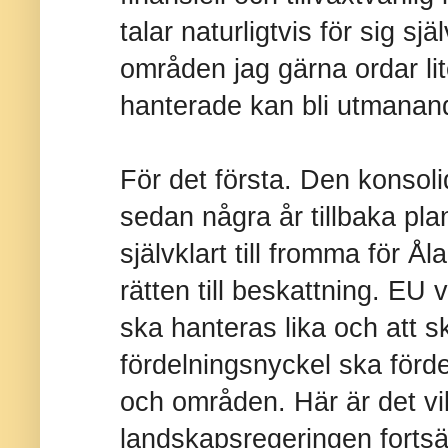
talar naturligtvis för sig sj
områden jag gärna ordar li
hanterade kan bli utmanand
För det första. Den konsol
sedan några år tillbaka pla
självklart till fromma för
rätten till beskattning. EU v
ska hanteras lika och att s
fördelningsnyckel ska förd
och områden. Här är det vik
landskapsregeringen fortsät