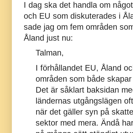
I dag ska det handla om något
och EU som diskuterades i Ålan
sade jag om fem områden som ä
Åland just nu:
Talman,
I förhållandet EU, Åland oc
områden som både skapar o
Det är såklart baksidan me
ländernas utgångslägen oft
när det gäller syn på skatter
sektor med mera. Ändå har