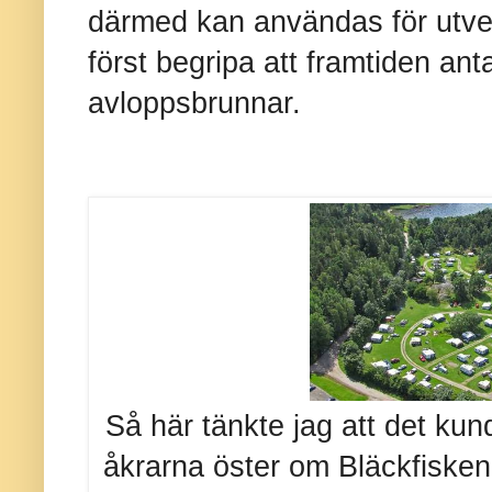
därmed kan användas för utve
först begripa att framtiden anta
avloppsbrunnar.
Så här tänkte jag att det kun
åkrarna öster om Bläckfisken.