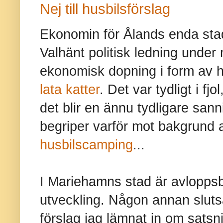
Nej till husbilsförslag
Ekonomin för Ålands enda sta
Valhänt politisk ledning under m
ekonomisk dopning i form av 
lata katter
. Det var tydligt i fjo
det blir en ännu tydligare sann
begriper varför mot bakgrund
husbilscamping
...
I Mariehamns stad är avloppsb
utveckling. Någon annan slutsat
förslag jag lämnat in om satsn