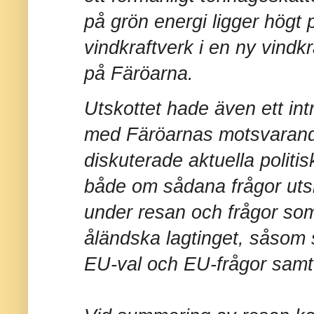
på grön energi ligger högt
vindkraftverk i en ny vind
på Färöarna.
Utskottet hade även ett int
med Färöarnas motsvarand
diskuterade aktuella politi
både om sådana frågor utsk
under resan och frågor som 
åländska lagtinget, såsom 
EU-val och EU-frågor samt 