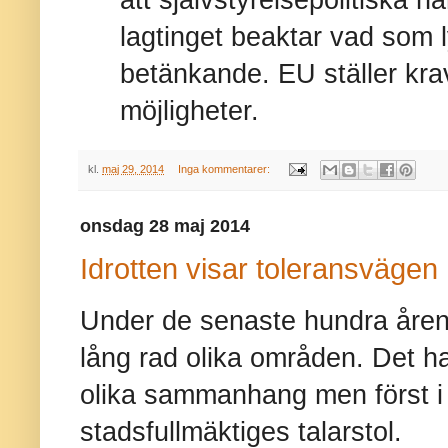
lagtinget beaktar vad som l
betänkande. EU ställer kr
möjligheter.
kl.
maj 29, 2014
Inga kommentarer:
onsdag 28 maj 2014
Idrotten visar toleransvägen
Under de senaste hundra åre
lång rad olika områden. Det ha
olika sammanhang men först i
stadsfullmäktiges talarstol.