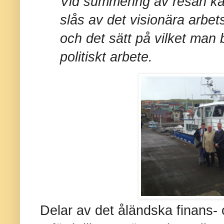
Vid summering av resan ka
slås av det visionära arbe
och det sätt på vilket man 
politiskt arbete.
Delar av det åländska finans- 