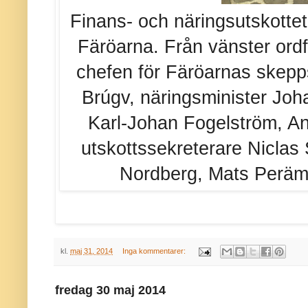
Finans- och näringsutskottet
Färöarna. Från vänster ord
chefen för Färöarnas skepp
Brúgv, näringsminister Joh
Karl-Johan Fogelström, A
utskottssekreterare Niclas
Nordberg, Mats Peräm
kl.
maj 31, 2014
Inga kommentarer:
fredag 30 maj 2014