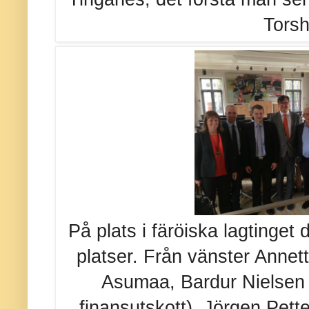
Tors
På plats i färöiska lagtinget
platser. Från vänster Anne
Asumaa, Bardur Nielsen 
finansutskott), Jörgen Pett