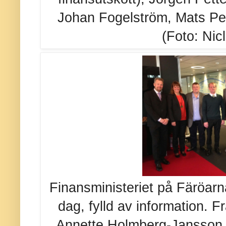
Johan Fogelström, Mats P
(Foto: Nicl
Finansministeriet på Färöarna
dag, fylld av information. 
Annette Holmberg-Jansson