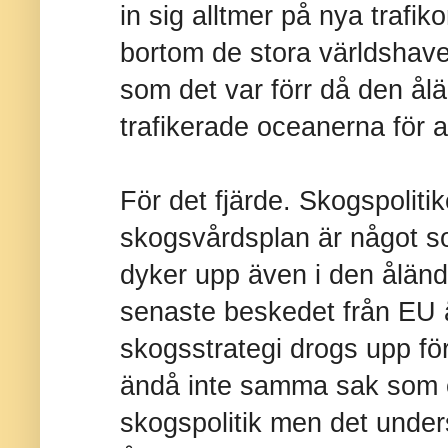
in sig alltmer på nya trafi
bortom de stora världshav
som det var förr då den ål
trafikerade oceanerna för 
För det fjärde. Skogspolit
skogsvårdsplan är något 
dyker upp även i den ålän
senaste beskedet från EU ä
skogsstrategi drogs upp fö
ändå inte samma sak som
skogspolitik men det unders