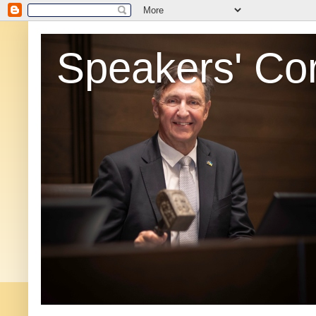
Speakers' Co