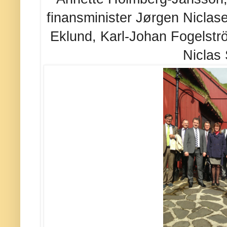
finansminister Jørgen Niclas
Eklund, Karl-Johan Fogelstr
Niclas 