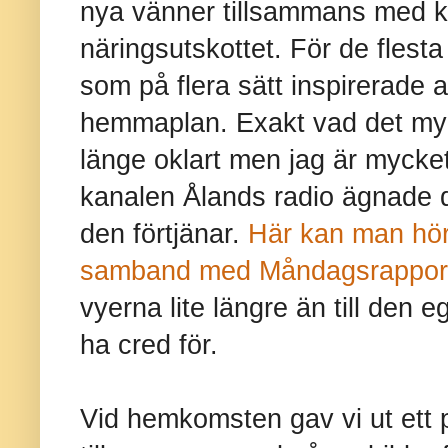
nya vänner tillsammans med ko
näringsutskottet. För de flest
som på flera sätt inspirerade a
hemmaplan. Exakt vad det mynn
länge oklart men jag är mycket 
kanalen Ålands radio ägnade 
den förtjänar.
Här kan man höra
samband med Måndagsrappor
vyerna lite längre än till den
ha cred för.
Vid hemkomsten gav vi ut ett