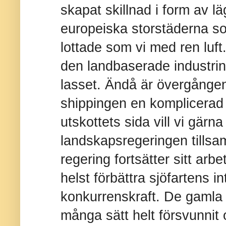
skapat skillnad i form av lä
europeiska storstäderna som
lottade som vi med ren luft. 
den landbaserade industrin
lasset. Ändå är övergången t
shippingen en komplicerad 
utskottets sida vill vi gärn
landskapsregeringen tills
regering fortsätter sitt arbe
helst förbättra sjöfartens in
konkurrenskraft. De gamla
många sätt helt försvunnit 