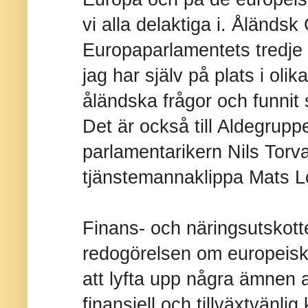
vi alla delaktiga i. Åländsk
Europaparlamentets tredje 
jag har själv på plats i ol
åländska frågor och funnit 
Det är också till Aldegrup
parlamentarikern Nils Torv
tjänstemannaklippa Mats L
Finans- och näringsutskotte
redogörelsen om europeisk
att lyfta upp några ämnen
finansiell och tillväxtvänli