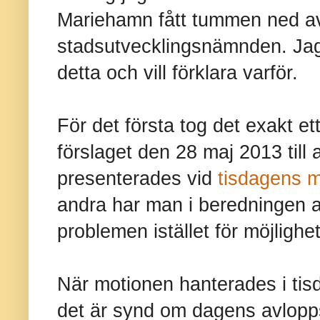
Mariehamn fått tummen ned av
stadsutvecklingsnämnden. Jag
detta och vill förklara varför.
För det första tog det exakt et
förslaget den 28 maj 2013 till 
presenterades vid
tisdagens m
andra har man i beredningen av
problemen istället för möjlighe
När motionen hanterades i tisd
det är synd om dagens avlopps