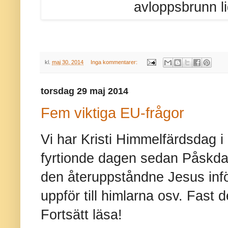
avloppsbrunn li
kl.
maj 30, 2014
Inga kommentarer:
torsdag 29 maj 2014
Fem viktiga EU-frågor
Vi har Kristi Himmelfärdsdag i 
fyrtionde dagen sedan Påskda
den återuppståndne Jesus inför
uppför till himlarna osv. Fast 
Fortsätt läsa!