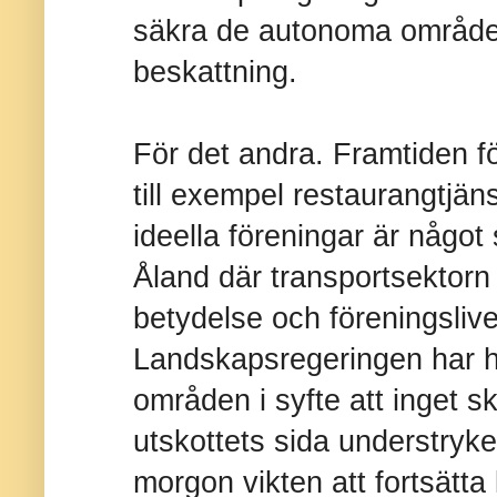
säkra de autonoma områdena
beskattning.
För det andra. Framtiden f
till exempel restaurangtjän
ideella föreningar är något
Åland där transportsektorn
betydelse och föreningslivet
Landskapsregeringen har hi
områden i syfte att inget s
utskottets sida understryker
morgon vikten att fortsätta