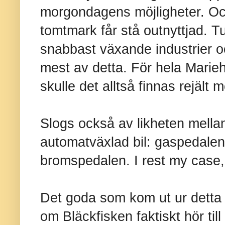
morgondagens möjligheter. Och 
tomtmark får stå outnyttjad. Tu
snabbast växande industrier 
mest av detta. För hela Marieh
skulle det alltså finnas rejält 
Slogs också av likheten mell
automatväxlad bil: gaspedale
bromspedalen. I rest my case,
Det goda som kom ut ur detta ä
om Bläckfisken faktiskt hör ti