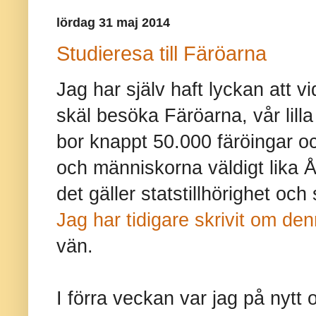
lördag 31 maj 2014
Studieresa till Färöarna
Jag har själv haft lyckan att vid
skäl besöka Färöarna, vår lilla
bor knappt 50.000 färöingar oc
och människorna väldigt lika 
det gäller statstillhörighet oc
Jag har tidigare skrivit om den
vän.
I förra veckan var jag på nytt