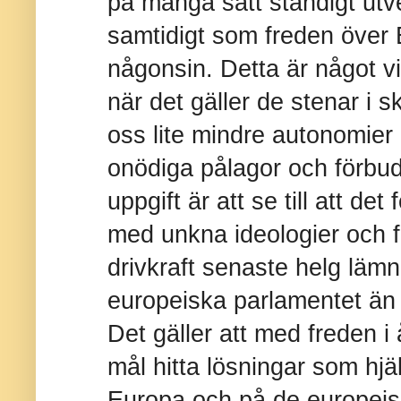
på många sätt ständigt utv
samtidigt som freden över 
någonsin. Detta är något vi
när det gäller de stenar i 
oss lite mindre autonomier 
onödiga pålagor och förbud
uppgift är att se till att det
med unkna ideologier och 
drivkraft senaste helg lämn
europeiska parlamentet än 
Det gäller att med freden 
mål hitta lösningar som hjä
Europa och på de europeis