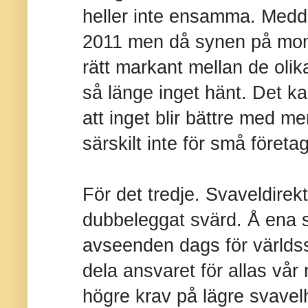
heller inte ensamma. Medd
2011 men då synen på moms
rätt markant mellan de oli
så länge inget hänt. Det k
att inget blir bättre med me
särskilt inte för små företag
För det tredje. Svaveldirekti
dubbeleggat svärd. Å ena si
avseenden dags för världss
dela ansvaret för allas vår
högre krav på lägre svavelh