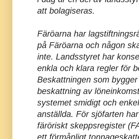
att bolagiseras.
Färöarna har lagstiftningsrä
på Färöarna och någon skat
inte. Landsstyret har konse
enkla och klara regler för 
Beskattningen som bygger 
beskattning av löneinkomste
systemet smidigt och enkel
anställda. För sjöfarten har 
färöriskt skeppsregister (FAS
ett förmånligt tonnageskat