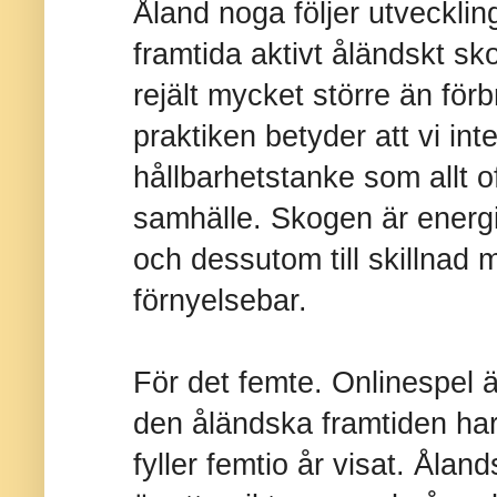
Åland noga följer utvecklin
framtida aktivt åländskt sko
rejält mycket större än förb
praktiken betyder att vi int
hållbarhetstanke som allt 
samhälle. Skogen är energi,
och dessutom till skillnad 
förnyelsebar.
För det femte. Onlinespel är
den åländska framtiden har
fyller femtio år visat. Åla