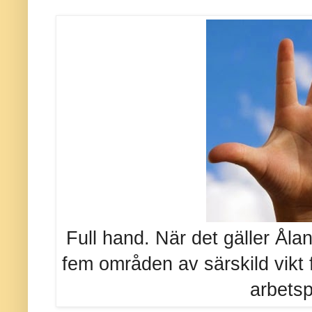
Full hand. När det gäller Ålan
fem områden av särskild vikt f
arbetsp