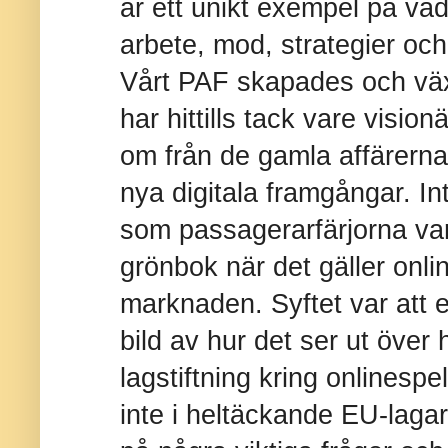
är ett unikt exempel på va
arbete, mod, strategier och
Vårt PAF skapades och väx
har hittills tack vare vision
om från de gamla affärerna
nya digitala framgångar. In
som passagerarfärjorna var 
grönbok när det gäller onli
marknaden. Syftet var att 
bild av hur det ser ut över
lagstiftning kring onlinesp
inte i heltäckande EU-lagar