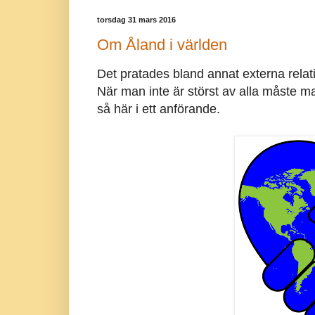
torsdag 31 mars 2016
Om Åland i världen
Det pratades bland annat externa relatio
När man inte är störst av alla måste m
så här i ett anförande.