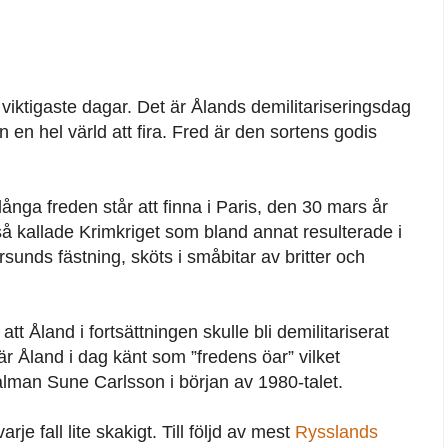
ra viktigaste dagar. Det är Ålands demilitariseringsdag
 en hel värld att fira. Fred är den sortens godis
ånga freden står att finna i Paris, den 30 mars år
å kallade Krimkriget som bland annat resulterade i
sunds fästning, sköts i småbitar av britter och
tt Åland i fortsättningen skulle bli demilitariserat
 är Åland i dag känt som ”fredens öar” vilket
lman Sune Carlsson i början av 1980-talet.
rje fall lite skakigt. Till följd av mest
Rysslands