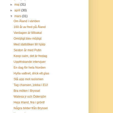
►
maj
(31)
►
april
(30)
▼
mars
(31)
Om Åland i världen
160 år av fred på Åland
Vardagen är tillbaka!
Omöjligt blev möjligt
Med statistiken till hjälp
Sexton år med Putin
Keep calm, det är fredag
Uppfriskande intervjuer
En dag för hela Norden
Hylla vattnet, drick ett glas
Stå upp mot rasismen
Tag chansen, jobba i EU!
Bra möten i Bryssel
Walesa jr och Östersjön
Heja Irland, fira i grönt!
Några bilder från Bryssel