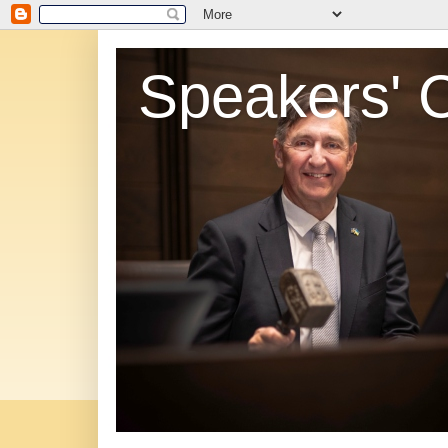
Speakers' 