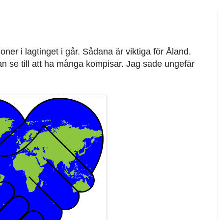
ner i lagtinget i går. Sådana är viktiga för Åland.
an se till att ha många kompisar. Jag sade ungefär