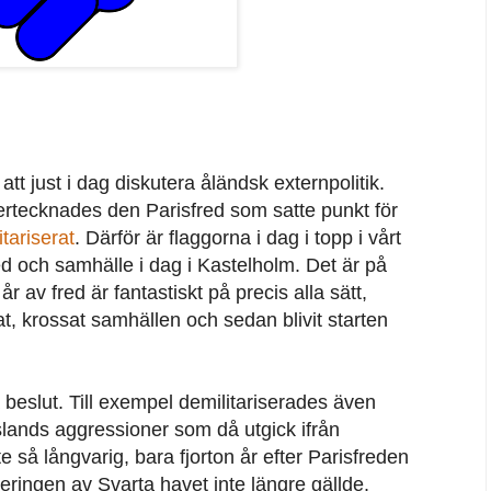
att just i dag diskutera åländsk externpolitik.
ertecknades den Parisfred som satte punkt för
tariserat
. Därför är flaggorna i dag i topp i vårt
ed och samhälle i dag i Kastelholm. Det är på
r av fred är fantastiskt på precis alla sätt,
at, krossat samhällen och sedan blivit starten
beslut. Till exempel demilitariserades även
lands aggressioner som då utgick ifrån
 så långvarig, bara fjorton år efter Parisfreden
seringen av Svarta havet inte längre gällde.