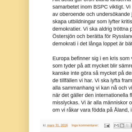
samarbetet inom BSPC viktigt. Vi 
av oberoende och undersökande jou
skapa utbildningar som lyfter kriti
demokratier. Vi ska aldrig tröttna
Östersjön och berätta för Rysslan
demokrati i det långa loppet är bä
Europa befinner sig i en kris som 
som tyder på att mycket blir sämre
kanske inte göra så mycket på den
de tillfällen vi har. Vi ska lyfta fr
alla sammanhang vi kan nå och vi 
när det gäller den internationella 
misslyckas. Vi är alla människor
om vi råkar vara födda på Åland, i
kl.
mars 31, 2016
Inga kommentarer: