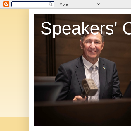
Speakers' 