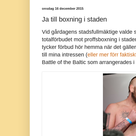
onsdag 16 december 2015
Ja till boxning i staden
Vid gårdagens stadsfullmäktige valde sj
totalförbudet mot proffsboxning i stade
tycker förbud hör hemma när det gälle
till mina intressen (
eller mer förr faktisk
Battle of the Baltic som arrangerades i 