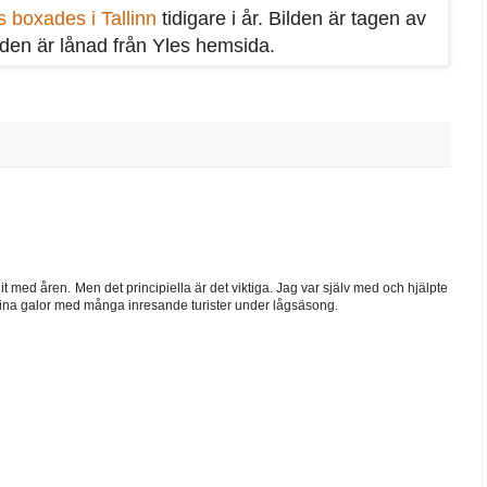
 boxades i Tallinn
tidigare i år. Bilden är tagen av
 den är lånad från Yles hemsida.
it med åren. Men det principiella är det viktiga. Jag var själv med och hjälpte
 fina galor med många inresande turister under lågsäsong.