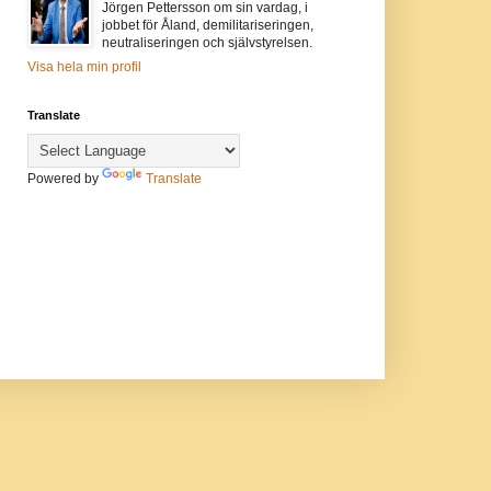
Jörgen Pettersson om sin vardag, i
jobbet för Åland, demilitariseringen,
neutraliseringen och självstyrelsen.
Visa hela min profil
Translate
Powered by
Translate