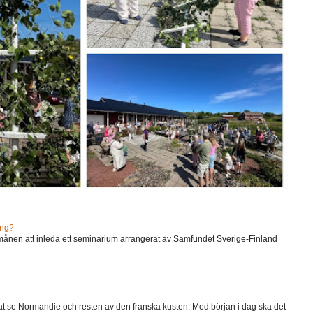
ång?
ånen att inleda ett seminarium arrangerat av Samfundet Sverige-Finland
 velat se Normandie och resten av den franska kusten. Med början i dag ska det