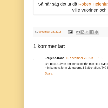
Så här såg det ut då
Robert Helenius
Ville Vuorinen och
kl.
december 16, 2015
1 kommentar:
Jörgen Strand
16 december 2015 kl. 10:15
Bra beslut, även om intresset från min sida avtag
min kompis John vid galorna i Baltichallen. Två
Svara