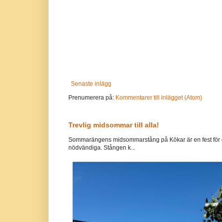
Senaste inlägg
Prenumerera på:
Kommentarer till inlägget (Atom)
Trevlig midsommar till alla!
Sommarängens midsommarstång på Kökar är en fest för g
nödvändiga. Stången k...