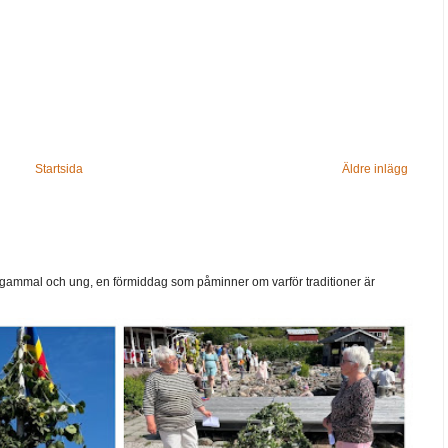
Startsida
Äldre inlägg
ammal och ung, en förmiddag som påminner om varför traditioner är