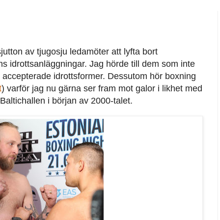
utton av tjugosju ledamöter att lyfta bort
ns idrottsanläggningar. Jag hörde till dem som inte
r accepterade idrottsformer. Dessutom hör boxning
t
) varför jag nu gärna ser fram mot galor i likhet med
Baltichallen i början av 2000-talet.