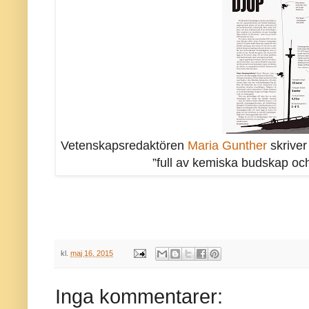
Vetenskapsredaktören
Maria Gunther
skriver
”full av kemiska budskap och
kl.
maj 16, 2015
Inga kommentarer: