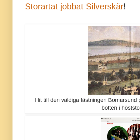
Storartat jobbat Silverskär
!
Hit till den väldiga fästningen Bomarsund
botten i höstst