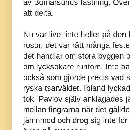
av Bomarsunds fästning. Över 
att delta.
Nu var livet inte heller på den
rosor, det var rätt många fest
det handlar om stora byggen o
om lycksökare runtom. Inte ba
också som gjorde precis vad so
ryska tsarväldet. Ibland lycka
tok. Pavlov själv anklagades j
mellan fingrarna när det gälld
jämnmod och drog sig inte för 