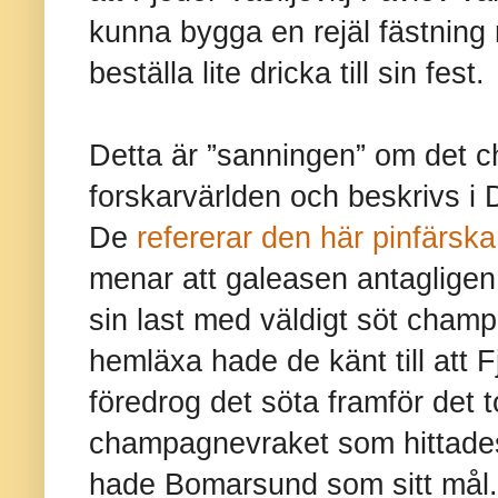
kunna bygga en rejäl fästning
beställa lite dricka till sin fest.
Detta är ”sanningen” om det 
forskarvärlden och beskrivs i
De
refererar den här pinfärska
menar att galeasen antagligen
sin last med väldigt söt champ
hemläxa hade de känt till att
F
föredrog det söta framför det t
champagnevraket som hittades
hade Bomarsund som sitt mål.