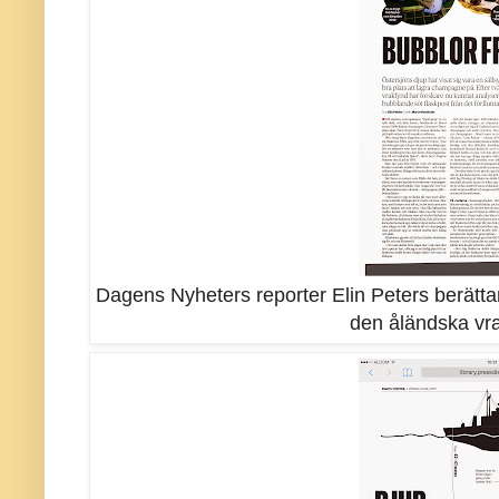
Dagens Nyheters reporter Elin Peters berätt
den åländska v