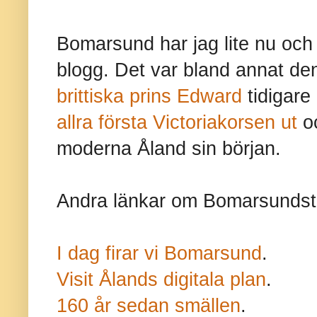
Bomarsund har jag lite nu och
blogg. Det var bland annat de
brittiska prins Edward
tidigare 
allra första Victoriakorsen ut
o
moderna Åland sin början.
Andra länkar om Bomarsundst
I dag firar vi Bomarsund
.
Visit Ålands digitala plan
.
160 år sedan smällen
.