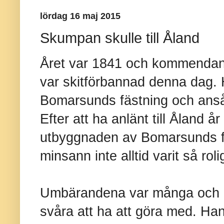
lördag 16 maj 2015
Skumpan skulle till Åland
Året var 1841 och kommenda
var skitförbannad denna dag. H
Bomarsunds fästning och ansåg
Efter att ha anlänt till Åland år
utbyggnaden av Bomarsunds f
minsann inte alltid varit så roli
Umbärandena var många och d
svåra att ha att göra med. Ha