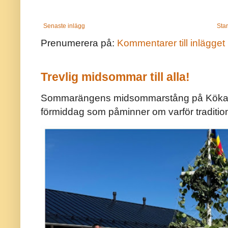
Senaste inlägg
Star
Prenumerera på:
Kommentarer till inlägget
Trevlig midsommar till alla!
Sommarängens midsommarstång på Kökar ä
förmiddag som påminner om varför traditio