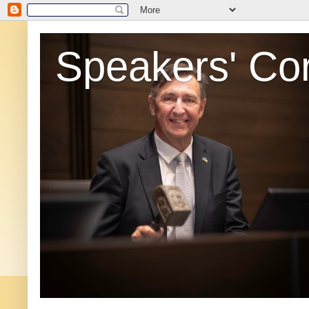
Speakers' Co