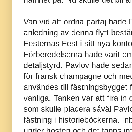
Van vid att ordna partaj hade
anledning av denna flytt bestämt
Festernas Fest i sitt nya konto
Förberedelserna hade varit om
detaljstyrd. Pavlov hade sedan
för fransk champagne och med
användes till fästningsbygget 
vanliga. Tanken var att fira in 
som skulle placera såväl Pav
fästning i historieböckerna. I
under hösten och det fanns in