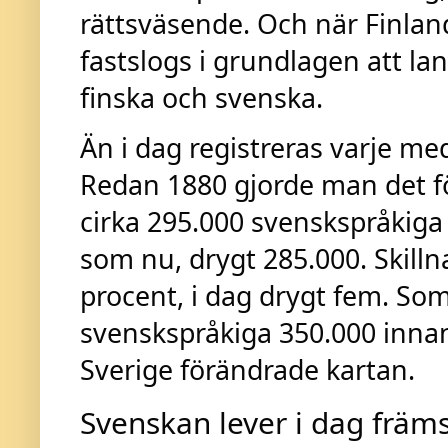
rättsväsende. Och när Finland
fastslogs i grundlagen att la
finska och svenska.
Än i dag registreras varje m
Redan 1880 gjorde man det f
cirka 295.000 svenskspråkiga 
som nu, drygt 285.000. Skill
procent, i dag drygt fem. Som
svenskspråkiga 350.000 innan
Sverige förändrade kartan.
Svenskan lever i dag främs