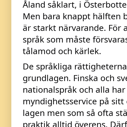
Åland såklart, i Österbott
Men bara knappt hälften bo
är starkt närvarande. För a
språk som måste försvaras
tålamod och kärlek.
De språkliga rättigheterna
grundlagen. Finska och sv
nationalspråk och alla har r
myndighetsservice på sitt e
lagen men som så ofta st
praktik alltid överens. Där