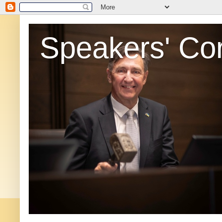
Speakers' Co