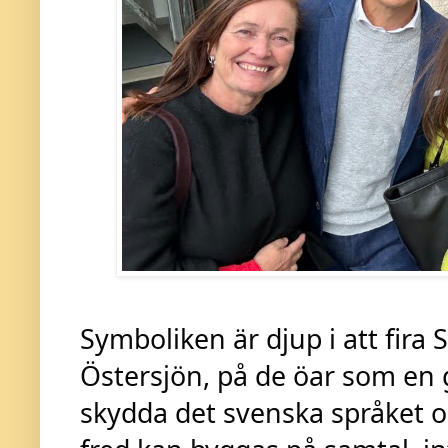
Symboliken är djup i att fira 
Östersjön, på de öar som en 
skydda det svenska språket oc