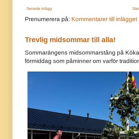
Senaste inlägg
Star
Prenumerera på:
Kommentarer till inlägget
Trevlig midsommar till alla!
Sommarängens midsommarstång på Kökar ä
förmiddag som påminner om varför traditio