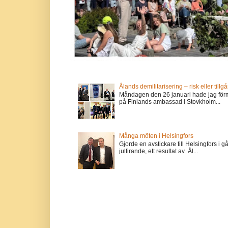
Ålands demilitarisering – risk eller tillg
Måndagen den 26 januari hade jag förm
på Finlands ambassad i Stovkholm...
Många möten i Helsingfors
Gjorde en avstickare till Helsingfors i 
julfirande, ett resultat av Ål...