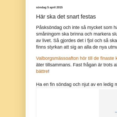
söndag 5 april 2015
Här ska det snart festas
Påsksöndag och inte så mycket som h
småningom ska brinna och markera slu
av livet. Så gjordes det i fjol och så ska
finns styrkan att sig an alla de nya ut
Valborgsmässoafton hör till de finaste 
äter tillsammans. Fast frågan är trots a
bättre
!
Ha en fin söndag och njut av en ledig 