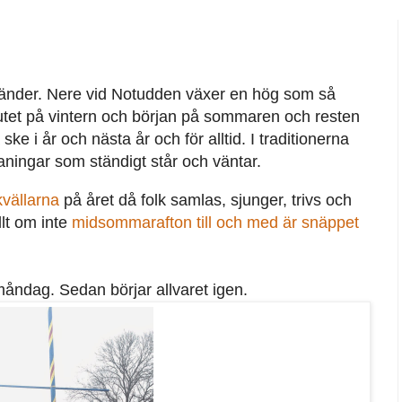
änder. Nere vid Notudden växer en hög som så
tet på vintern och början på sommaren och resten
 ske i år och nästa år och för alltid. I traditionerna
maningar som ständigt står och väntar.
kvällarna
på året då folk samlas, sjunger, trivs och
llt om inte
midsommarafton till och med är snäppet
måndag. Sedan börjar allvaret igen.