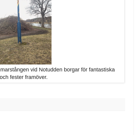
rstången vid Notudden borgar för fantastiska
och fester framöver.