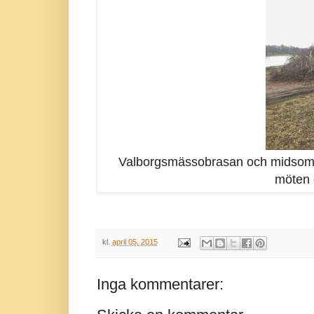
Valborgsmässobrasan och midsomma
möten 
kl.
april 05, 2015
Inga kommentarer: