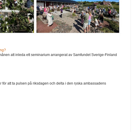
ång?
ånen att inleda ett seminarium arrangerat av Samfundet Sverige-Finland
går för att ta pulsen på riksdagen och delta i den ryska ambassadens