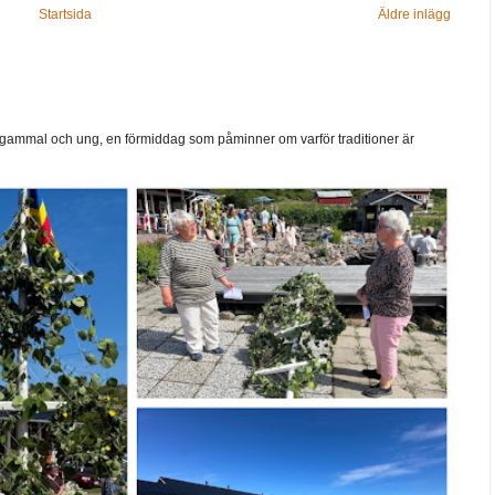
Startsida
Äldre inlägg
ammal och ung, en förmiddag som påminner om varför traditioner är