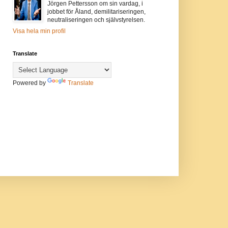
Jörgen Pettersson om sin vardag, i
jobbet för Åland, demilitariseringen,
neutraliseringen och självstyrelsen.
Visa hela min profil
Translate
Powered by
Translate