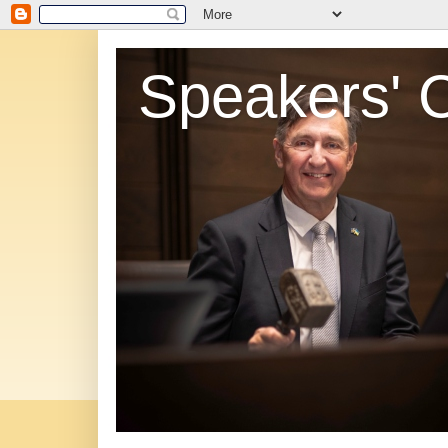
Speakers' 