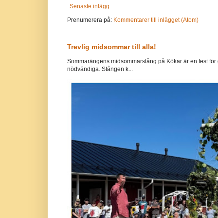
Senaste inlägg
Prenumerera på:
Kommentarer till inlägget (Atom)
Trevlig midsommar till alla!
Sommarängens midsommarstång på Kökar är en fest för g
nödvändiga. Stången k...