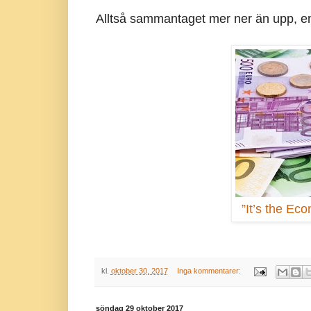
Alltså sammantaget mer ner än upp, en
”It’s the Eco
kl.
oktober 30, 2017
Inga kommentarer:
söndag 29 oktober 2017