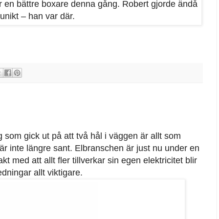
ar en bättre boxare denna gång. Robert gjorde ändå
unikt – han var där.
 som gick ut på att två hål i väggen är allt som
är inte längre sant. Elbranschen är just nu under en
t med att allt fler tillverkar sin egen elektricitet blir
ningar allt viktigare.