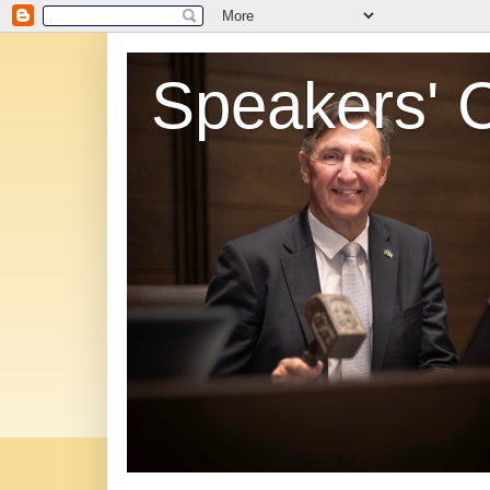
Speakers' 