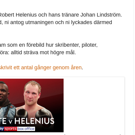
Robert Helenius och hans tränare Johan Lindström.
nad, ni antog utmaningen och ni lyckades därmed
m som en förebild hur skribenter, piloter,
öra: alltid sträva mot högre mål.
skrivit ett antal gånger genom åren
.