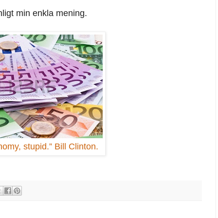
ligt min enkla mening.
nomy, stupid.” Bill Clinton.