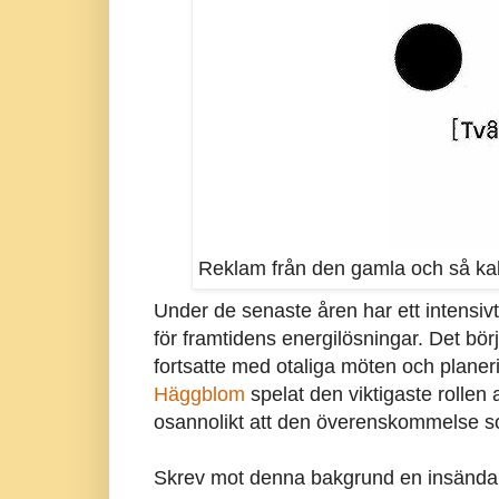
Reklam från den gamla och så kal
Under de senaste åren har ett intensivt 
för framtidens energilösningar. Det b
fortsatte med otaliga möten och planer
Häggblom
spelat den viktigaste rollen 
osannolikt att den överenskommelse 
Skrev mot denna bakgrund en insändare