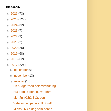
Bloggarkiv
►
2026
(73)
►
2025
(127)
►
2024
(32)
►
2023
(7)
►
2022
(3)
►
2021
(2)
►
2020
(26)
►
2019
(68)
►
2018
(62)
▼
2017
(226)
►
december
(9)
►
november
(13)
▼
oktober
(13)
En budget med helomvändning
Bra gjort Robert, du var där!
Mer än två hål i väggen
Välkommen på fika till Sund!
Minns FN en dag som denna