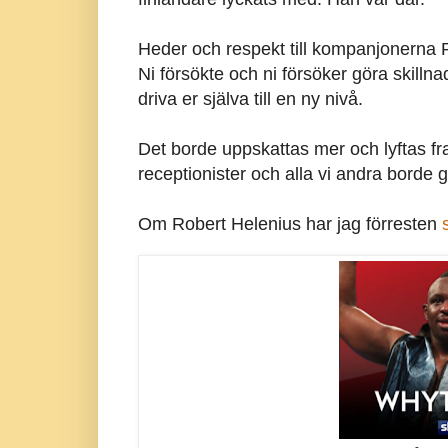
Heder och respekt till kompanjonerna 
Ni försökte och ni försöker göra skill
driva er själva till en ny nivå.
Det borde uppskattas mer och lyftas fra
receptionister och alla vi andra borde g
Om Robert Helenius har jag förresten