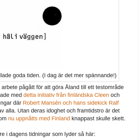
lade goda tiden. (I dag är det mer spännande!)
arbete pågått för att göra Åland till ett testområde
örjade med
detta initiativ från finländska Cleen
och
ingar där
Robert Mansén och hans sidekick Ralf
av alla. Utan deras idoghet och framtidstro är det
som
nu uppnåtts med Finland
knappast skulle skett.
 i dagens tidningar som lyder så här: