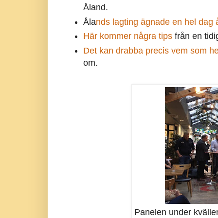
Åland.
Åla
nds lagting ägnade en hel dag å
Här kommer några tips
från en tid
Det kan drabba precis vem som he
om.
Panelen under kvälle