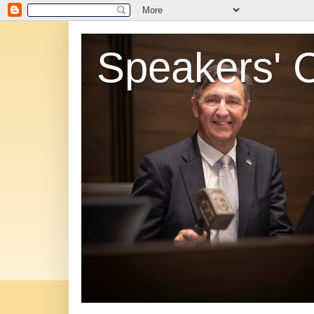
Speakers' 