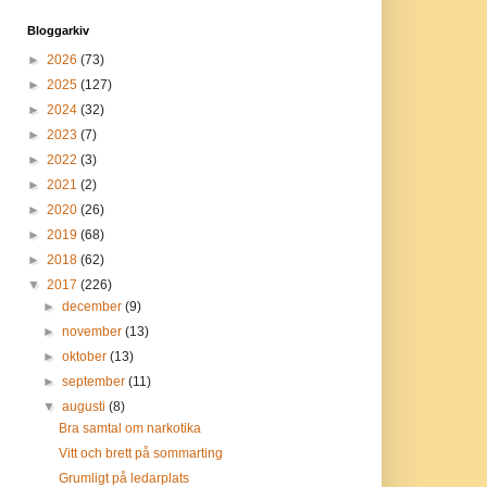
Bloggarkiv
►
2026
(73)
►
2025
(127)
►
2024
(32)
►
2023
(7)
►
2022
(3)
►
2021
(2)
►
2020
(26)
►
2019
(68)
►
2018
(62)
▼
2017
(226)
►
december
(9)
►
november
(13)
►
oktober
(13)
►
september
(11)
▼
augusti
(8)
Bra samtal om narkotika
Vitt och brett på sommarting
Grumligt på ledarplats