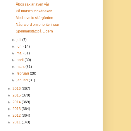
Åbos sak är även vår
På marsch för kärleken
Med love to skärgården
Några ord om prioriteringar
Spelmanstätt på Ejdern
►
juli
(7)
►
juni
(14)
►
maj
(31)
►
april
(30)
►
mars
(31)
►
februari
(28)
►
januari
(31)
►
2016
(367)
►
2015
(370)
►
2014
(369)
►
2013
(364)
►
2012
(364)
►
2011
(143)