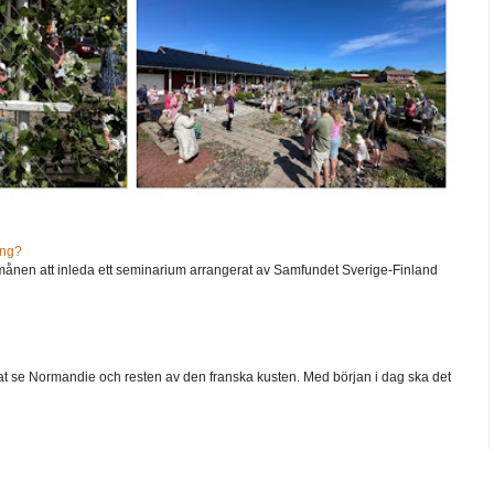
ång?
ånen att inleda ett seminarium arrangerat av Samfundet Sverige-Finland
 velat se Normandie och resten av den franska kusten. Med början i dag ska det