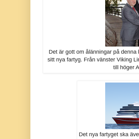
Det är gott om ålänningar på denna bi
sitt nya fartyg. Från vänster Viking
till höge
Det nya fartyget ska äve