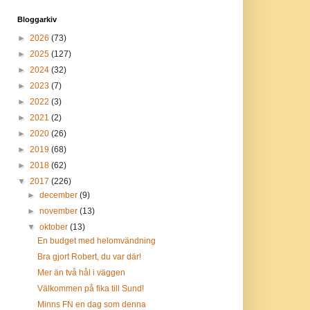
Bloggarkiv
►
2026
(73)
►
2025
(127)
►
2024
(32)
►
2023
(7)
►
2022
(3)
►
2021
(2)
►
2020
(26)
►
2019
(68)
►
2018
(62)
▼
2017
(226)
►
december
(9)
►
november
(13)
▼
oktober
(13)
En budget med helomvändning
Bra gjort Robert, du var där!
Mer än två hål i väggen
Välkommen på fika till Sund!
Minns FN en dag som denna