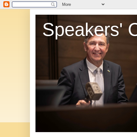
Speakers' 