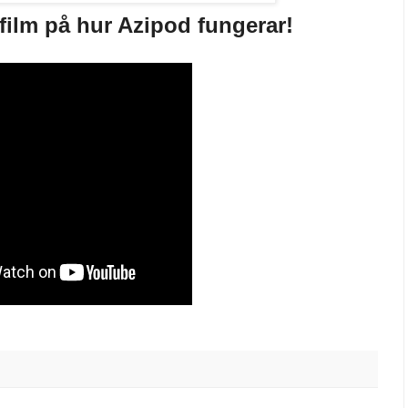
film på hur Azipod fungerar!