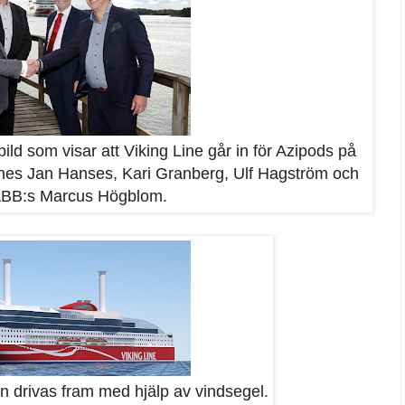
ld som visar att Viking Line går in för Azipods på
 Lines Jan Hanses, Kari Granberg, Ulf Hagström och
r ABB:s Marcus Högblom.
n drivas fram med hjälp av vindsegel.