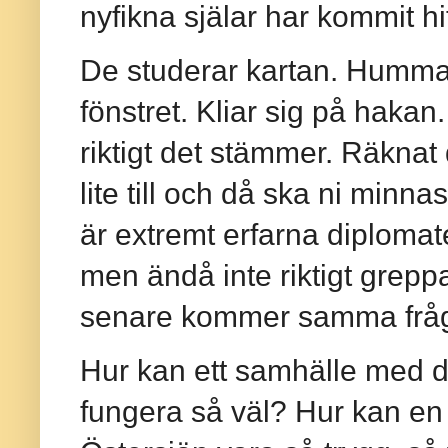
nyfikna själar har kommit hi
De studerar kartan. Hummar 
fönstret. Kliar sig på hakan
riktigt det stämmer. Räkna
lite till och då ska ni minn
är extremt erfarna diplomater
men ändå inte riktigt greppa
senare kommer samma fråga
Hur kan ett samhälle med dr
fungera så väl? Hur kan en l