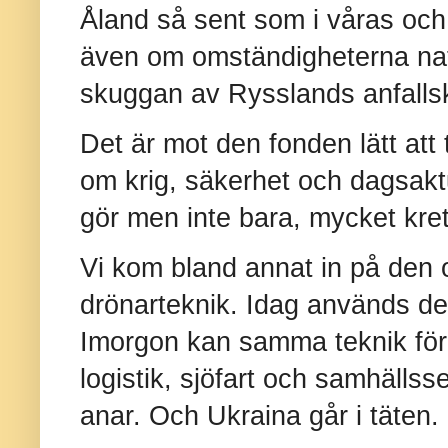
Åland så sent som i våras och d
även om omständigheterna natu
skuggan av Rysslands anfallsk
Det är mot den fonden lätt att
om krig, säkerhet och dagsaktu
gör men inte bara, mycket kret
Vi kom bland annat in på den o
drönarteknik. Idag används den
Imorgon kan samma teknik förä
logistik, sjöfart och samhällss
anar. Och Ukraina går i täten.