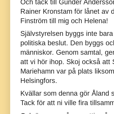
Och tack till Gunder Anderss
Rainer Kronstam för lånet av d
Finström till mig och Helena!
Självstyrelsen byggs inte bar
politiska beslut. Den byggs o
människor. Genom samtal, ge
att vi hör ihop. Skoj också att
Mariehamn var på plats liksom
Helsingfors.
Kvällar som denna gör Åland s
Tack för att ni ville fira tillsam