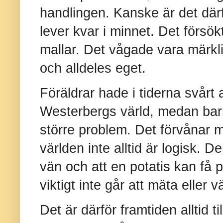
handlingen. Kanske är det där
lever kvar i minnet. Det försökt
mallar. Det vågade vara märkl
och alldeles eget.
Föräldrar hade i tiderna svårt a
Westerbergs värld, medan barne
större problem. Det förvånar m
världen inte alltid är logisk. De
vän och att en potatis kan få pe
viktigt inte går att mäta eller v
Det är därför framtiden alltid t