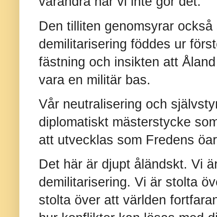
varandra när vi inte gör det.
Den tilliten genomsyrar också 
demilitarisering föddes ur fö
fästning och insikten att Åland ä
vara en militär bas.
Vår neutralisering och självstyr
diplomatiskt mästerstycke som 
att utvecklas som Fredens öar
Det här är djupt åländskt. Vi är
demilitarisering. Vi är stolta ö
stolta över att världen fortfara