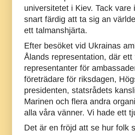
universitetet i Kiev. Tack vare
snart färdig att ta sig an världe
ett talmanshjärta.
Efter besöket vid Ukrainas am
Ålands representation, där ett
representanter för ambassade
företrädare för riksdagen, Hög
presidenten, statsrådets kansli
Marinen och flera andra organis
alla våra vänner. Vi hade ett tj
Det är en fröjd att se hur fol