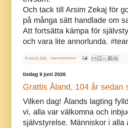
Och tack till Arsim Zekaj för 
på många sätt handlade om sam
Att fortsätta kämpa för självst
och vara lite annorlunda. #te
kl.
juni 10, 2026
Inga kommentarer:
tisdag 9 juni 2026
Grattis Åland, 104 år sedan 
Vilken dag! Ålands lagting fyll
vi, alla var välkomna och inbju
självstyrelse. Människor i alla