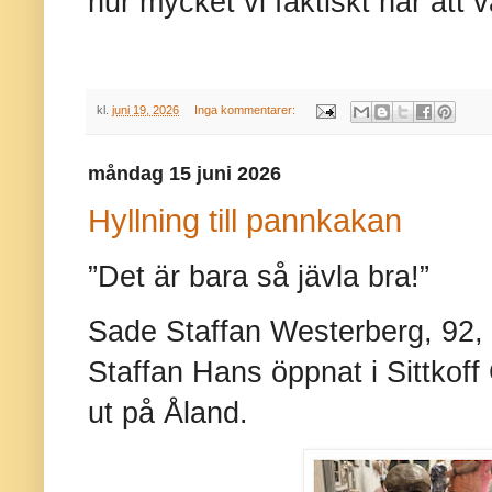
hur mycket vi faktiskt har att
kl.
juni 19, 2026
Inga kommentarer:
måndag 15 juni 2026
Hyllning till pannkakan
”Det är bara så jävla bra!”
Sade Staffan Westerberg, 92, e
Staffan Hans öppnat i Sittkoff 
ut på Åland.