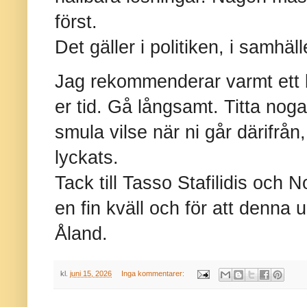
först.
Det gäller i politiken, i samhäl
Jag rekommenderar varmt ett bes
er tid. Gå långsamt. Titta nog
smula vilse när ni går därifrå
lyckats.
Tack till Tasso Stafilidis och N
en fin kväll och för att denna u
Åland.
kl.
juni 15, 2026
Inga kommentarer: