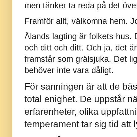
men tänker ta reda på det över
Framför allt, välkomna hem. J
Ålands lagting är folkets hus. D
och ditt och ditt. Och ja, det ä
framstår som grälsjuka. Det li
behöver inte vara dåligt.
För sanningen är att de bäs
total enighet. De uppstår n
erfarenheter, olika uppfattn
temperament tar sig tid att 