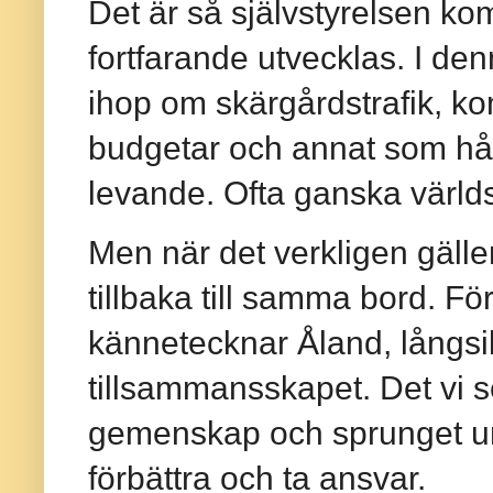
Det är så självstyrelsen kom
fortfarande utvecklas. I de
ihop om skärgårdstrafik, k
budgetar och annat som hål
levande. Ofta ganska världs
Men när det verkligen gäller 
tillbaka till samma bord. F
kännetecknar Åland, långsikt
tillsammansskapet. Det vi s
gemenskap och sprunget ur e
förbättra och ta ansvar.