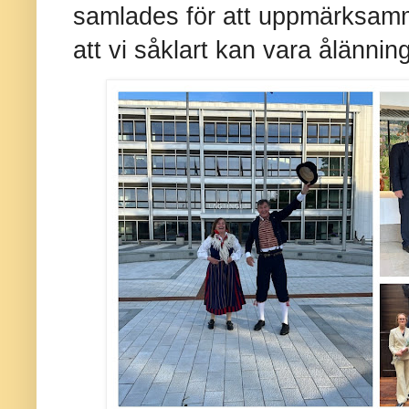
samlades för att uppmärksamm
att vi såklart kan vara ålännin