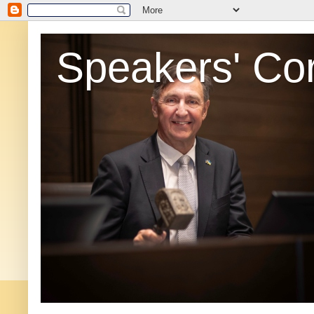
Speakers' Co