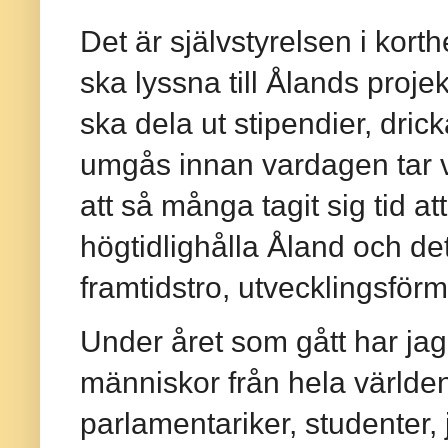
Det är självstyrelsen i korth
ska lyssna till Ålands proje
ska dela ut stipendier, drick
umgås innan vardagen tar v
att så många tagit sig tid at
högtidlighålla Åland och det v
framtidstro, utvecklingsf
Under året som gått har jag
människor från hela världe
parlamentariker, studenter, 