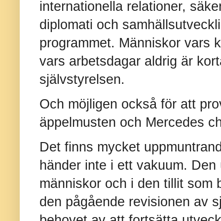
internationella relationer, säker
diplomati och samhällsutveckl
programmet. Människor vars k
vars arbetsdagar aldrig är kort
självstyrelsen.
Och möjligen också för att pr
äppelmusten och Mercedes ch
Det finns mycket uppmuntrande 
händer inte i ett vakuum. Den
människor och i den tillit som 
den pågående revisionen av s
behovet av att fortsätta utvec