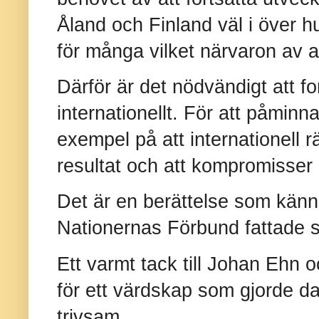
Åland och Finland väl i över h
för många vilket närvaron av 
Därför är det nödvändigt att for
internationellt. För att påminn
exempel på att internationell rä
resultat och att kompromisser
Det är en berättelse som känn
Nationernas Förbund fattade si
Ett varmt tack till Johan Ehn
för ett värdskap som gjorde d
trivsam.