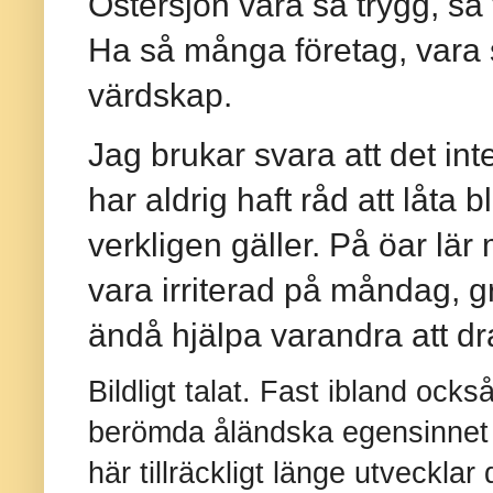
Östersjön vara så trygg, s
Ha så många företag, vara så
värdskap.
Jag brukar svara att det int
har aldrig haft råd att låta 
verkligen gäller. På öar lär
vara irriterad på måndag, gr
ändå hjälpa varandra att d
Bildligt talat. Fast ibland ocks
berömda åländska egensinnet 
här tillräckligt länge utveckla