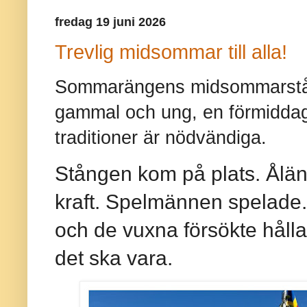
fredag 19 juni 2026
Trevlig midsommar till alla!
Sommarängens midsommarstång
gammal och ung, en förmidda
traditioner är nödvändiga.
Stången kom på plats. Ålä
kraft. Spelmännen spelade
och de vuxna försökte håll
det ska vara.