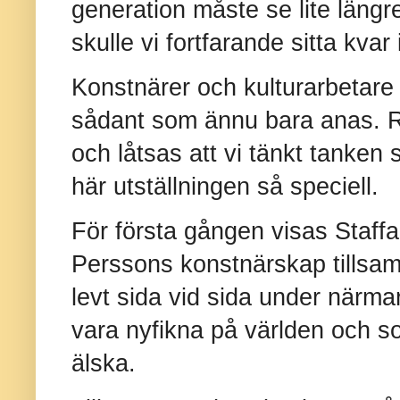
generation måste se lite läng
skulle vi fortfarande sitta kvar 
Konstnärer och kulturarbetare
sådant som ännu bara anas. 
och låtsas att vi tänkt tanken 
här utställningen så speciell.
För första gången visas Staf
Perssons konstnärskap tills
levt sida vid sida under närmar
vara nyfikna på världen och s
älska.