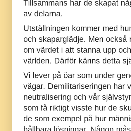
Tillsammans har de skapat nå
av delarna.
Utställningen kommer med hum
och skaparglädje. Men också 
om värdet i att stanna upp och 
världen. Därför känns detta sjä
Vi lever på öar som under gen
vägar. Demilitariseringen har va
neutralisering och vår självsty
som få riktigt visste hur de sk
de som exempel på hur människ
hållbara lösningar. Någon mås