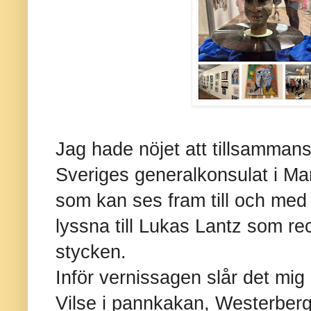
Jag hade nöjet att tillsamman
Sveriges generalkonsulat i Ma
som kan ses fram till och med
lyssna till Lukas Lantz som re
stycken.
Inför vernissagen slår det mig
Vilse i pannkakan, Westerberg