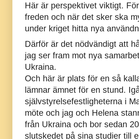
Här är perspektivet viktigt. Fö
freden och när det sker ska m
under kriget hitta nya använd
Därför är det nödvändigt att h
jag ser fram mot nya samarbet
Ukraina.
Och här är plats för en så kal
lämnar ämnet för en stund. Igå
självstyrelsefestligheterna i 
möte och jag och Helena stan
från Ukraina och bor sedan 20
slutskedet på sina studier till 