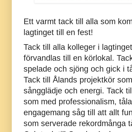
Ett varmt tack till alla som ko
lagtinget till en fest!
Tack till alla kolleger i lagting
förvandlas till en körlokal. Tac
spelade och sjöng och gick i tåg
Tack till Ålands projektkör so
sångglädje och energi. Tack til
som med professionalism, tåla
engagemang såg till att allt fu
som serverade rekordmånga tå