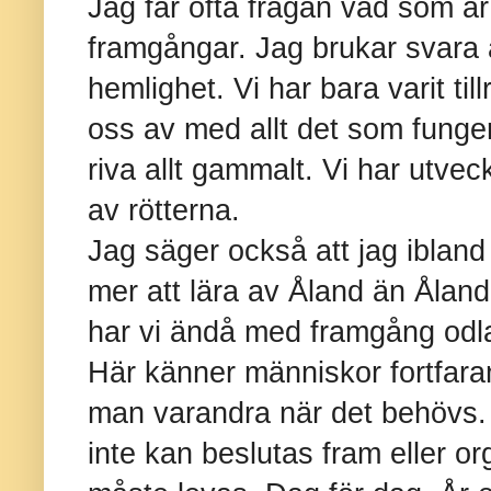
Jag får ofta frågan vad som 
framgångar. Jag brukar svara a
hemlighet. Vi har bara varit till
oss av med allt det som fungera
riva allt gammalt. Vi har utvec
av rötterna.
Jag säger också att jag ibland
mer att lära av Åland än Åland 
har vi ändå med framgång odlat 
Här känner människor fortfara
man varandra när det behövs.
inte kan beslutas fram eller o