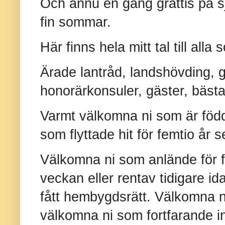
Och ännu en gång grattis på s
fin sommar.
Här finns hela mitt tal till alla
Ärade lantråd, landshövding, 
honorärkonsuler, gäster, bästa
Varmt välkomna ni som är föd
som flyttade hit för femtio år 
Välkomna ni som anlände för 
veckan eller rentav tidigare i
fått hembygdsrätt. Välkomna 
välkomna ni som fortfarande i