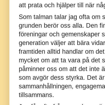
att prata och hjälper till när 
Som talman talar jag ofta om s
grunden berör oss alla. Den finn
föreningar och gemenskaper s
generation väljer att bära vidare
framtiden alltid handlar om det
mycket om att ta vara på det 
påminner oss om att det inte ä
som avgör dess styrka. Det ä
sammanhållningen, engagemang
tillsammans.