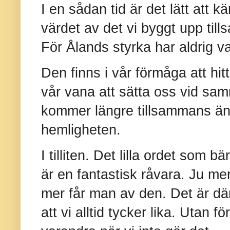
I en sådan tid är det lätt att 
värdet av det vi byggt upp till
För Ålands styrka har aldrig var
Den finns i vår förmåga att h
vår vana att sätta oss vid samm
kommer längre tillsammans än 
hemligheten.
I tilliten. Det lilla ordet som bä
är en fantastisk råvara. Ju m
mer får man av den. Det är där
att vi alltid tycker lika. Utan f