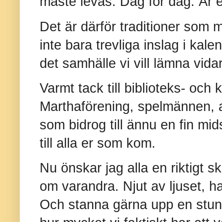
måste levas. Dag för dag. År ef
Det är därför traditioner som 
inte bara trevliga inslag i kal
det samhälle vi vill lämna vidar
Varmt tack till biblioteks- oc
Marthaförening, spelmännen, alla
som bidrog till ännu en fin m
till alla er som kom.
Nu önskar jag alla en riktigt
om varandra. Njut av ljuset, h
Och stanna gärna upp en stund 