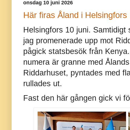
onsdag 10 juni 2026
Här firas Åland i Helsingfors
Helsingfors 10 juni. Samtidigt
jag promenerade upp mot Ridd
pågick statsbesök från Kenya.
numera är granne med Ålands r
Riddarhuset, pyntades med fl
rullades ut.
Fast den här gången gick vi fö