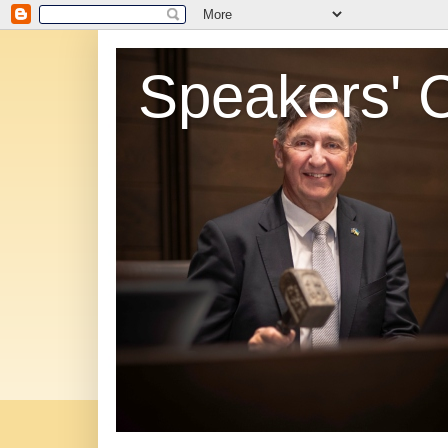
Speakers' 