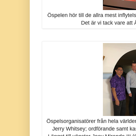
Öspelen hör till de allra mest inflyte
Det är vi tack vare att
Öspelsorganisatörer från hela världe
Jerry Whitsey; ordförande samt ka