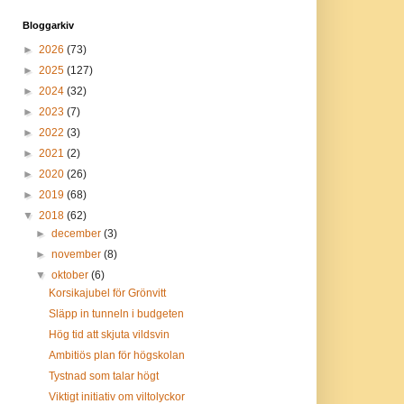
Bloggarkiv
►
2026
(73)
►
2025
(127)
►
2024
(32)
►
2023
(7)
►
2022
(3)
►
2021
(2)
►
2020
(26)
►
2019
(68)
▼
2018
(62)
►
december
(3)
►
november
(8)
▼
oktober
(6)
Korsikajubel för Grönvitt
Släpp in tunneln i budgeten
Hög tid att skjuta vildsvin
Ambitiös plan för högskolan
Tystnad som talar högt
Viktigt initiativ om viltolyckor