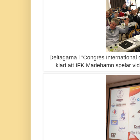
Deltagarna i ”Congrès International 
klart att IFK Mariehamn spelar vid