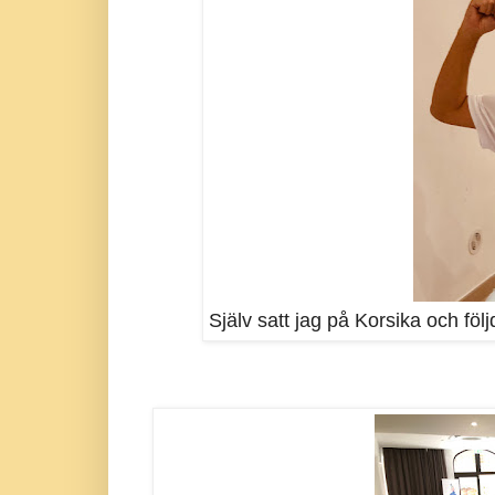
Själv satt jag på Korsika och föl