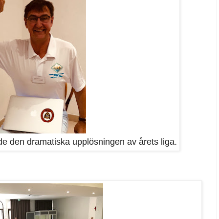
jde den dramatiska upplösningen av årets liga.