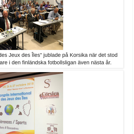
des Jeux des Îles” jublade på Korsika när det stod
are i den finländska fotbollsligan även nästa år.