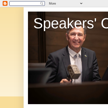
Speakers' 