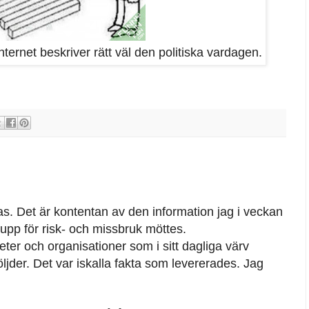
nternet beskriver rätt väl den politiska vardagen.
s. Det är kontentan av den information jag i veckan
rupp för risk- och missbruk möttes.
heter och organisationer som i sitt dagliga värv
jder. Det var iskalla fakta som levererades. Jag