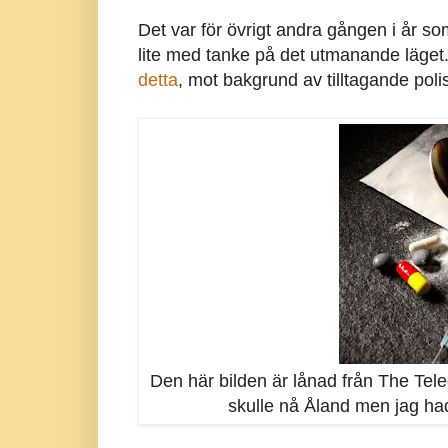
Det var för övrigt andra gången i år som
lite med tanke på det utmanande läget. 
detta
, mot bakgrund av tilltagande poli
Den här bilden är lånad från The Tele
skulle nå Åland men jag hade