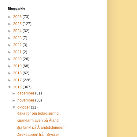
Bloggarkiv
►
2026
(73)
►
2025
(127)
►
2024
(32)
►
2023
(7)
►
2022
(3)
►
2021
(2)
►
2020
(26)
►
2019
(68)
►
2018
(62)
►
2017
(226)
▼
2016
(367)
►
december
(31)
►
november
(30)
▼
oktober
(31)
Raka rör om bolagisering
Knarklarm även på Åland
Bra tänkt på Ålandstidningen!
Direktrapport från Bryssel