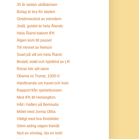
35 år sedan ubåtskrisen
Bolag är bra för staden
Omdömeslöst av ministern
Jodå, guldet är hela Ålands
Hela Åland bakom IFK
Älgen kom till passet
Till minnet av Nelson
Svart på vitt om hela Åland
Brutalt, elakt och hjärtlöst av LR
Röran blir allt värre
Obama vs Trump; 1000-0
Hänförande om havet och livet
Rapport från spelarbussen
Med IFK till Helsingfors
Håll i hatten på Bermuda
Mötet med Jorma Ollila
Viktigt med bra förebilder
Glöm aldrig vägen framåt
Njut av söndag, läs en bok!