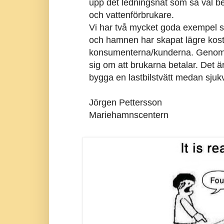
upp det ledningsnät som så väl be
och vattenförbrukare.
Vi har två mycket goda exempel s
och hamnen har skapat lägre kostn
konsumenterna/kunderna. Genom a
sig om att brukarna betalar. Det 
bygga en lastbilstvätt medan sjuk
Jörgen Pettersson
Mariehamnscentern