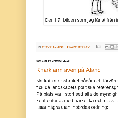
Den här bilden som jag lånat från i
kl.
oktober 31, 2016
Inga kommentarer:
söndag 30 oktober 2016
Knarklarm även på Åland
Narkotikamissbruket pågår och förvärra
fick då landskapets politiska referensg
På plats var i stort sett alla de myndig
konfronteras med narkotika och dess föl
listar några utan inbördes ordning: