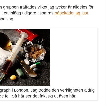
 gruppen träffades vilket jag tycker är alldeles för
I ett inlägg tidigare i somras
påpekade jag just
sbeslag.
graph i London. Jag trodde den verkligheten aldrig
 fel. Så här ser det faktiskt ut även här.