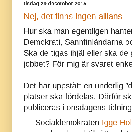
tisdag 29 december 2015
Nej, det finns ingen allians
Hur ska man egentligen hante
Demokrati, Sannfinländarna 
Ska de tigas ihjäl eller ska de
jobbet? För mig är svaret enke
Det har uppstått en underlig ”d
platser ska fördelas. Därför s
publiceras i onsdagens tidning
Socialdemokraten
Igge Ho