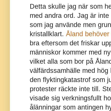
Detta skulle jag när som he
med andra ord. Jag är inte s
som jag använde men grun
kristallklart.
Åland behöver
bra eftersom det friskar up
människor kommer med nya
vilket alla som bor på Ålan
välfärdssamhälle med hög kap
den flyktingkatastrof som j
protester räckte inte till.
visade sig verkningsfullt ho
ålänningar som antingen hy