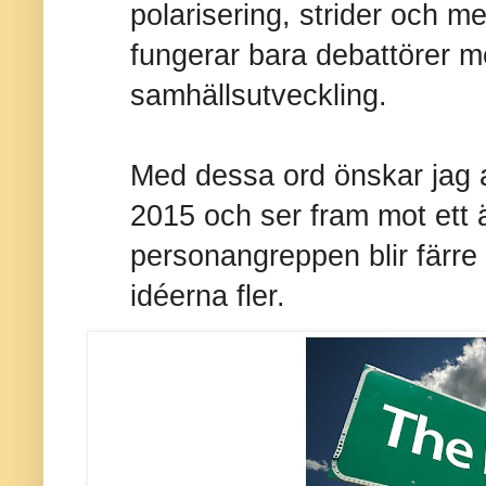
polarisering, strider och me
fungerar bara debattörer 
samhällsutveckling.
Med dessa ord önskar jag al
2015 och ser fram mot ett ä
personangreppen blir färre
idéerna fler.