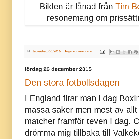
Bilden är lånad från
Tim B
resonemang om prissättni
kl.
december 27, 2015
Inga kommentarer:
lördag 26 december 2015
Den stora fotbollsdagen
I England firar man i dag Boxi
massa saker men mest av allt fo
matcher framför teven i dag. O
drömma mig tillbaka till Valke