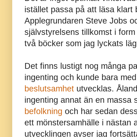
istället passa på att läsa klart
Applegrundaren Steve Jobs oc
självstyrelsens tillkomst i for
två böcker som jag lyckats läg
Det finns lustigt nog många pa
ingenting och kunde bara med
beslutsamhet
utvecklas. Ålands
ingenting annat än en massa
befolkning
och har sedan dess 
ett mönstersamhälle i nästan 
utvecklingen avser jag fortsätt