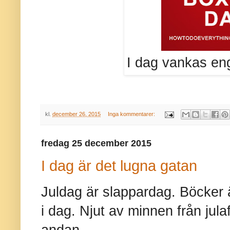
I dag vankas enge
kl.
december 26, 2015
Inga kommentarer:
fredag 25 december 2015
I dag är det lugna gatan
Juldag är slappardag. Böcker 
i dag. Njut av minnen från jula
andan.