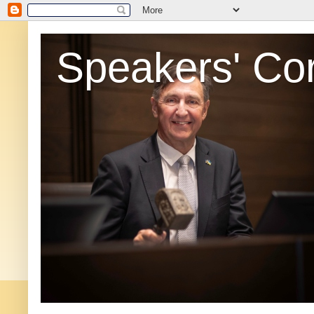
Speakers' Co