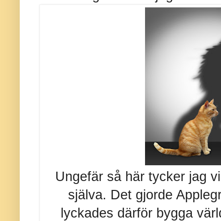
Ungefär så här tycker jag v
själva. Det gjorde Apple
lyckades därför bygga värld