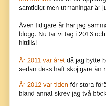
samtidigt men utmaningar är ju al
Även tidigare år har jag samm
blogg. Nu tar vi tag i 2016 och 
hittills!
År 2011 var året
då jag bytte 
sedan dess haft skojigare än 
År 2012 var tiden
för stora fö
bland annat skrev jag två böck