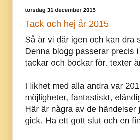
torsdag 31 december 2015
Tack och hej år 2015
Så är vi där igen och kan dra st
Denna blogg passerar precis i 
tackar och bockar för. texter är j
I likhet med alla andra var 2015
möjligheter, fantastiskt, eländig
Här är några av de händelser 
gick. Ha ett gott slut och en fi