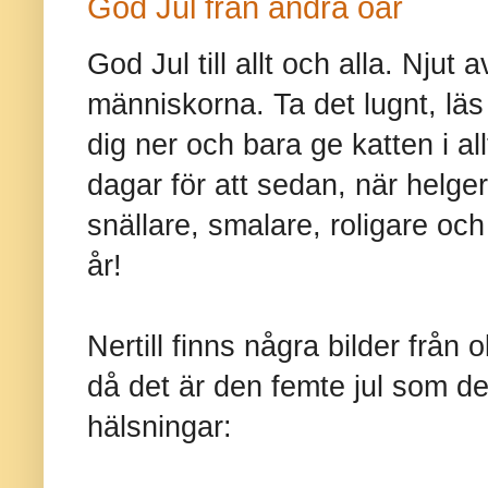
God Jul från andra öar
God Jul till allt och alla. Njut
människorna. Ta det lugnt, läs
dig ner och bara ge katten i al
dagar för att sedan, när helger
snällare, smalare, roligare och
år!
Nertill finns några bilder från 
då det är den femte jul som de
hälsningar: