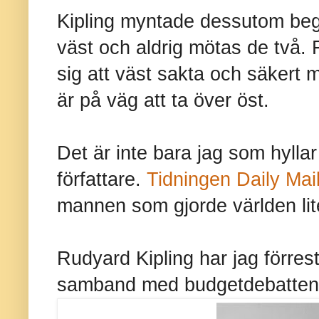
Kipling myntade dessutom begr
väst och aldrig mötas de två. F
sig att väst sakta och säkert
är på väg att ta över öst.
Det är inte bara jag som hylla
författare.
Tidningen Daily Mail
mannen som gjorde världen lite
Rudyard Kipling har jag förre
samband med budgetdebatten 