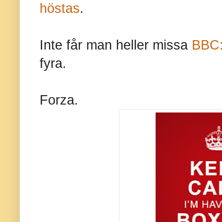
höstas
.
Inte får man heller missa
BBC:
fyra.
Forza.