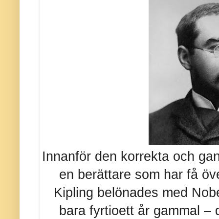
Innanför den korrekta och gan
en berättare som har få öv
Kipling belönades med Nobels
bara fyrtioett år gammal –