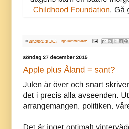
Childhood Foundation
. Gå 
kl.
december 28, 2015
Inga kommentarer:
söndag 27 december 2015
Apple plus Åland = sant?
Julen är över och snart skrive
det i precis alla avseenden. 
arrangemangen, politiken, våre
Det är inget optimalt vinterv