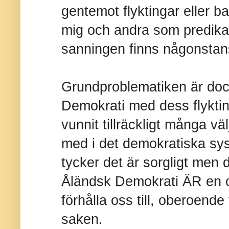
gentemot flyktingar eller 
mig och andra som predikar
sanningen finns någonstan
Grundproblematiken är doc
Demokrati med dess flyktin
vunnit tillräckligt många vä
med i det demokratiska sys
tycker det är sorgligt men d
Åländsk Demokrati ÄR en or
förhålla oss till, oberoen
saken.