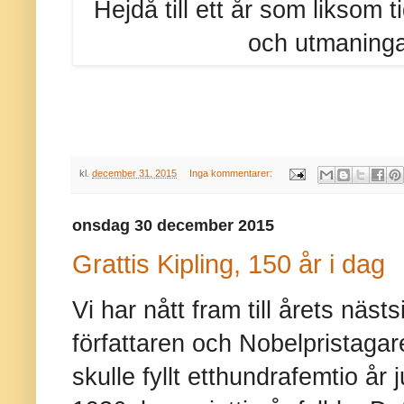
Hejdå till ett år som liksom 
och utmaningar
kl.
december 31, 2015
Inga kommentarer:
onsdag 30 december 2015
Grattis Kipling, 150 år i dag
Vi har nått fram till årets näst
författaren och Nobelpristaga
skulle fyllt etthundrafemtio år 