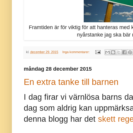
Framtiden är för viktig för att hanteras me
nyårstanke jag ska bär 
kl.
december 29, 2015
Inga kommentarer:
måndag 28 december 2015
En extra tanke till barnen
I dag firar vi värnlösa barns d
dag som aldrig kan uppmärksam
denna blogg har det
skett reg