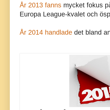
År 2013 fanns
mycket fokus på
Europa League-kvalet och öspe
År 2014 handlade
det bland an