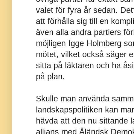
valet för fyra år sedan. Det
att förhålla sig till en komp
även alla andra partiers fö
möjligen Igge Holmberg som
mötet, vilket också säger e
sitta på läktaren och ha ås
på plan.
Skulle man använda samma
landskapspolitiken kan ma
hävda att den nu sittande 
allians med Åländsk Demokr