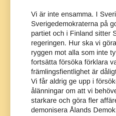
Vi är inte ensamma. I Sver
Sverigedemokraterna på god
partiet och i Finland sitter
regeringen. Hur ska vi gör
ryggen mot alla som inte ty
fortsätta försöka förklara v
främlingsfientlighet är dåli
Vi får aldrig ge upp i försö
ålänningar om att vi behöver 
starkare och göra fler affäre
demonisera Ålands Demokrat