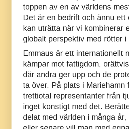
toppen av en av världens mest i
Det är en bedrift och ännu et
kan uträtta när vi kombinerar e
globalt perspektiv med rötter i 
Emmaus är ett internationellt 
kämpar mot fattigdom, orättvi
där andra ger upp och de prote
ta över. På plats i Mariehamn 
trettiotal representanter från t
inget konstigt med det. Berätt
delat med världen i många år, i
eller senare vill man med egn