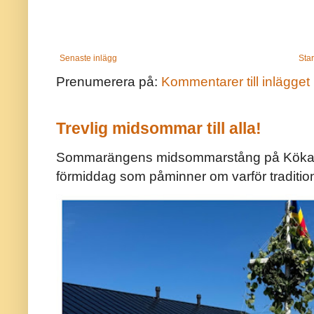
Senaste inlägg
Star
Prenumerera på:
Kommentarer till inlägget
Trevlig midsommar till alla!
Sommarängens midsommarstång på Kökar ä
förmiddag som påminner om varför traditio