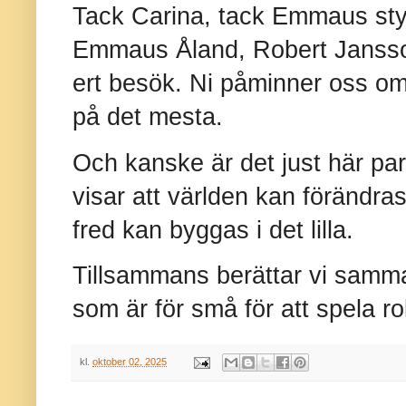
Tack Carina, tack Emmaus styr
Emmaus Åland, Robert Jansson
ert besök. Ni påminner oss o
på det mesta.
Och kanske är det just här par
visar att världen kan förändras
fred kan byggas i det lilla.
Tillsammans berättar vi samma 
som är för små för att spela rol
kl.
oktober 02, 2025