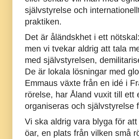
självstyrelse och internationel
praktiken.
Det är åländskhet i ett nötskal
men vi tvekar aldrig att tala m
med självstyrelsen, demilitari
De är lokala lösningar med gl
Emmaus växte från en idé i Fran
rörelse, har Åland vuxit till et
organiseras och självstyrelse 
Vi ska aldrig vara blyga för att
öar, en plats från vilken små r