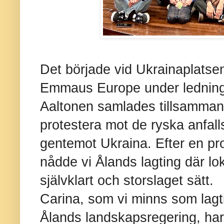
Det började vid Ukrainaplatsen
Emmaus Europe under ledning
Aaltonen samlades tillsammans
protestera mot de ryska anfall
gentemot Ukraina. Efter en 
nådde vi Ålands lagting där lok
självklart och storslaget sätt.
Carina, som vi minns som lagt
Ålands landskapsregering, har 