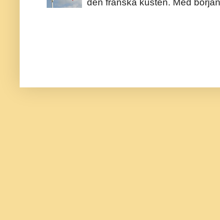
den franska kusten. Med början 