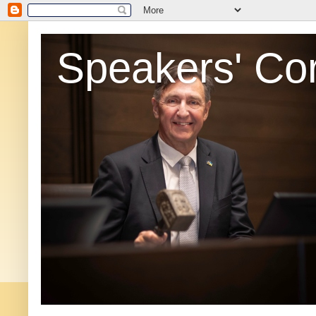
Speakers' Co