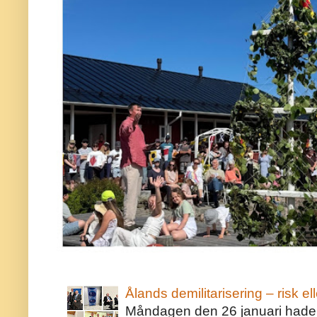
Ålands demilitarisering – risk ell
Måndagen den 26 januari hade j