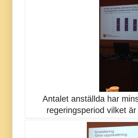
Antalet anställda har min
regeringsperiod vilket är