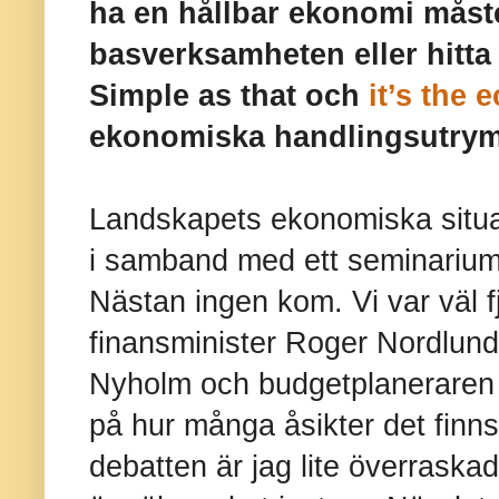
ha en hållbar ekonomi måst
basverksamheten eller hitta 
Simple as that och
it’s the
ekonomiska handlingsutry
Landskapets ekonomiska situat
i samband med ett seminarium 
Nästan ingen kom. Vi var väl fj
finansminister Roger Nordlun
Nyholm och budgetplaneraren
på hur många åsikter det finns
debatten är jag lite överraskad