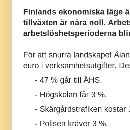
Finlands ekonomiska läge är
tillväxten är nära noll. Arb
arbetslöshetsperioderna blir
För att snurra landskapet Ålan
euro i verksamhetsutgifter. De
- 47 % går till ÅHS.
- Högskolan får 3 %.
- Skärgårdstrafiken kostar
-
Polisen kräver 3 %.