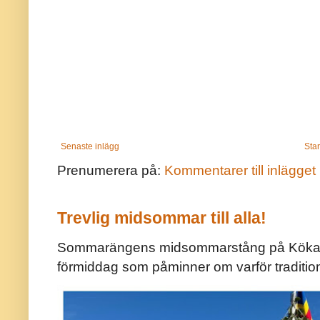
Senaste inlägg
Star
Prenumerera på:
Kommentarer till inlägget
Trevlig midsommar till alla!
Sommarängens midsommarstång på Kökar ä
förmiddag som påminner om varför traditio