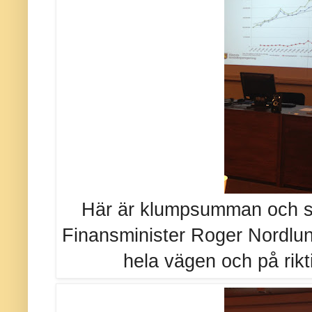
Här är klumpsumman och ska
Finansminister Roger Nordlund
hela vägen och på rikt