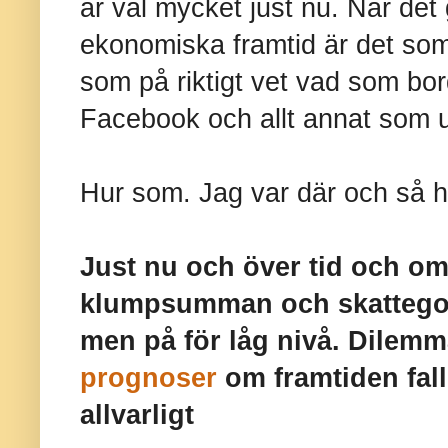
är väl mycket just nu. När det
ekonomiska framtid är det so
som på riktigt vet vad som bor
Facebook och allt annat som up
Hur som. Jag var där och så hä
Just nu och över tid och om
klumpsumman och skattegot
men på för låg nivå. Dilem
prognoser
om framtiden falle
allvarligt