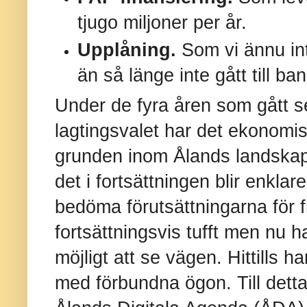
tjugo miljoner per år.
Upplåning.
Som vi ännu int
än så länge inte gått till ba
Under de fyra åren som gått 
lagtingsvalet har det ekonomis
grunden inom Ålands landskaps
det i fortsättningen blir enklar
bedöma förutsättningarna för f
fortsättningsvis tufft men nu 
möjligt att se vägen. Hittills ha
med förbundna ögon. Till dett