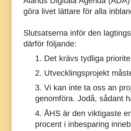
Ålands Digitala Agenda (ÅDA) 
göra livet lättare för alla inbla
Slutsatserna inför den lagting
därför följande:
1. Det krävs tydliga priorite
2. Utvecklingsprojekt måst
3. Vi kan inte ta oss an pro
genomföra. Jodå, sådant ha
4. ÅHS är den viktigaste e
procent i inbesparing inneb