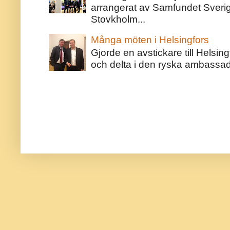
arrangerat av Samfundet Sveri
Stovkholm...
Många möten i Helsingfors
Gjorde en avstickare till Helsing
och delta i den ryska ambassaden