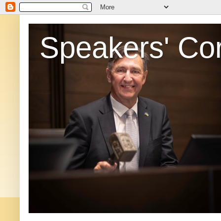
Speakers' Co