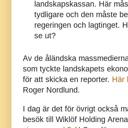
landskapskassan. Här måst
tydligare och den måste 
regeringen och lagtinget.
se ut?
Av de åländska massmedierna 
som tyckte landskapets ekonomi
för att skicka en reporter.
Här 
Roger Nordlund.
I dag är det för övrigt ocks
besök till Wiklöf Holding Aren