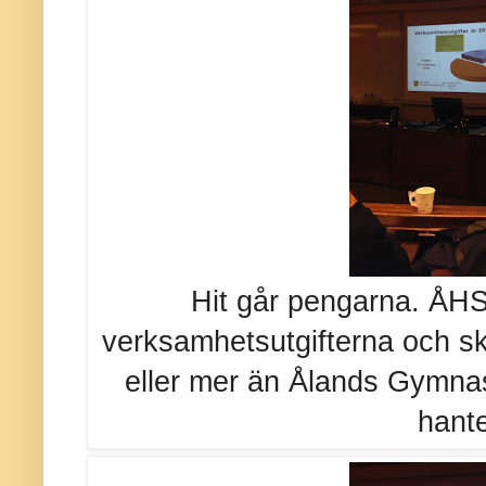
Hit går pengarna. ÅHS 
verksamhetsutgifterna och sk
eller mer än Ålands Gymnas
hante