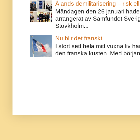
Ålands demilitarisering – risk ell
Måndagen den 26 januari hade j
arrangerat av Samfundet Sveri
Stovkholm...
Nu blir det franskt
I stort sett hela mitt vuxna liv 
den franska kusten. Med början 