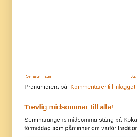
Senaste inlägg
Star
Prenumerera på:
Kommentarer till inlägget
Trevlig midsommar till alla!
Sommarängens midsommarstång på Kökar ä
förmiddag som påminner om varför traditio