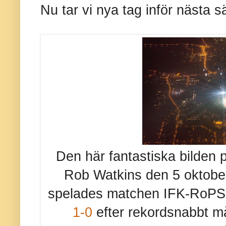
Nu tar vi nya tag inför nästa 
Den här fantastiska bilden 
Rob Watkins den 5 oktober 
spelades matchen IFK-RoP
1-0
efter rekordsnabbt m