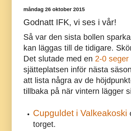
måndag 26 oktober 2015
Godnatt IFK, vi ses i vår!
Så var den sista bollen sparka
kan läggas till de tidigare. Sk
Det slutade med en
2-0 seger
sjätteplatsen inför nästa säson
att lista några av de höjdpunk
tillbaka på när vintern lägger s
Cupguldet i Valkeakoski
torget.