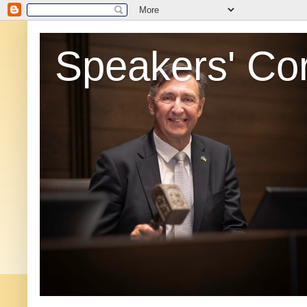
Speakers' Co