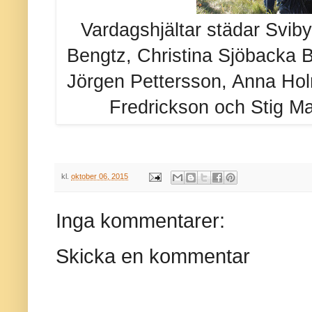
Vardagshjältar städar Svib
Bengtz, Christina Sjöbacka B
Jörgen Pettersson, Anna Hol
Fredrickson och Stig Ma
kl.
oktober 06, 2015
Inga kommentarer:
Skicka en kommentar