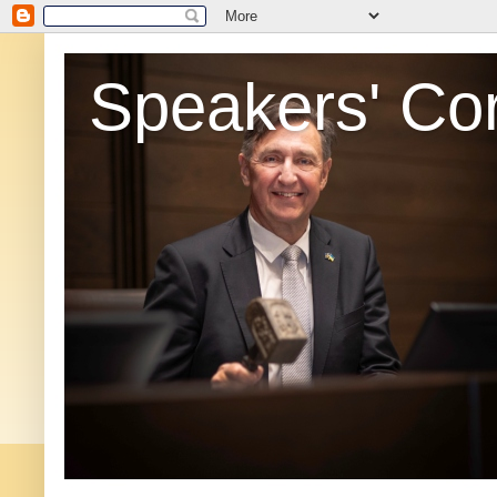
Speakers' Co