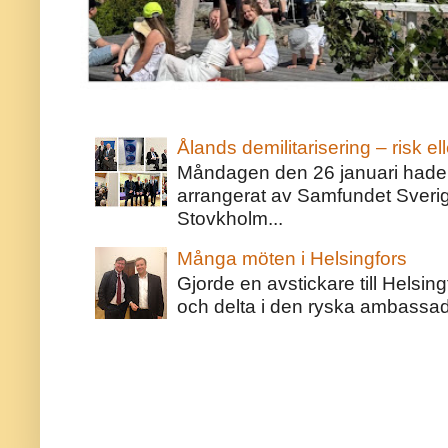
Ålands demilitarisering – risk ell
Måndagen den 26 januari hade j
arrangerat av Samfundet Sveri
Stovkholm...
Många möten i Helsingfors
Gjorde en avstickare till Helsing
och delta i den ryska ambassaden