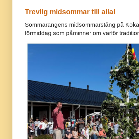
Trevlig midsommar till alla!
Sommarängens midsommarstång på Kökar ä
förmiddag som påminner om varför traditio