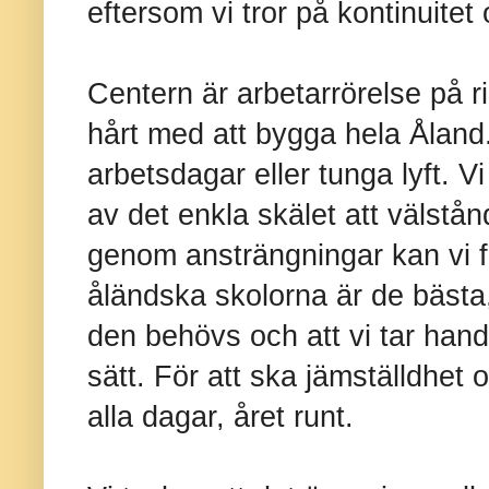
eftersom vi tror på kontinuite
Centern är arbetarrörelse på rik
hårt med att bygga hela Åland.
arbetsdagar eller tunga lyft. V
av det enkla skälet att välstån
genom ansträngningar kan vi f
åländska skolorna är de bästa,
den behövs och att vi tar hand
sätt. För att ska jämställdhet 
alla dagar, året runt.