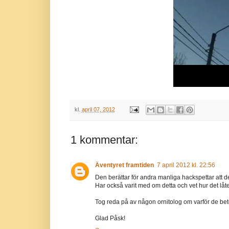
kl.
april 07, 2012
1 kommentar:
Äventyret framtiden
7 april 2012 kl. 22:56
Den berättar för andra manliga hackspettar att det
Har också varit med om detta och vet hur det låter
Tog reda på av någon ornitolog om varför de beter
Glad Påsk!