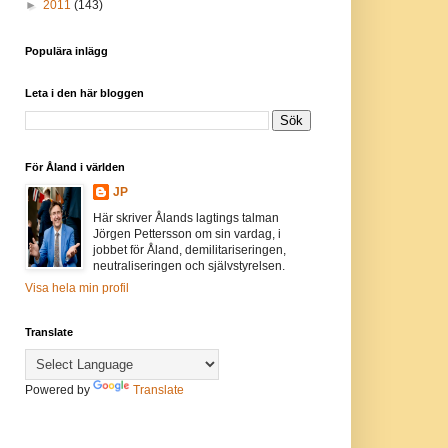
►
2011
(143)
Populära inlägg
Leta i den här bloggen
För Åland i världen
JP
Här skriver Ålands lagtings talman
Jörgen Pettersson om sin vardag, i
jobbet för Åland, demilitariseringen,
neutraliseringen och självstyrelsen.
Visa hela min profil
Translate
Powered by
Translate