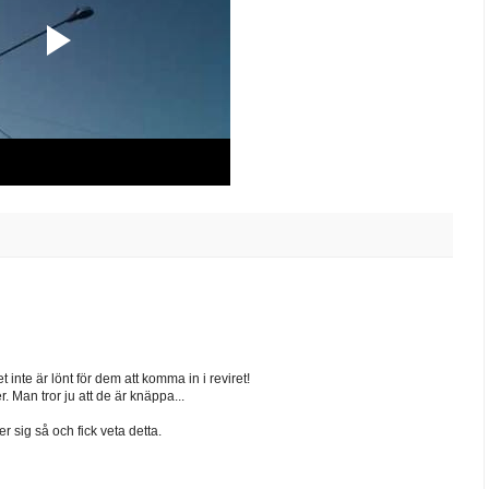
 inte är lönt för dem att komma in i reviret!
. Man tror ju att de är knäppa...
 sig så och fick veta detta.