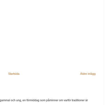
Startsida
Äldre inlägg
ammal och ung, en förmiddag som påminner om varför traditioner är