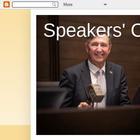
Speakers' 