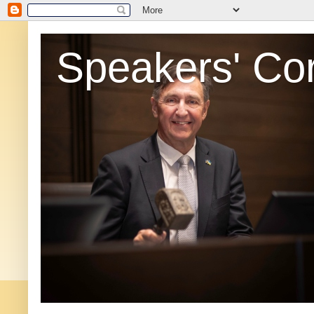
Speakers' Co