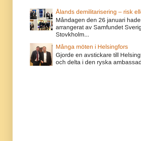
Ålands demilitarisering – risk ell
Måndagen den 26 januari hade j
arrangerat av Samfundet Sveri
Stovkholm...
Många möten i Helsingfors
Gjorde en avstickare till Helsing
och delta i den ryska ambassaden