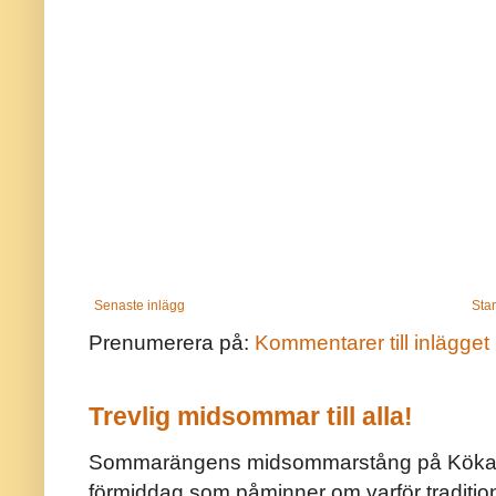
Senaste inlägg
Star
Prenumerera på:
Kommentarer till inlägget
Trevlig midsommar till alla!
Sommarängens midsommarstång på Kökar ä
förmiddag som påminner om varför traditio