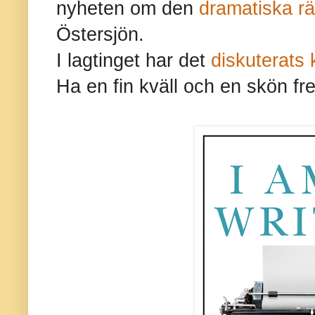
nyheten om den
dramatiska r
Östersjön.
I lagtinget har det
diskuterats
Ha en fin kväll och en skön fr