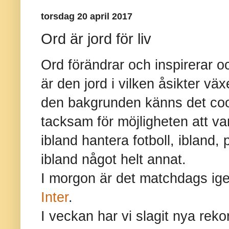
torsdag 20 april 2017
Ord är jord för liv
Ord förändrar och inspirerar oc
är den jord i vilken åsikter växe
den bakgrunden känns det coolt
tacksam för möjligheten att va
ibland hantera fotboll, ibland, 
ibland något helt annat.
I morgon är det matchdags ig
Inter
.
I veckan har vi slagit nya reko