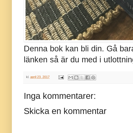
Denna bok kan bli din. Gå bara
länken så är du med i utlottni
kl.
april 23, 2017
Inga kommentarer:
Skicka en kommentar