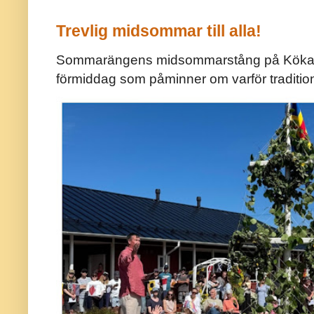
Trevlig midsommar till alla!
Sommarängens midsommarstång på Kökar ä
förmiddag som påminner om varför traditio