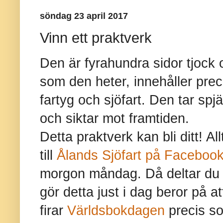
söndag 23 april 2017
Vinn ett praktverk
Den är fyrahundra sidor tjock 
som den heter, innehåller prec
fartyg och sjöfart. Den tar spjä
och siktar mot framtiden.
Detta praktverk kan bli ditt! Al
till
Ålands Sjöfart på Faceboo
morgon måndag. Då deltar du i 
gör detta just i dag beror på at
firar
Världsbokdagen
precis s