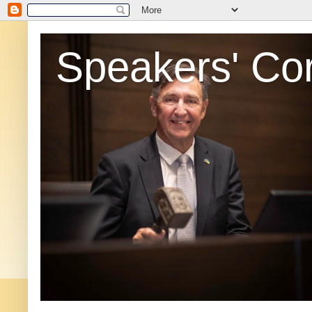
Speakers' Co