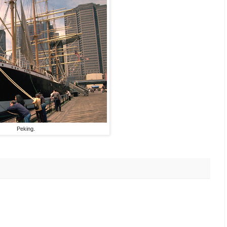
Peking.