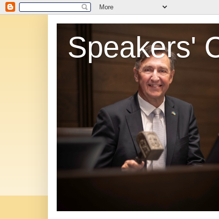
Speakers' 