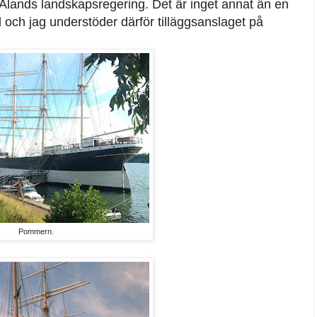
Ålands landskapsregering. Det är inget annat än en
 och jag understöder därför tilläggsanslaget på
Pommern.