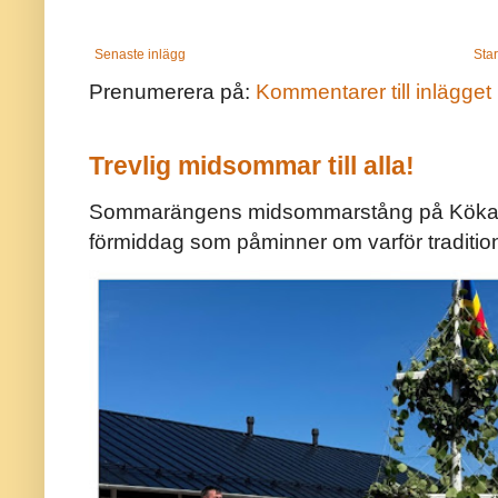
Senaste inlägg
Star
Prenumerera på:
Kommentarer till inlägget
Trevlig midsommar till alla!
Sommarängens midsommarstång på Kökar ä
förmiddag som påminner om varför traditio