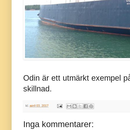
Odin är ett utmärkt exempel p
skillnad.
kl.
april 03, 2017
Inga kommentarer: