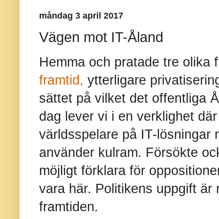
måndag 3 april 2017
Vägen mot IT-Åland
Hemma och pratade tre olika fr
framtid,
ytterligare privatiseri
sättet på vilket det offentliga Å
dag lever vi i en verklighet där
världsspelare på IT-lösningar
använder kulram. Försökte oc
möjligt förklara för oppositione
vara här. Politikens uppgift är 
framtiden.