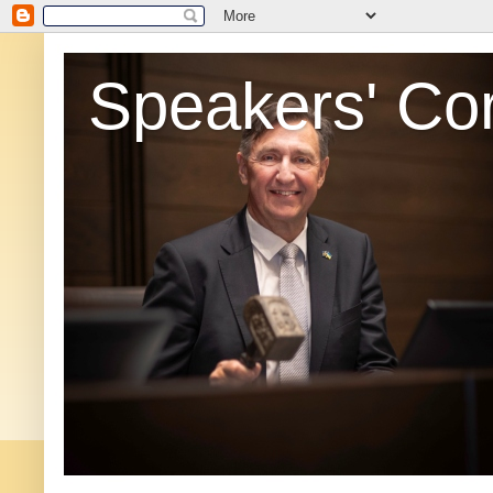
Speakers' Co