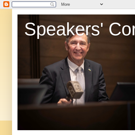
Speakers' Co