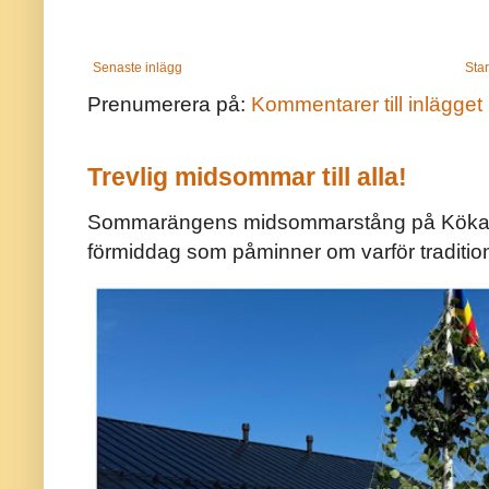
Senaste inlägg
Star
Prenumerera på:
Kommentarer till inlägget
Trevlig midsommar till alla!
Sommarängens midsommarstång på Kökar ä
förmiddag som påminner om varför traditio