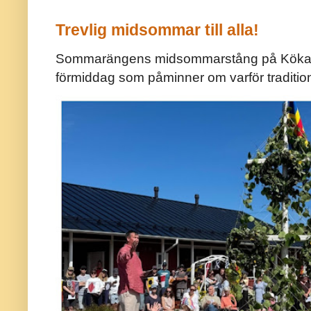
Trevlig midsommar till alla!
Sommarängens midsommarstång på Kökar ä
förmiddag som påminner om varför traditio