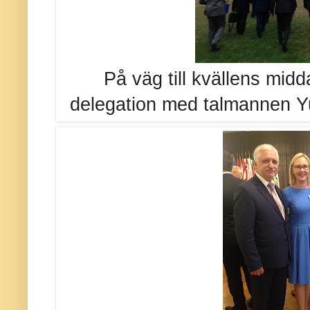
På väg till kvällens midd
delegation med talmannen Yul