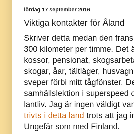
lördag 17 september 2016
Viktiga kontakter för Åland
Skriver detta medan den frans
300 kilometer per timme. Det 
kossor, pensionat, skogsarbeta
skogar, åar, tältläger, husvag
sveper förbi mitt tågfönster. 
samhällslektion i superspeed 
lantliv. Jag är ingen väldigt v
trivts i detta land
trots att jag 
Ungefär som med Finland.