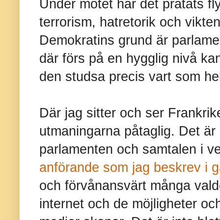
Under mötet har det pratats fl
terrorism, hatretorik och vikte
Demokratins grund är parlame
där förs på en hygglig nivå ka
den studsa precis vart som hel
Där jag sitter och ser Frankrike
utmaningarna påtaglig. Det är 
parlamenten och samtalen i verk
anförande som jag beskrev i g
och förvånansvärt många valde
internet och de möjligheter o