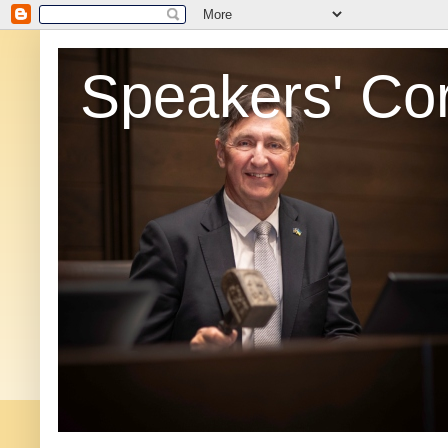
Speakers' Co