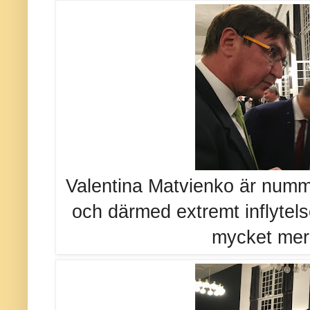
Valentina Matvienko är numme
och därmed extremt inflytel
mycket mer