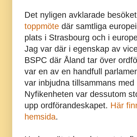
Det nyligen avklarade besök
toppmöte
där samtliga europei
plats i Strasbourg och i europ
Jag var där i egenskap av vice 
BSPC där Åland tar över ordf
var en av en handfull parlame
var inbjudna tillsammans med l
Nyfikenheten var dessutom sto
upp ordförandeskapet.
Här fin
hemsida
.