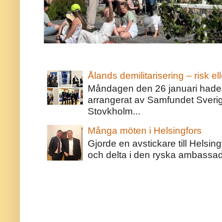
Ålands demilitarisering – risk ell
Måndagen den 26 januari hade j
arrangerat av Samfundet Sveri
Stovkholm...
Många möten i Helsingfors
Gjorde en avstickare till Helsing
och delta i den ryska ambassaden