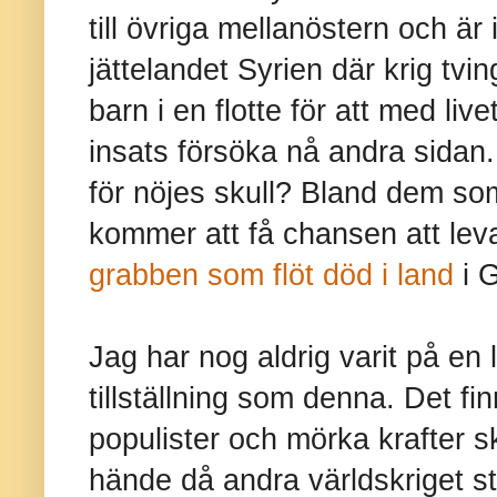
till övriga mellanöstern och är 
jättelandet Syrien där krig tvin
barn i en flotte för att med liv
insats försöka nå andra sidan.
för nöjes skull? Bland dem s
kommer att få chansen att leva
grabben som flöt död i land
i G
Jag har nog aldrig varit på en
tillställning som denna. Det fi
populister och mörka krafter s
hände då andra världskriget s