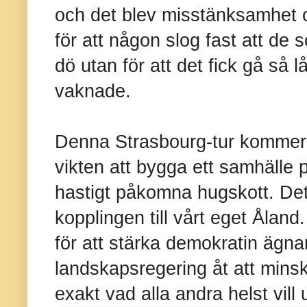
och det blev misstänksamhet oc
för att någon slog fast att de
dö utan för att det fick gå så 
vaknade.
Denna Strasbourg-tur kommer 
vikten att bygga ett samhälle p
hastigt påkomna hugskott. Det
kopplingen till vårt eget Åland
för att stärka demokratin ägna
landskapsregering åt att minska
exakt vad alla andra helst vill