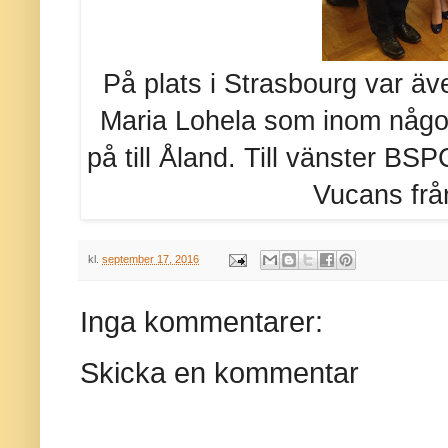
På plats i Strasbourg var äv
Maria Lohela som inom någ
på till Åland. Till vänster BS
Vucans från
kl.
september 17, 2016
Inga kommentarer:
Skicka en kommentar