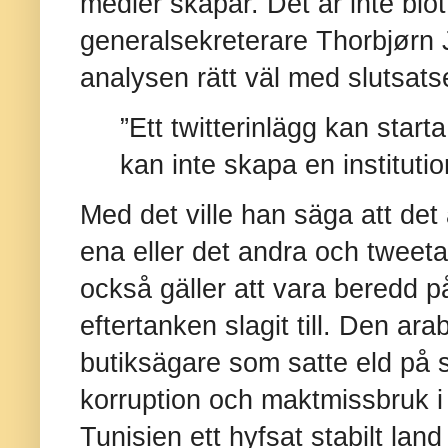
medier skapar. Det är inte blo
generalsekreterare Thorbjørn 
analysen rätt väl med slutsats
”Ett twitterinlägg kan start
kan inte skapa en institutio
Med det ville han säga att det 
ena eller det andra och tweet
också gäller att vara beredd p
eftertanken slagit till. Den a
butiksägare som satte eld på si
korruption och maktmissbruk i 
Tunisien ett hyfsat stabilt lan