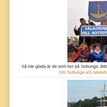
Så här glada är de som bor på Sottunga. Bi
Om Sottunga och Marieham