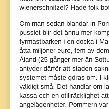
wienerschnitzel? Hade folk bo
Om man sedan blandar in Pom
pusslet blir det ännu mer kompl
fyrmastbarken i en docka i M
åtta miljoner euro, fem av de
Åland (25 gånger mer än Sott
antyder därför att staden sakn
systemet måste göras om. I kl
väldigt små. Det handlar om
kassa och en otillräcklighet at
angelägenheter. Pommern var 