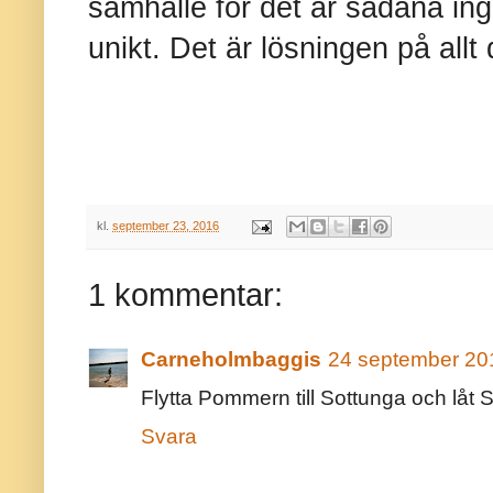
samhälle för det är sådana in
unikt. Det är lösningen på allt
kl.
september 23, 2016
1 kommentar:
Carneholmbaggis
24 september 201
Flytta Pommern till Sottunga och l
Svara