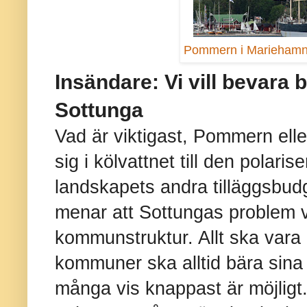
Pommern i Marieham
Insändare: Vi vill bevar
Sottunga
Vad är viktigast, Pommern elle
sig i kölvattnet till den polar
landskapets andra tilläggsbudge
menar att Sottungas problem v
kommunstruktur. Allt ska vara bä
kommuner ska alltid bära sina 
många vis knappast är möjligt.