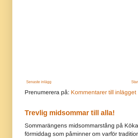
Senaste inlägg
Star
Prenumerera på:
Kommentarer till inlägget
Trevlig midsommar till alla!
Sommarängens midsommarstång på Kökar ä
förmiddag som påminner om varför traditio