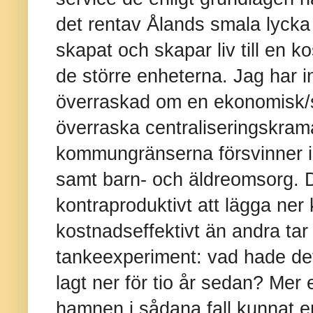
det rentav Ålands smala lyck
skapat och skapar liv till en 
de större enheterna. Jag har in
överraskad om en ekonomisk/s
överraska centraliseringskra
kommungränserna försvinner i
samt barn- och äldreomsorg. D
kontraproduktivt att lägga n
kostnadseffektivt än andra tar
tankeexperiment: vad hade de
lagt ner för tio år sedan? Mer
hamnen i sådana fall kunnat e