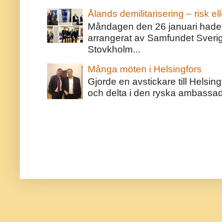
Ålands demilitarisering – risk ell
Måndagen den 26 januari hade j
arrangerat av Samfundet Sveri
Stovkholm...
Många möten i Helsingfors
Gjorde en avstickare till Helsing
och delta i den ryska ambassaden