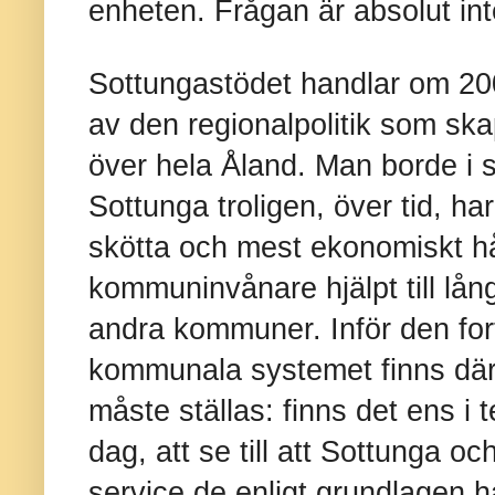
enheten. Frågan är absolut inte 
Sottungastödet handlar om 20
av den regionalpolitik som sk
över hela Åland. Man borde i
Sottunga troligen, över tid, ha
skötta och mest ekonomiskt h
kommuninvånare hjälpt till lång
andra kommuner. Inför den for
kommunala systemet finns därf
måste ställas: finns det ens i te
dag, att se till att Sottunga o
service de enligt grundlagen ha