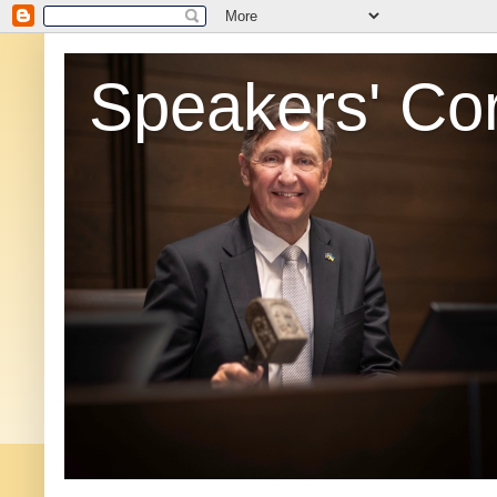
Speakers' Co