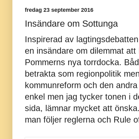
fredag 23 september 2016
Insändare om Sottunga
Inspirerad av lagtingsdebatten
en insändare om dilemmat att
Pommerns nya torrdocka. Båda
betrakta som regionpolitik me
kommunreform och den andra in
enkel men jag tycker tonen i d
sida, lämnar mycket att önska. 
man följer reglerna och Rule of