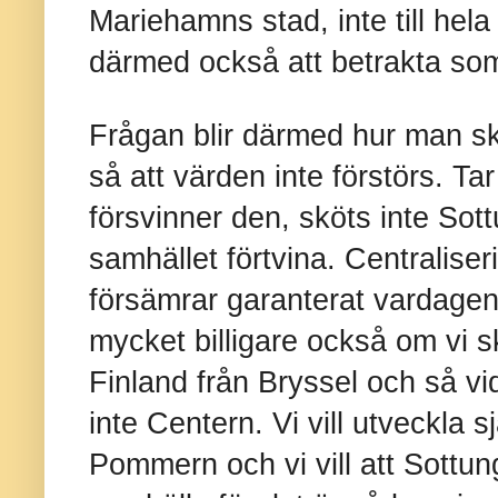
Mariehamns stad, inte till he
därmed också att betrakta som 
Frågan blir därmed hur man s
så att värden inte förstörs. 
försvinner den, sköts inte Sott
samhället förtvina. Centraliser
försämrar garanterat vardagen i
mycket billigare också om vi s
Finland från Bryssel och så vida
inte Centern. Vi vill utveckla 
Pommern och vi vill att Sottung