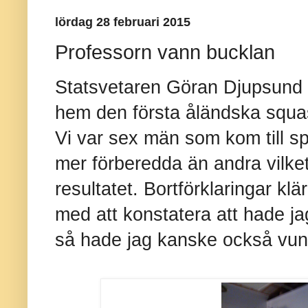
lördag 28 februari 2015
Professorn vann bucklan
Statsvetaren Göran Djupsund hö
hem den första åländska squa
Vi var sex män som kom till spe
mer förberedda än andra vilket
resultatet. Bortförklaringar klä
med att konstatera att hade jag
så hade jag kanske också vunni