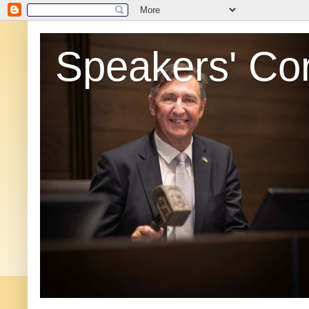
Speakers' Co