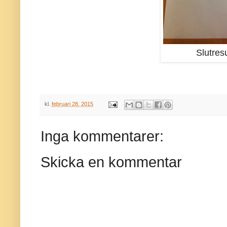
Slutresu
kl.
februari 28, 2015
Inga kommentarer:
Skicka en kommentar