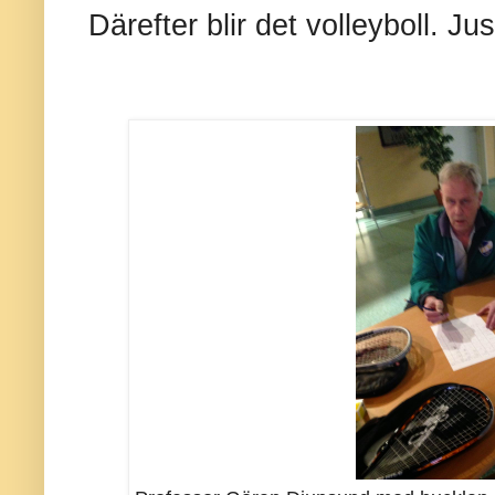
Därefter blir det volleyboll. Ju