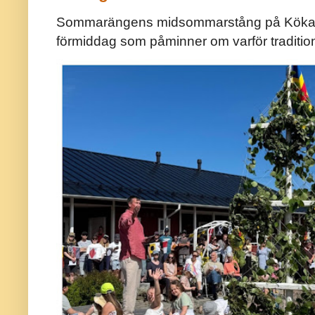
Sommarängens midsommarstång på Kökar ä
förmiddag som påminner om varför traditio