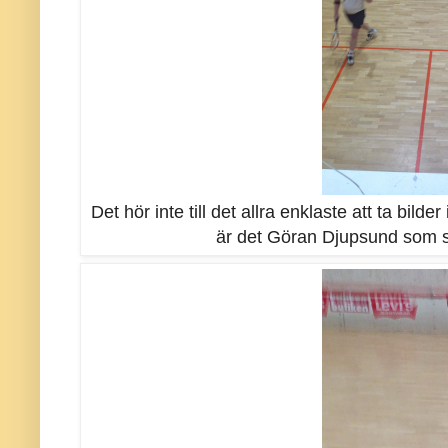
Det hör inte till det allra enklaste att ta bi
är det Göran Djupsund som 