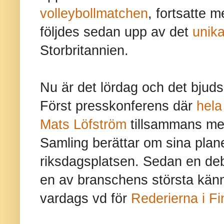
volleybollmatchen
, fortsatte 
följdes sedan upp av det
unik
Storbritannien.
Nu är det lördag och det bjuds
Först presskonferens där
hela
Mats Löfström
tillsammans med
Samling berättar om sina plane
riksdagsplatsen. Sedan en deb
en av branschens största känna
vardags vd för
Rederierna i Fi