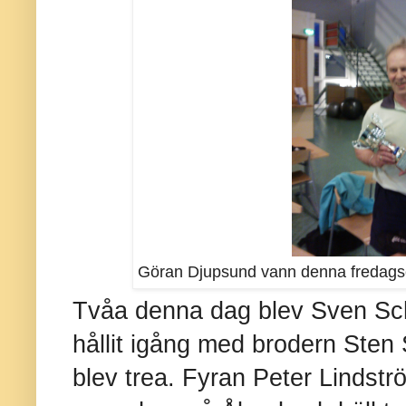
Göran Djupsund vann denna fredags
Tvåa denna dag blev Sven S
hållit igång med brodern Sten
blev trea. Fyran Peter Lindströ