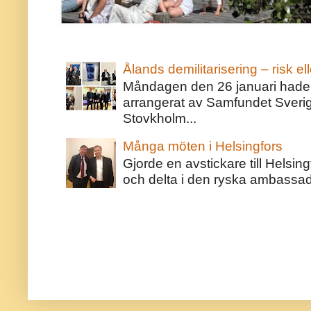
Ålands demilitarisering – risk ell
Måndagen den 26 januari hade j
arrangerat av Samfundet Sveri
Stovkholm...
Många möten i Helsingfors
Gjorde en avstickare till Helsing
och delta i den ryska ambassaden