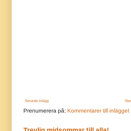
Senaste inlägg
Star
Prenumerera på:
Kommentarer till inlägget
Trevlig midsommar till alla!