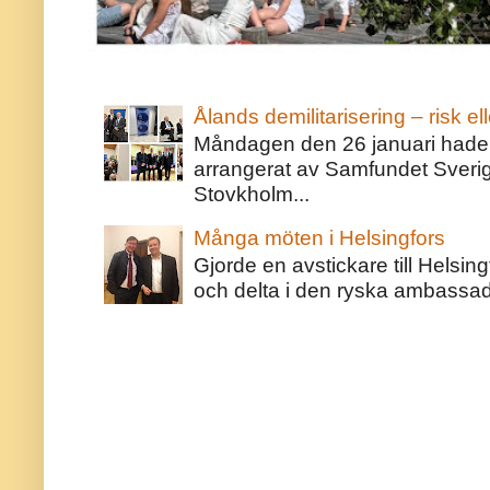
Ålands demilitarisering – risk ell
Måndagen den 26 januari hade j
arrangerat av Samfundet Sveri
Stovkholm...
Många möten i Helsingfors
Gjorde en avstickare till Helsing
och delta i den ryska ambassaden