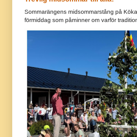
Sommarängens midsommarstång på Kökar ä
förmiddag som påminner om varför traditio