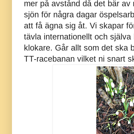
mer på avstånd då det bär av m
sjön för några dagar öspelsarb
att få ägna sig åt. Vi skapar fö
tävla internationellt och själva
klokare. Går allt som det ska bli
TT-racebanan vilket ni snart sk