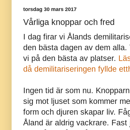
torsdag 30 mars 2017
Vårliga knoppar och fred
I dag firar vi Ålands demilitaris
den bästa dagen av dem alla. 
vi på den bästa av platser.
Läs
då demilitariseringen fyllde et
Ingen tid är som nu. Knopparna
sig mot ljuset som kommer m
form och djuren skapar liv. Få
Åland är aldrig vackrare. Fast j