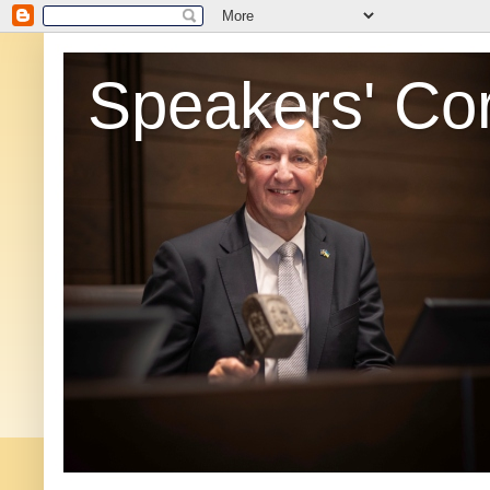
Speakers' Co