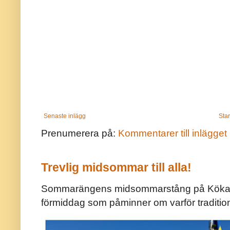
Senaste inlägg
Star
Prenumerera på:
Kommentarer till inlägget
Trevlig midsommar till alla!
Sommarängens midsommarstång på Kökar ä
förmiddag som påminner om varför traditio