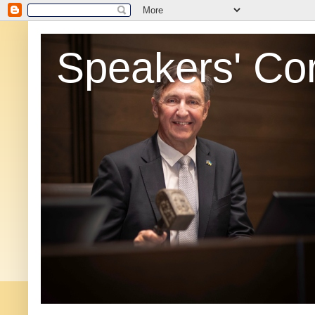
Speakers' Co