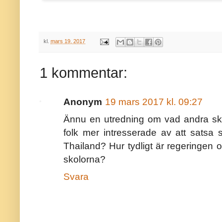
kl.
mars 19, 2017
1 kommentar:
Anonym
19 mars 2017 kl. 09:27
Ännu en utredning om vad andra ska
folk mer intresserade av att satsa s
Thailand? Hur tydligt är regeringen 
skolorna?
Svara