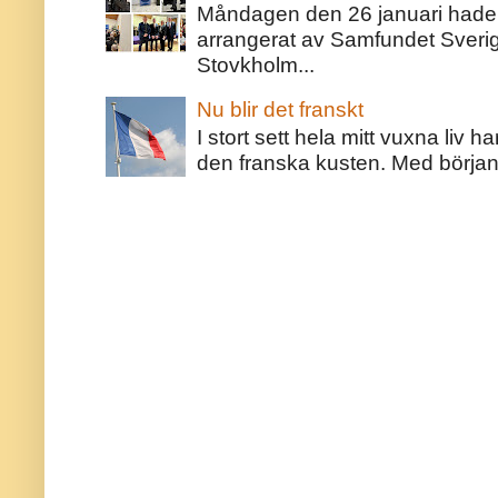
Måndagen den 26 januari hade j
arrangerat av Samfundet Sveri
Stovkholm...
Nu blir det franskt
I stort sett hela mitt vuxna liv 
den franska kusten. Med början 