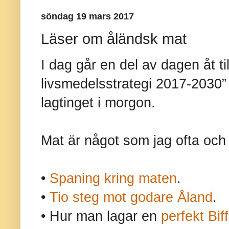
söndag 19 mars 2017
Läser om åländsk mat
I dag går en del av dagen åt ti
livsmedelsstrategi 2017-2030”
lagtinget i morgon.
Mat är något som jag ofta och 
•
Spaning kring maten
.
•
Tio steg mot godare Åland
.
• Hur man lagar en
perfekt Bi