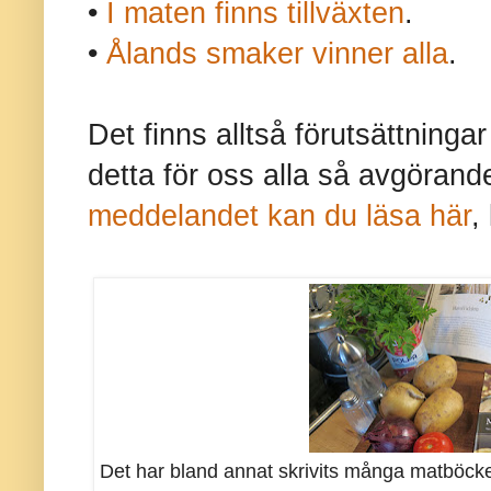
•
I maten finns tillväxten
.
•
Ålands smaker vinner alla
.
Det finns alltså förutsättninga
detta för oss alla så avgöran
meddelandet kan du läsa här
,
Det har bland annat skrivits många matböcke