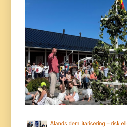
Ålands demilitarisering – risk ell