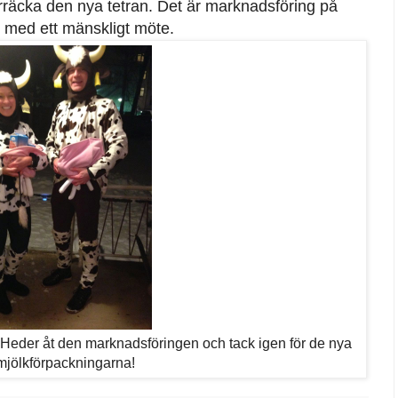
rräcka den nya tetran. Det är marknadsföring på
ast med ett mänskligt möte.
Heder åt den marknadsföringen och tack igen för de nya
 mjölkförpackningarna!