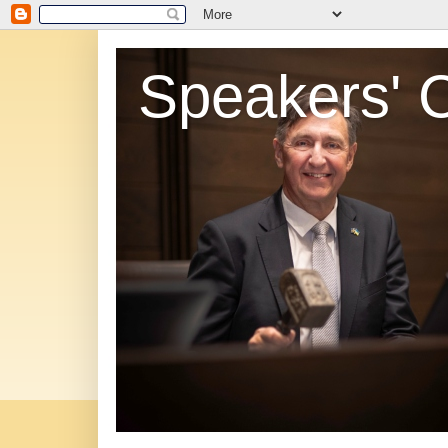
Speakers' 