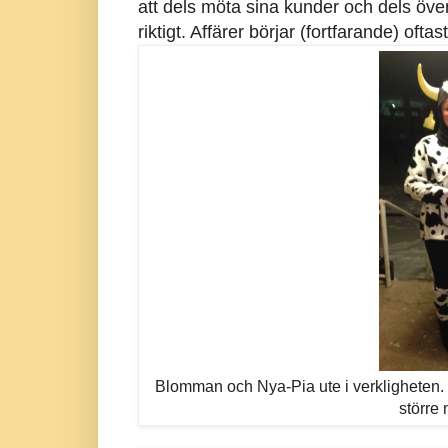
att dels möta sina kunder och dels öve
riktigt. Affärer börjar (fortfarande) oft
Blomman och Nya-Pia ute i verkligheten. 
större