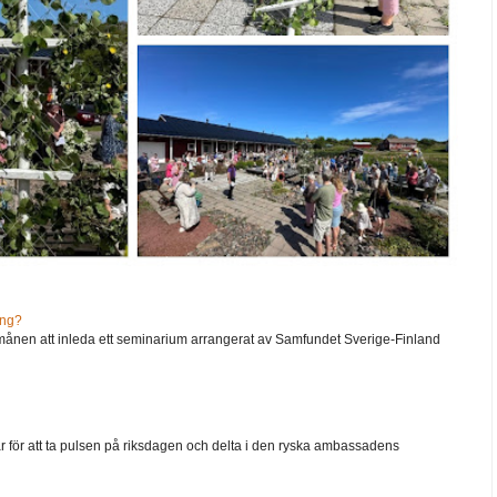
ång?
ånen att inleda ett seminarium arrangerat av Samfundet Sverige-Finland
går för att ta pulsen på riksdagen och delta i den ryska ambassadens