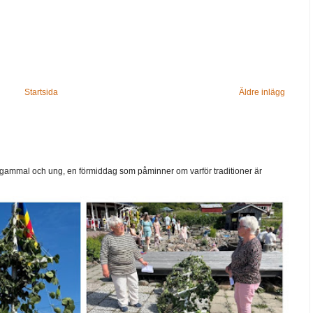
Startsida
Äldre inlägg
ammal och ung, en förmiddag som påminner om varför traditioner är