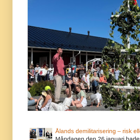
Ålands demilitarisering – risk ell
Måndagen den 26 januari hade j