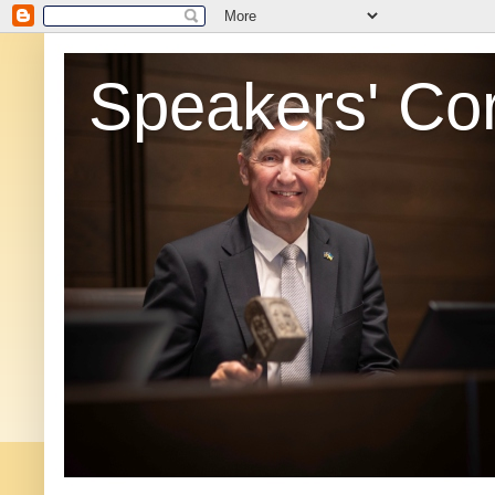
Speakers' Co