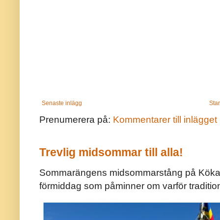
Senaste inlägg
Star
Prenumerera på:
Kommentarer till inlägget
Trevlig midsommar till alla!
Sommarängens midsommarstång på Kökar ä
förmiddag som påminner om varför traditio