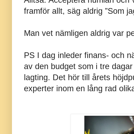
framför allt, säg aldrig ”Som j
Man vet nämligen aldrig var pe
PS I dag inleder finans- och n
av den budget som i tre dagar
lagting. Det hör till årets höj
experter inom en lång rad oli