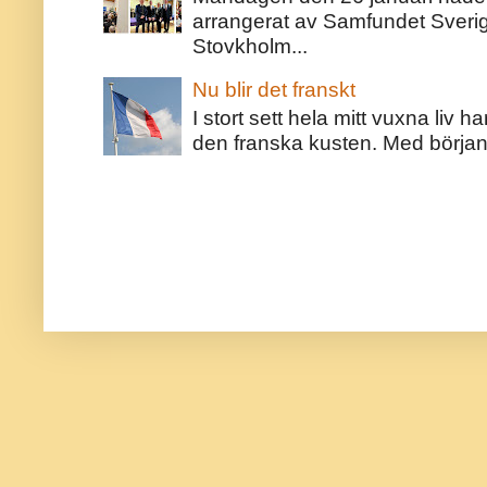
arrangerat av Samfundet Sveri
Stovkholm...
Nu blir det franskt
I stort sett hela mitt vuxna liv 
den franska kusten. Med början 