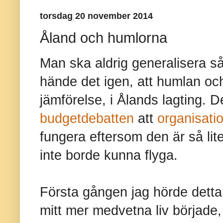
torsdag 20 november 2014
Åland och humlorna
Man ska aldrig generalisera så
hände det igen, att humlan och
jämförelse, i Ålands lagting.
budgetdebatten
att
organisat
fungera eftersom den är så li
inte borde kunna flyga.
Första gången jag hörde detta
mitt mer medvetna liv började,