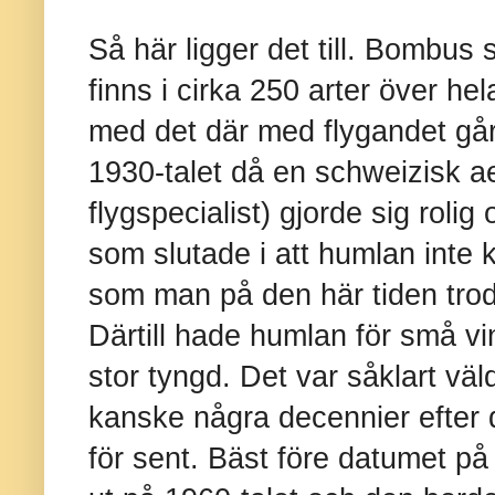
Så här ligger det till. Bombus
finns i cirka 250 arter över he
med det där med flygandet går t
1930-talet då en schweizisk a
flygspecialist) gjorde sig rolig
som slutade i att humlan inte k
som man på den här tiden trodd
Därtill hade humlan för små vin
stor tyngd. Det var såklart väld
kanske några decennier efter 
för sent. Bäst före datumet på