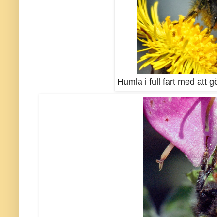
Humla i full fart med att gö