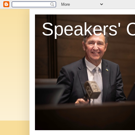
Speakers' 