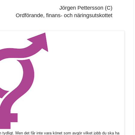
Jörgen Pettersson (C)
Ordförande, finans- och näringsutskottet
 tydligt. Men det får inte vara könet som avgör vilket jobb du ska ha