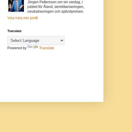
Jörgen Pettersson om sin vardag, i
jobbet för Åland, demilitariseringen,
neutraliseringen och självstyrelsen.
Visa hela min profil
Translate
Powered by
Translate