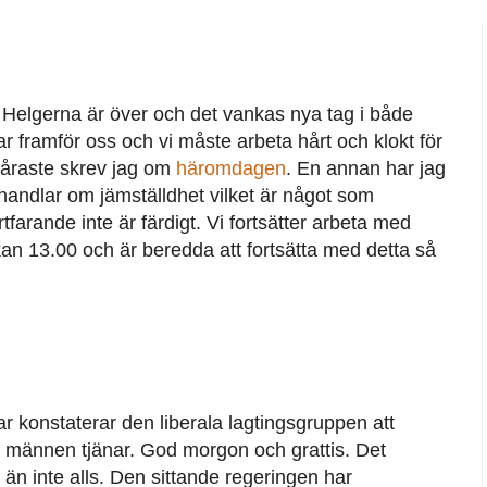
 Helgerna är över och det vankas nya tag i både
ar framför oss och vi måste arbeta hårt och klokt för
svåraste skrev jag om
häromdagen
. En annan har jag
 handlar om jämställdhet vilket är något som
rtfarande inte är färdigt. Vi fortsätter arbeta med
ckan 13.00 och är beredda att fortsätta med detta så
ar konstaterar den liberala lagtingsgruppen att
ad männen tjänar. God morgon och grattis. Det
ent än inte alls. Den sittande regeringen har