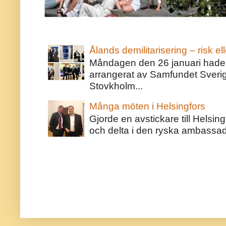
Ålands demilitarisering – risk ell
Måndagen den 26 januari hade j
arrangerat av Samfundet Sveri
Stovkholm...
Många möten i Helsingfors
Gjorde en avstickare till Helsing
och delta i den ryska ambassaden