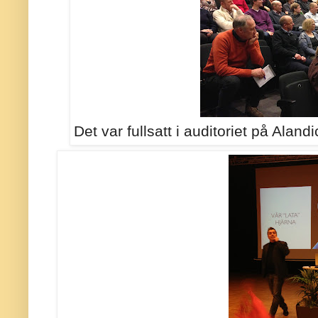
Det var fullsatt i auditoriet på Aland