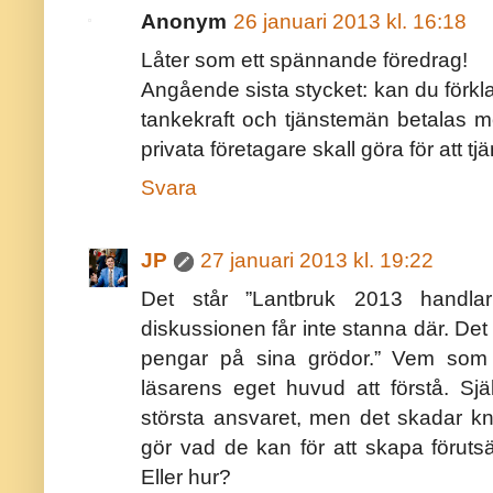
Anonym
26 januari 2013 kl. 16:18
Låter som ett spännande föredrag!
Angående sista stycket: kan du förklar
tankekraft och tjänstemän betalas me
privata företagare skall göra för att 
Svara
JP
27 januari 2013 kl. 19:22
Det står ”Lantbruk 2013 hand
diskussionen får inte stanna där. De
pengar på sina grödor.” Vem som s
läsarens eget huvud att förstå. Sjä
största ansvaret, men det skadar kn
gör vad de kan för att skapa förutsä
Eller hur?