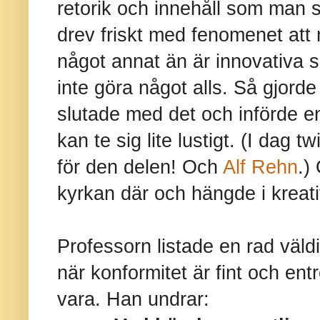
retorik och innehåll som man s
drev friskt med fenomenet att n
något annat än är innovativa så
inte göra något alls. Så gjord
slutade med det och införde en
kan te sig lite lustigt. (I dag tw
för den delen! Och
Alf Rehn
.)
kyrkan där och hängde i kreati
Professorn listade en rad väldi
när konformitet är fint och ent
vara. Han undrar: