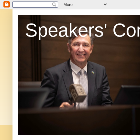
Speakers' Co