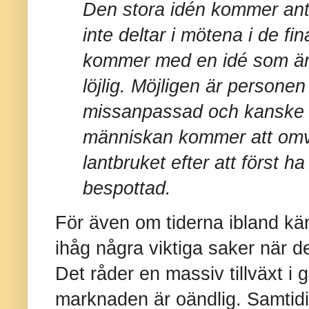
Den stora idén kommer ant
inte deltar i mötena i de f
kommer med en idé som är 
löjlig. Möjligen är personen
missanpassad och kanske 
människan kommer att omv
lantbruket efter att först ha
bespottad.
För även om tiderna ibland k
ihåg några viktiga saker när d
Det råder en massiv tillväxt i 
marknaden är oändlig. Samtidi