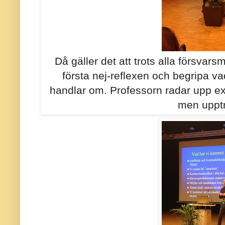
Då gäller det att trots alla försva
första nej-reflexen och begripa va
handlar om. Professorn radar upp exe
men upptr