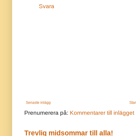
Svara
Senaste inlägg
Star
Prenumerera på:
Kommentarer till inlägget
Trevlig midsommar till alla!