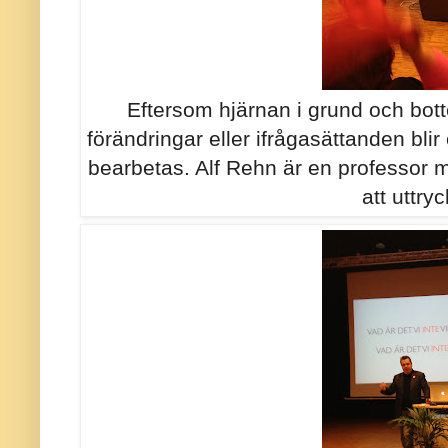
Eftersom hjärnan i grund och bott
förändringar eller ifrågasättanden bli
bearbetas. Alf Rehn är en professor 
att uttry