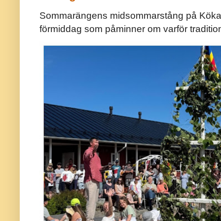
Sommarängens midsommarstång på Kökar ä
förmiddag som påminner om varför traditio