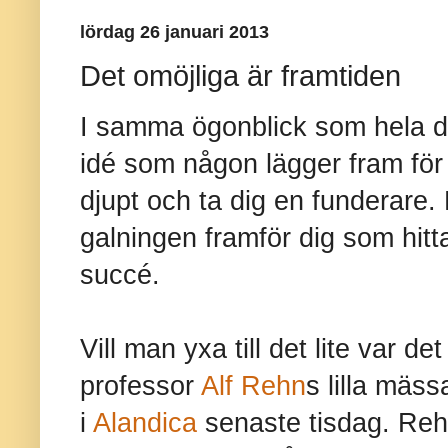
lördag 26 januari 2013
Det omöjliga är framtiden
I samma ögonblick som hela din
idé som någon lägger fram för 
djupt och ta dig en funderare.
galningen framför dig som hitt
succé.
Vill man yxa till det lite var d
professor
Alf Rehn
s lilla mäs
i
Alandica
senaste tisdag. Reh