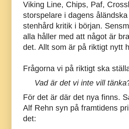
Viking Line, Chips, Paf, Cros
storspelare i dagens åländska n
stenhård kritik i början. Sens
alla håller med att något är bra,
det. Allt som är på riktigt nytt h
Frågorna vi på riktigt ska ställ
Vad är det vi inte vill tänka
För det är där det nya finns. S
Alf Rehn syn på framtidens pr
det: