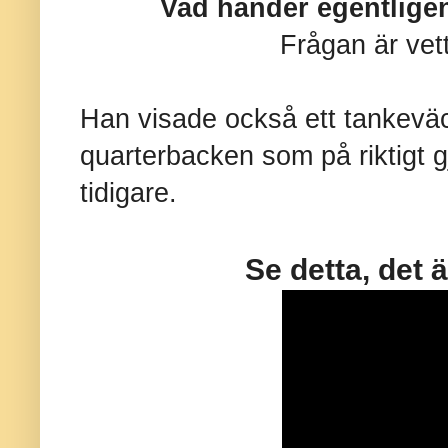
Vad händer egentligen
Frågan är vett
Han visade också ett tankevä
quarterbacken som på riktigt g
tidigare.
Se detta, det 