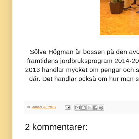
Sölve Högman är bossen på den avde
framtidens jordbruksprogram 2014-20
2013 handlar mycket om pengar och st
där. Det handlar också om hur man s
kl.
januari 26, 2013
2 kommentarer: