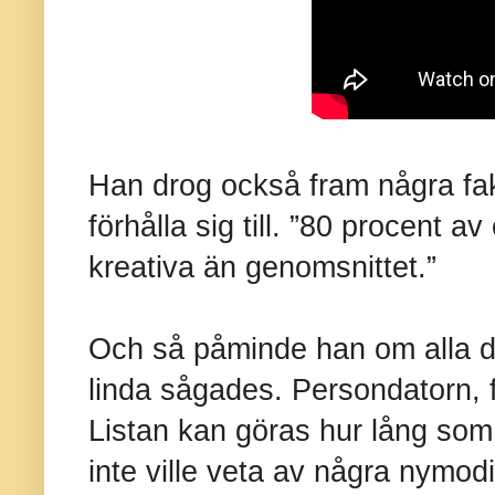
Han drog också fram några fa
förhålla sig till. ”80 procent a
kreativa än genomsnittet.”
Och så påminde han om alla d
linda sågades. Persondatorn, f
Listan kan göras hur lång som 
inte ville veta av några nymodi