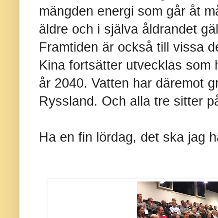
mängden energi som går åt må
äldre och i själva åldrandet gäl
Framtiden är också till vissa 
Kina fortsätter utvecklas som hit
år 2040. Vatten har däremot g
Ryssland. Och alla tre sitter p
Ha en fin lördag, det ska jag 