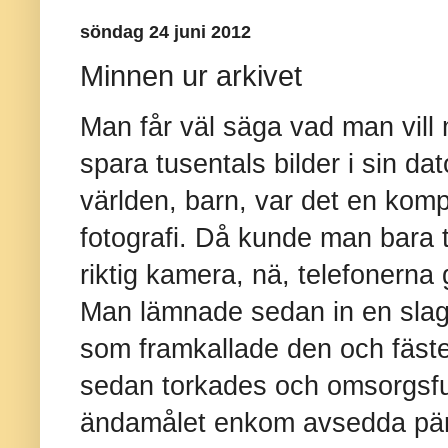
söndag 24 juni 2012
Minnen ur arkivet
Man får väl säga vad man vill
spara tusentals bilder i sin dat
världen, barn, var det en kom
fotografi. Då kunde man bara t
riktig kamera, nä, telefonerna 
Man lämnade sedan in en slags f
som framkallade den och fäste
sedan torkades och omsorgsfullt
ändamålet enkom avsedda pär