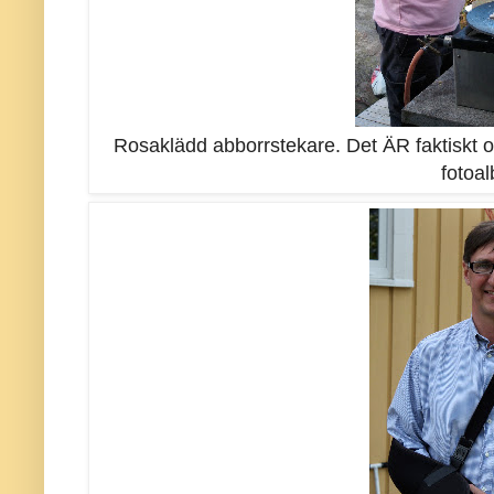
Rosaklädd abborrstekare. Det ÄR faktiskt 
fotoa