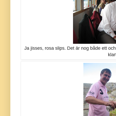
Ja jisses, rosa slips. Det är nog både ett o
klart