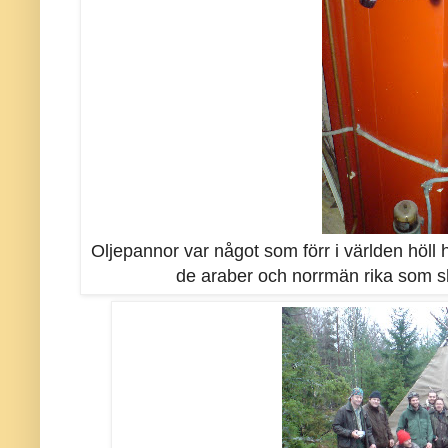
Oljepannor var något som förr i världen höl
de araber och norrmän rika som sko