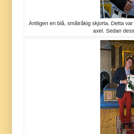
Äntligen en blå, småtråkig skjorta. Detta v
axel. Sedan dess