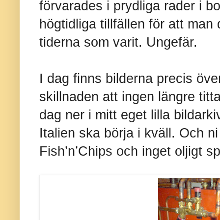
förvarades i prydliga rader i b
högtidliga tillfällen för att m
tiderna som varit. Ungefär.
I dag finns bilderna precis öv
skillnaden att ingen längre tit
dag ner i mitt eget lilla bildar
Italien ska börja i kväll. Och ni 
Fish’n’Chips och inget oljigt s