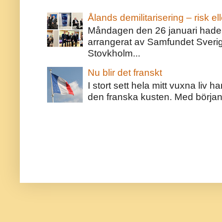
Ålands demilitarisering – risk ell
Måndagen den 26 januari hade j
arrangerat av Samfundet Sveri
Stovkholm...
Nu blir det franskt
I stort sett hela mitt vuxna liv 
den franska kusten. Med början 