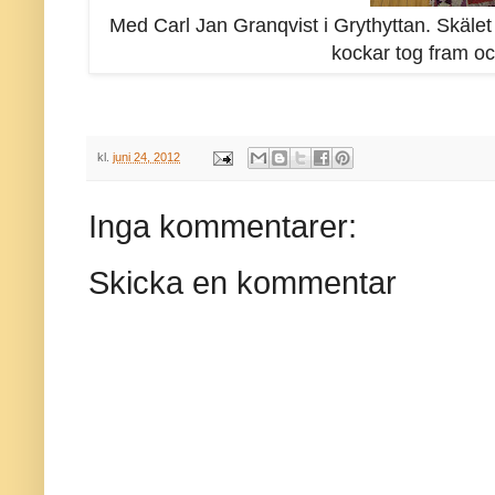
Med Carl Jan Granqvist i Grythyttan. Skäle
kockar tog fram oc
kl.
juni 24, 2012
Inga kommentarer:
Skicka en kommentar