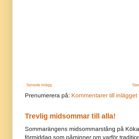
Senaste inlägg
Star
Prenumerera på:
Kommentarer till inlägget
Trevlig midsommar till alla!
Sommarängens midsommarstång på Kökar ä
förmiddag som påminner om varför traditio