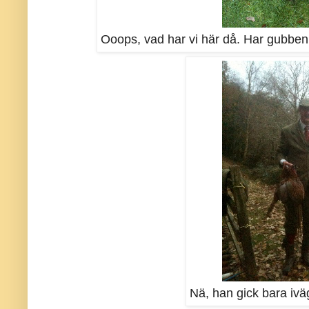
Ooops, vad har vi här då. Har gubben 
Nä, han gick bara iväg