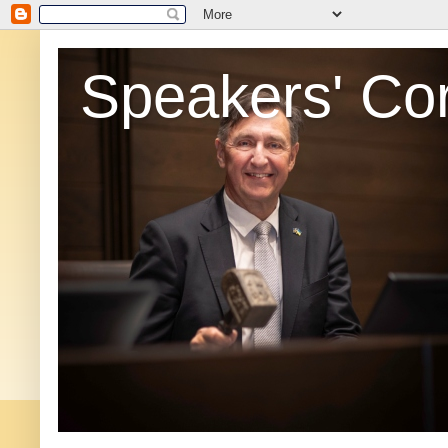
Speakers' Co