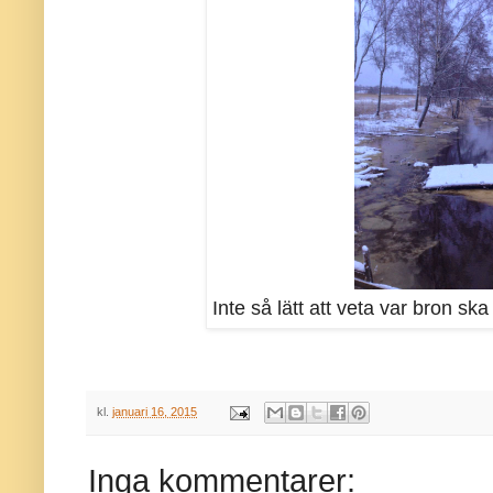
Inte så lätt att veta var bron ska
kl.
januari 16, 2015
Inga kommentarer: