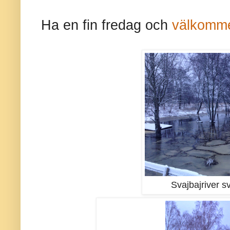
Ha en fin fredag och
välkomme
Svajbajriver 