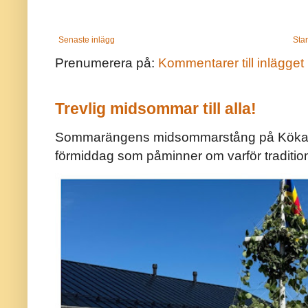
Senaste inlägg
Star
Prenumerera på:
Kommentarer till inlägget
Trevlig midsommar till alla!
Sommarängens midsommarstång på Kökar ä
förmiddag som påminner om varför traditio