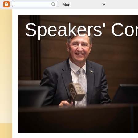
Speakers' Co