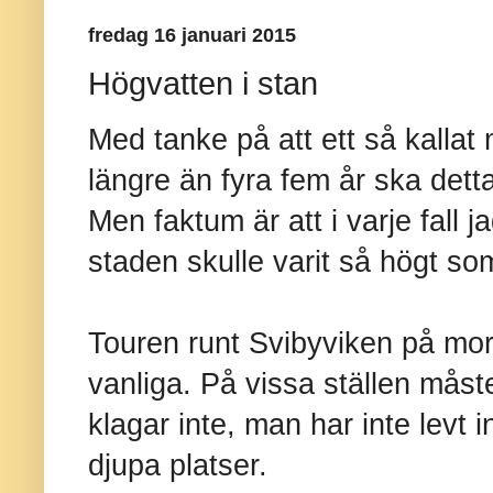
fredag 16 januari 2015
Högvatten i stan
Med tanke på att ett så kalla
längre än fyra fem år ska detta
Men faktum är att i varje fall j
staden skulle varit så högt som
Touren runt Svibyviken på morg
vanliga. På vissa ställen mås
klagar inte, man har inte levt
djupa platser.