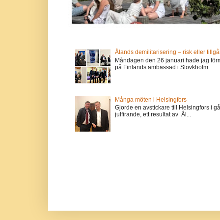
Ålands demilitarisering – risk eller tillg
Måndagen den 26 januari hade jag förm
på Finlands ambassad i Stovkholm...
Många möten i Helsingfors
Gjorde en avstickare till Helsingfors i 
julfirande, ett resultat av Ål...