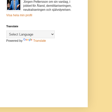
Jörgen Pettersson om sin vardag, i
jobbet för Åland, demilitariseringen,
neutraliseringen och självstyrelsen.
Visa hela min profil
Translate
Powered by
Translate