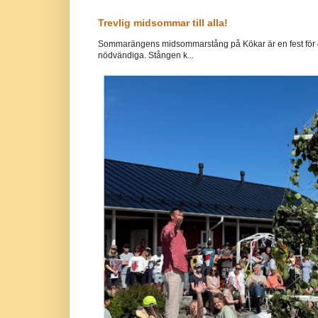
Trevlig midsommar till alla!
Sommarängens midsommarstång på Kökar är en fest för g
nödvändiga. Stången k...