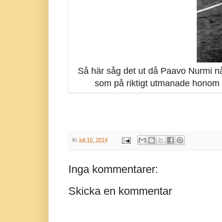
Så här såg det ut då Paavo Nurmi nå
som på riktigt utmanade honom 
kl.
juli 10, 2014
Inga kommentarer:
Skicka en kommentar