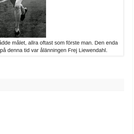
dde målet, allra oftast som förste man. Den enda
på denna tid var ålänningen Frej Liewendahl.