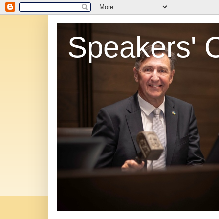
Speakers' 