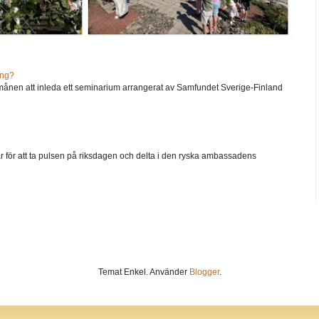
ång?
ånen att inleda ett seminarium arrangerat av Samfundet Sverige-Finland
går för att ta pulsen på riksdagen och delta i den ryska ambassadens
Temat Enkel. Använder
Blogger
.