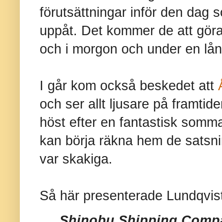
förutsättningar inför den dag
uppåt. Det kommer de att gör
och i morgon och under en lå
I går kom också beskedet att
och ser allt ljusare på framtide
höst efter en fantastisk somma
kan börja räkna hem de satsni
var skakiga.
Så här presenterade Lundqvist
Shinobu Shipping Compan