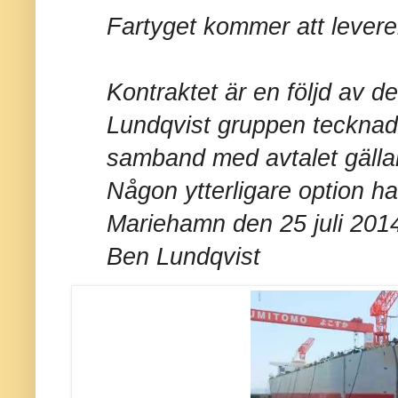
Fartyget kommer att leverer
Kontraktet är en följd av d
Lundqvist gruppen tecknade 
samband med avtalet gällan
Någon ytterligare option ha
Mariehamn den 25 juli 201
Ben Lundqvist