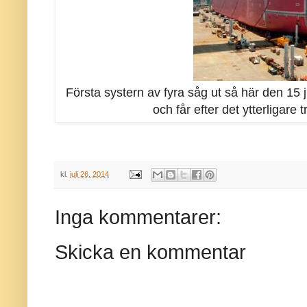
Första systern av fyra såg ut så här den 15 
och får efter det ytterligare
kl.
juli 26, 2014
Inga kommentarer:
Skicka en kommentar