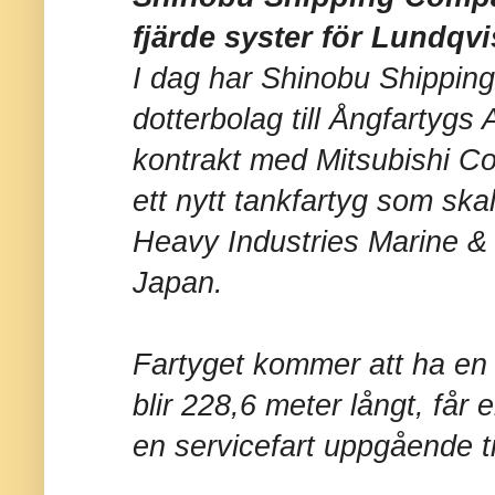
fjärde syster för Lundqv
I dag har Shinobu Shippin
dotterbolag till Ångfartygs 
kontrakt med Mitsubishi Co
ett nytt tankfartyg som sk
Heavy Industries Marine & 
Japan.
Fartyget kommer att ha en 
blir 228,6 meter långt, får
en servicefart uppgående ti