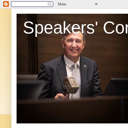
Speakers' Co