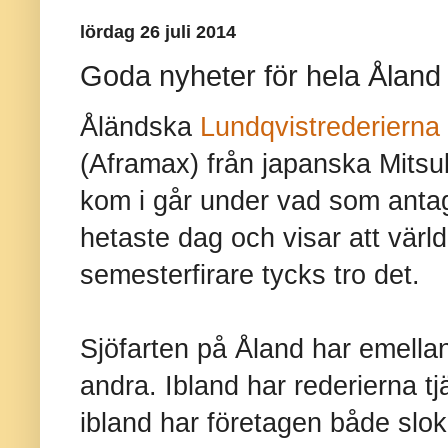
lördag 26 juli 2014
Goda nyheter för hela Åland
Åländska
Lundqvistrederierna
(Aframax) från japanska Mitsu
kom i går under vad som anta
hetaste dag och visar att världe
semesterfirare tycks tro det.
Sjöfarten på Åland har emellanå
andra. Ibland har rederierna t
ibland har företagen både slo