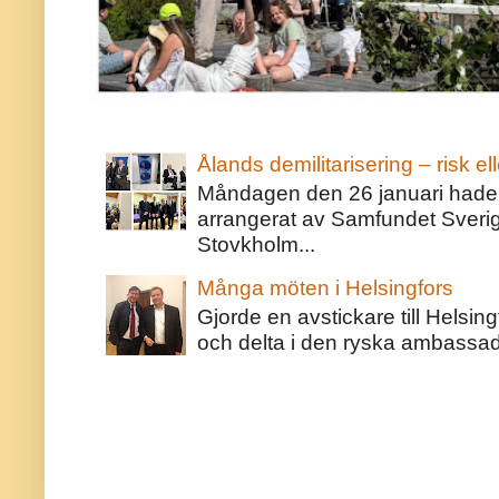
Ålands demilitarisering – risk ell
Måndagen den 26 januari hade j
arrangerat av Samfundet Sveri
Stovkholm...
Många möten i Helsingfors
Gjorde en avstickare till Helsing
och delta i den ryska ambassaden