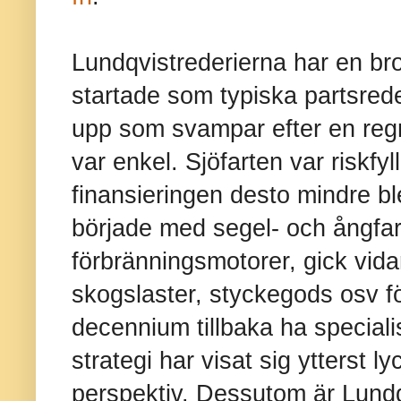
Lundqvistrederierna har en bro
startade som typiska partsrede
upp som svampar efter en reg
var enkel. Sjöfarten var riskfyl
finansieringen desto mindre bl
började med segel- och ångfar
förbränningsmotorer, gick vida
skogslaster, styckegods osv f
decennium tillbaka ha speciali
strategi har visat sig ytterst 
perspektiv. Dessutom är Lundq