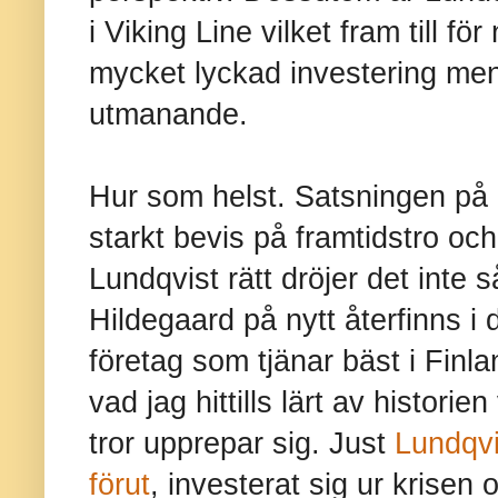
i Viking Line vilket fram till f
mycket lyckad investering men
utmanande.
Hur som helst. Satsningen på e
starkt bevis på framtidstro o
Lundqvist rätt dröjer det inte
Hildegaard på nytt återfinns i
företag som tjänar bäst i Finla
vad jag hittills lärt av histori
tror upprepar sig. Just
Lundqvi
förut
, investerat sig ur krisen