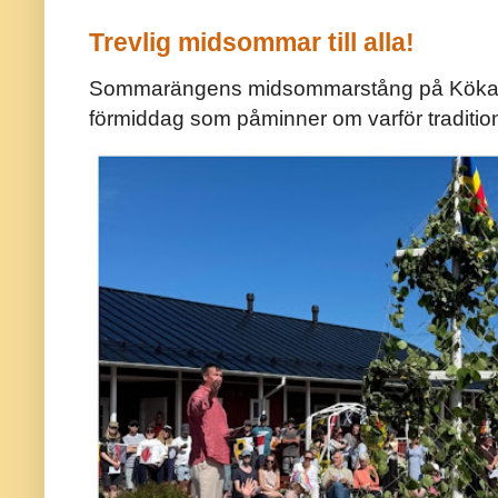
Trevlig midsommar till alla!
Sommarängens midsommarstång på Kökar ä
förmiddag som påminner om varför traditio