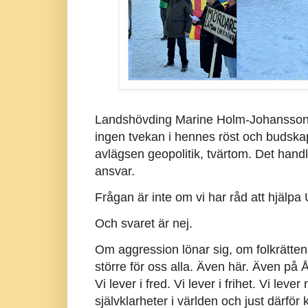
Landshövding Marine Holm-Johanssons ta
ingen tvekan i hennes röst och budskap
avlägsen geopolitik, tvärtom. Det handl
ansvar.
Frågan är inte om vi har råd att hjälpa 
Och svaret är nej.
Om aggression lönar sig, om folkrätten 
större för oss alla. Även här. Även på
Vi lever i fred. Vi lever i frihet. Vi lev
självklarheter i världen och just därför 