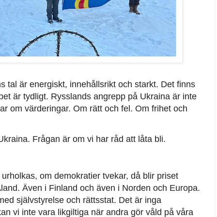
l är energiskt, innehållsrikt och starkt. Det finns
et är tydligt. Rysslands angrepp på Ukraina är inte
ar om värderingar. Om rätt och fel. Om frihet och
Ukraina. Frågan är om vi har råd att låta bli.
urholkas, om demokratier tvekar, då blir priset
 Åland. Även i Finland och även i Norden och Europa.
er med självstyrelse och rättsstat. Det är inga
kan vi inte vara likgiltiga när andra gör våld på våra