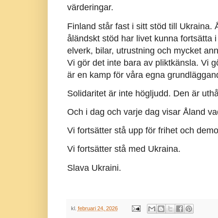
värderingar.
Finland står fast i sitt stöd till Ukraina. 
åländskt stöd har livet kunna fortsätta
elverk, bilar, utrustning och mycket an
Vi gör det inte bara av pliktkänsla. Vi 
är en kamp för våra egna grundläggan
Solidaritet är inte högljudd. Den är uthål
Och i dag och varje dag visar Åland vad
Vi fortsätter stå upp för frihet och demo
Vi fortsätter stå med Ukraina.
Slava Ukraini.
kl.
februari 24, 2026