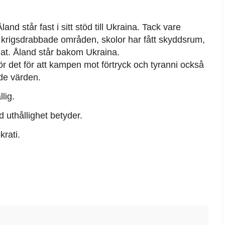
Åland står fast i sitt stöd till Ukraina. Tack vare
 i krigsdrabbade områden, skolor har fått skyddsrum,
nat. Åland står bakom Ukraina.
gör det för att kampen mot förtryck och tyranni också
de värden.
lig.
 uthållighet betyder.
krati.