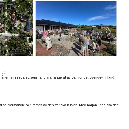
ång?
ånen att inleda ett seminarium arrangerat av Samfundet Sverige-Finland
 velat se Normandie och resten av den franska kusten. Med början i dag ska det