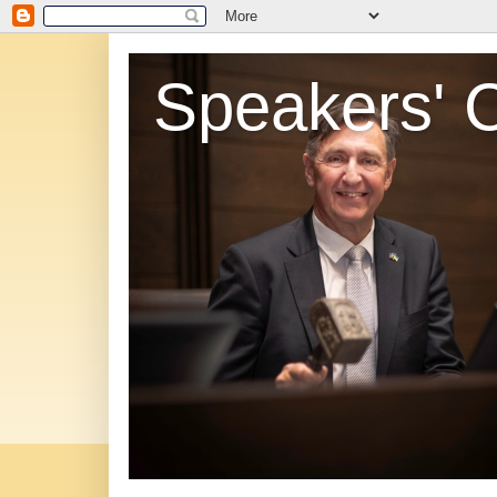
Speakers' 