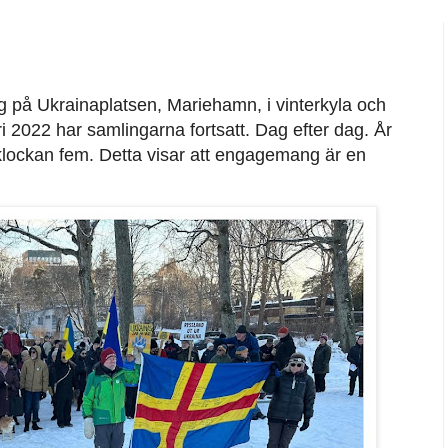
g på Ukrainaplatsen, Mariehamn, i vinterkyla och
2022 har samlingarna fortsatt. Dag efter dag. År
id klockan fem. Detta visar att engagemang är en