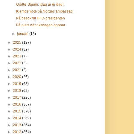
Grattis Sápmi, idag är er dag!
Kjempemöte på Norges ambassad
På besök till HFD-presidenten
På plats när riksdagen öppnar
►
januari
(15)
►
2025
(127)
►
2024
(32)
►
2023
(7)
►
2022
(3)
►
2021
(2)
►
2020
(26)
►
2019
(68)
►
2018
(62)
►
2017
(226)
►
2016
(367)
►
2015
(370)
►
2014
(369)
►
2013
(364)
►
2012
(364)