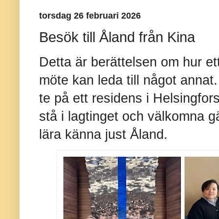
torsdag 26 februari 2026
Besök till Åland från Kina
Detta är berättelsen om hur ett 
möte kan leda till något annat
te på ett residens i Helsingfors
stå i lagtinget och välkomna gä
lära känna just Åland.