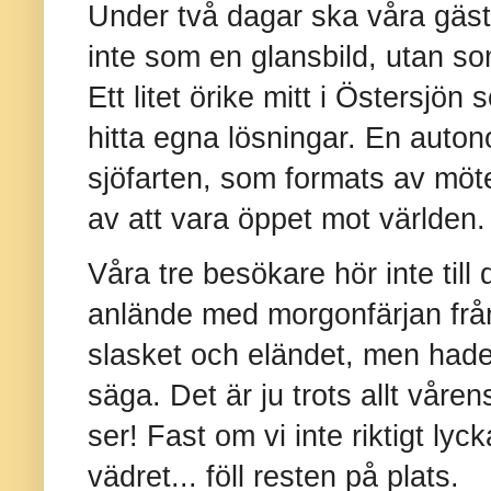
Under två dagar ska våra gäst
inte som en glansbild, utan som
Ett litet örike mitt i Östersjö
hitta egna lösningar. En auton
sjöfarten, som formats av möt
av att vara öppet mot världen.
Våra tre besökare hör inte til
anlände med morgonfärjan från 
slasket och eländet, men hade
säga. Det är ju trots allt våre
ser! Fast om vi inte riktigt lyc
vädret... föll resten på plats.