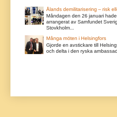
Ålands demilitarisering – risk ell
Måndagen den 26 januari hade j
arrangerat av Samfundet Sveri
Stovkholm...
Många möten i Helsingfors
Gjorde en avstickare till Helsing
och delta i den ryska ambassaden