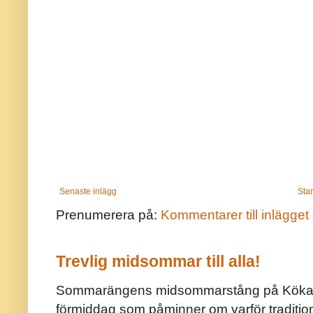
Senaste inlägg
Star
Prenumerera på:
Kommentarer till inlägget
Trevlig midsommar till alla!
Sommarängens midsommarstång på Kökar ä
förmiddag som påminner om varför traditio