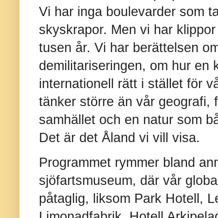
Vi har inga boulevarder som tar
skyskrapor. Men vi har klippor
tusen år. Vi har berättelsen o
demilitariseringen, om hur en 
internationell rätt i stället för
tänker större än vår geografi,
samhället och en natur som både
Det är det Åland vi vill visa.
Programmet rymmer bland ann
sjöfartsmuseum, där vår globala
påtaglig, liksom Park Hotell, 
Limonadfabrik, Hotell Arkipela