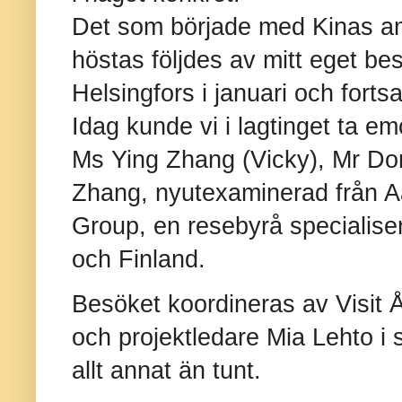
Det som började med Kinas a
höstas följdes av mitt eget besö
Helsingfors i januari och forts
Idag kunde vi i lagtinget ta em
Ms Ying Zhang (Vicky), Mr Do
Zhang, nyutexaminerad från Aal
Group, en resebyrå specialise
och Finland.
Besöket koordineras av Visit
och projektledare Mia Lehto i
allt annat än tunt.