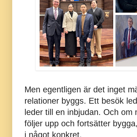
Men egentligen är det inget mä
relationer byggs. Ett besök lede
leder till en inbjudan. Och om 
följer upp och fortsätter byg
i något konkret.