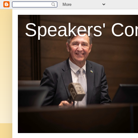
Speakers' Co