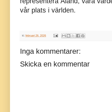
representera Åland, våra värde
vår plats i världen.
kl.
februari 26, 2026
Inga kommentarer:
Skicka en kommentar