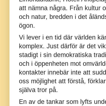
att nämna några. Från kultur oc
och natur, bredden i det ålän
ögon.
Vi lever i en tid där världen 
komplex. Just därför är det vik
stadigt i sin demokratiska tradi
och i öppenheten mot omvärlde
kontakter innebär inte att sud
oss möjlighet att förstå, förkla
själva tror på.
En av de tankar som lyfts unde