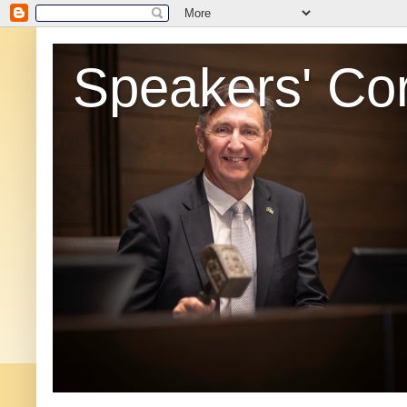
Speakers' Co