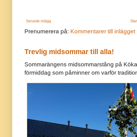
Senaste inlägg
Star
Prenumerera på:
Kommentarer till inlägget
Trevlig midsommar till alla!
Sommarängens midsommarstång på Kökar ä
förmiddag som påminner om varför traditio