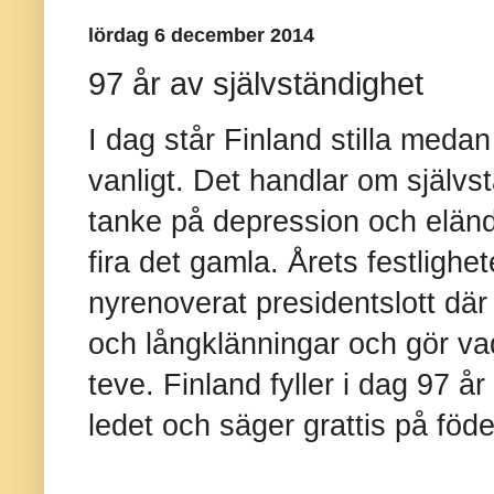
lördag 6 december 2014
97 år av självständighet
I dag står Finland stilla meda
vanligt. Det handlar om själv
tanke på depression och elände
fira det gamla. Årets festlighete
nyrenoverat presidentslott där
och långklänningar och gör vad
teve.
Finland fyller i dag 97 år
ledet och säger grattis på föd