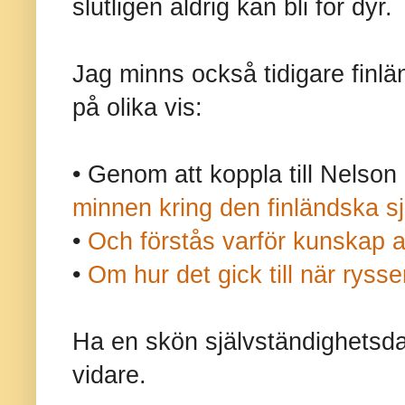
slutligen aldrig kan bli för dyr.
Jag minns också tidigare finl
på olika vis:
• Genom att koppla till Nelso
minnen kring den finländska 
•
Och förstås varför kunskap al
•
Om hur det gick till när ryss
Ha en skön självständighetsd
vidare.