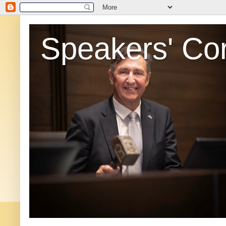
Speakers' Co