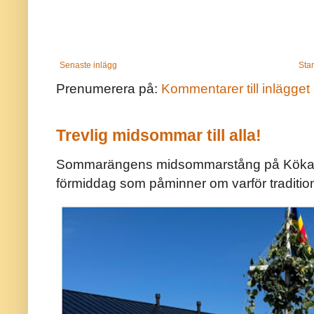
Senaste inlägg
Star
Prenumerera på:
Kommentarer till inlägget
Trevlig midsommar till alla!
Sommarängens midsommarstång på Kökar ä
förmiddag som påminner om varför traditio