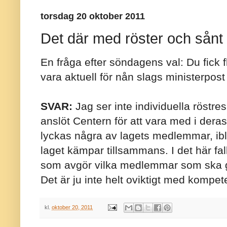
torsdag 20 oktober 2011
Det där med röster och sånt
En fråga efter söndagens val: Du fick fle
vara aktuell för nån slags ministerpost 
SVAR:
Jag ser inte individuella röstr
anslöt Centern för att vara med i deras 
lyckas några av lagets medlemmar, ibla
laget kämpar tillsammans. I det här fal
som avgör vilka medlemmar som ska gö
Det är ju inte helt oviktigt med kompe
kl.
oktober 20, 2011