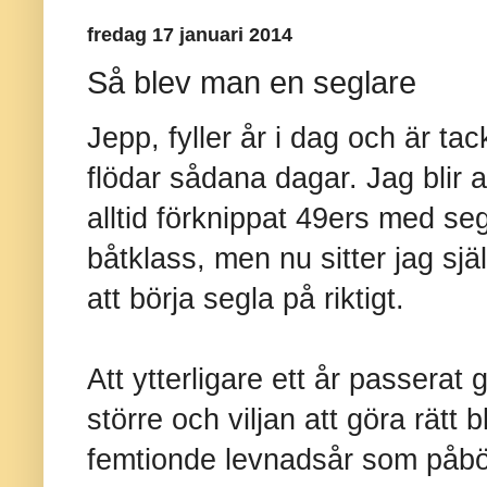
fredag 17 januari 2014
Så blev man en seglare
Jepp, fyller år i dag och är ta
flödar sådana dagar. Jag blir al
alltid förknippat 49ers med se
båtklass, men nu sitter jag sjä
att börja segla på riktigt.
Att ytterligare ett år passerat 
större och viljan att göra rätt bl
femtionde levnadsår som påbö