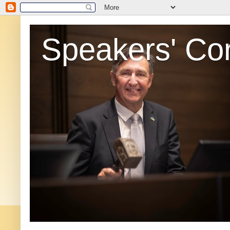
Speakers' Co