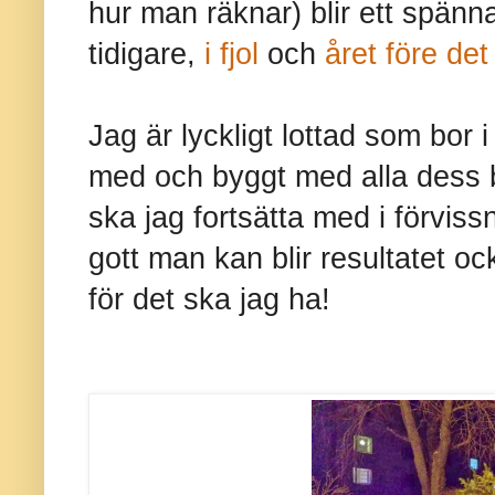
hur man räknar) blir ett spänn
tidigare,
i fjol
och
året före det
Jag är lyckligt lottad som bor i
med och byggt med alla dess br
ska jag fortsätta med i förviss
gott man kan blir resultatet oc
för det ska jag ha!