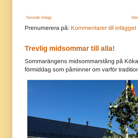
Senaste inlägg
Star
Prenumerera på:
Kommentarer till inlägget
Trevlig midsommar till alla!
Sommarängens midsommarstång på Kökar ä
förmiddag som påminner om varför traditio