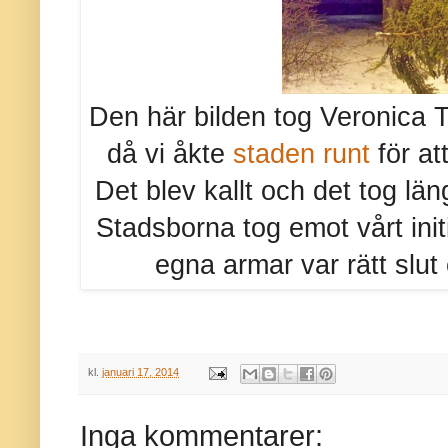
Den här bilden tog Veronica 
då vi åkte
staden runt
för at
Det blev kallt och det tog lä
Stadsborna tog emot vårt ini
egna armar var rätt slut 
kl.
januari 17, 2014
Inga kommentarer: