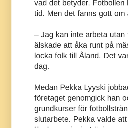
vad det betyder. Fotbollen 
tid. Men det fanns gott om
– Jag kan inte arbeta utan 
älskade att åka runt på mä
locka folk till Åland. Det 
dag.
Medan Pekka Lyyski jobba
företaget genomgick han ock
grundkurser för fotbollsträ
slutarbete. Pekka valde at