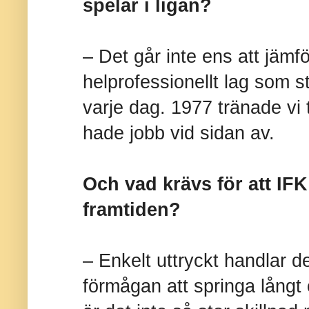
spelar i ligan?
– Det går inte ens att jämfö
helprofessionellt lag som s
varje dag. 1977 tränade vi
hade jobb vid sidan av.
Och vad krävs för att IFK
framtiden?
– Enkelt uttryckt handlar d
förmågan att springa långt