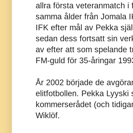
allra första veteranmatch i 
samma ålder från Jomala IK
IFK efter mål av Pekka själ
sedan dess fortsatt sin v
av efter att som spelande tr
FM-guld för 35-åringar 199
År 2002 började de avgöra
elitfotbollen. Pekka Lyyski s
kommerserådet (och tidiga
Wiklöf.