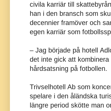
civila karriär till skattebyr
han i den bransch som skul
decennier framöver och sam
egen karriär som fotbollssp
– Jag började på hotell Adl
det inte gick att kombinera
hårdsatsning på fotbollen.
Trivselhotell Ab som konce
spelare i den åländska tur
längre period skötte man o