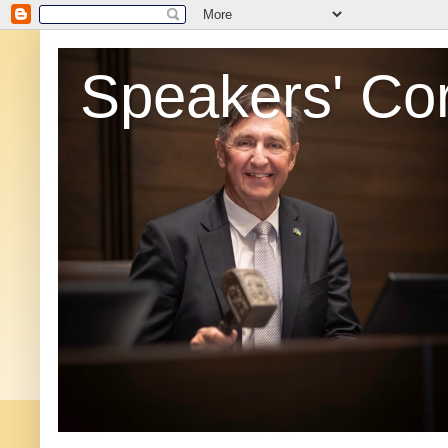
Speakers' Co