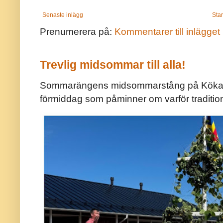
Senaste inlägg
Star
Prenumerera på:
Kommentarer till inlägget
Trevlig midsommar till alla!
Sommarängens midsommarstång på Kökar ä
förmiddag som påminner om varför traditio