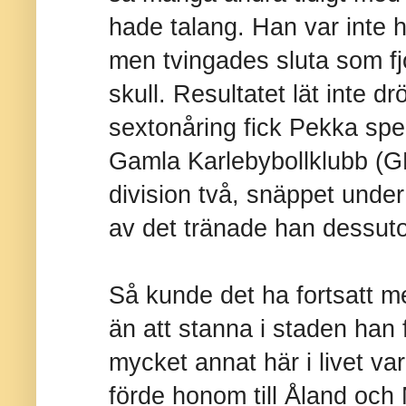
hade talang. Han var inte h
men tvingades sluta som fjo
skull. Resultatet lät inte 
sextonåring fick Pekka spel
Gamla Karlebybollklubb (G
division två, snäppet under
av det tränade han dessuto
Så kunde det ha fortsatt m
än att stanna i staden han
mycket annat här i livet var 
förde honom till Åland oc