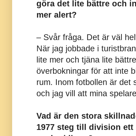
göra det lite bättre och i
mer alert?
– Svår fråga. Det är väl hel
När jag jobbade i turistbran
lite mer och tjäna lite bätt
överbokningar för att inte 
rum. Inom fotbollen är det 
och jag vill att mina spelar
Vad är den stora skillna
1977 steg till division et