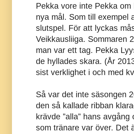
Pekka vore inte Pekka om 
nya mål. Som till exempel a
slutspel. För att lyckas mås
Veikkausliiga. Sommaren 2
man var ett tag. Pekka Lyy
de hyllades skara. (År 2013
sist verklighet i och med kv
Så var det inte säsongen 2
den så kallade ribban klara
krävde ”alla” hans avgång 
som tränare var över. Det 