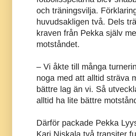
och träningsvilja. Förklarin
huvudsakligen två. Dels tr
kraven från Pekka själv men
motståndet.
– Vi åkte till många turner
noga med att alltid sträva 
bättre lag än vi. Så utveck
alltid ha lite bättre motstån
Därför packade Pekka Lyys
Kari Niskala två transiter f