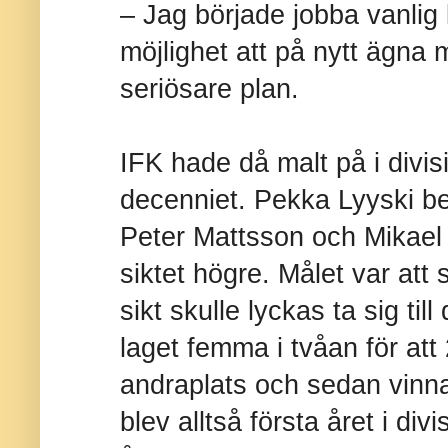
– Jag började jobba vanlig 
möjlighet att på nytt ägna m
seriösare plan.
IFK hade då malt på i divis
decenniet. Pekka Lyyski be
Peter Mattsson och Mikael 
siktet högre. Målet var att
sikt skulle lyckas ta sig till
laget femma i tvåan för att
andraplats och sedan vinn
blev alltså första året i di