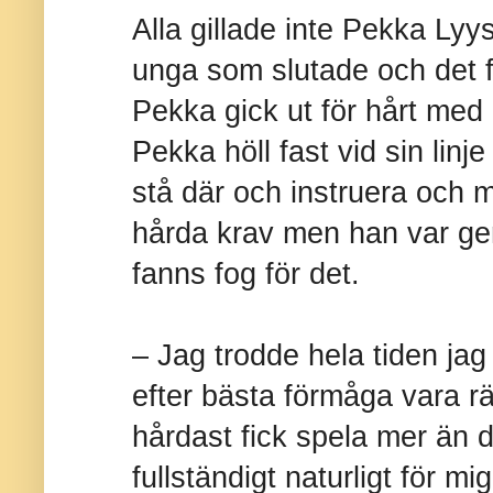
Alla gillade inte Pekka Lyy
unga som slutade och det f
Pekka gick ut för hårt med
Pekka höll fast vid sin linje
stå där och instruera och 
hårda krav men han var g
fanns fog för det.
– Jag trodde hela tiden jag 
efter bästa förmåga vara r
hårdast fick spela mer än d
fullständigt naturligt för mi