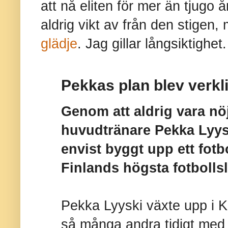
att nå eliten för mer än tjugo
aldrig vikt av från den stigen
glädje
. Jag gillar långsiktighet
Pekkas plan blev verkl
Genom att aldrig vara n
huvudtränare Pekka Lyysk
envist byggt upp ett fotb
Finlands högsta fotbollsl
Pekka Lyyski växte upp i 
så många andra tidigt med f