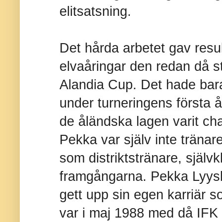
elitsatsning.
Det hårda arbetet gav resu
elvaåringar den redan då 
Alandia Cup. Det hade bara
under turneringens första 
de åländska lagen varit ch
Pekka var själv inte tränar
som distriktstränare, självk
framgångarna.
Pekka Lyyski
gett upp sin egen karriär s
var i maj 1988 med då IFK