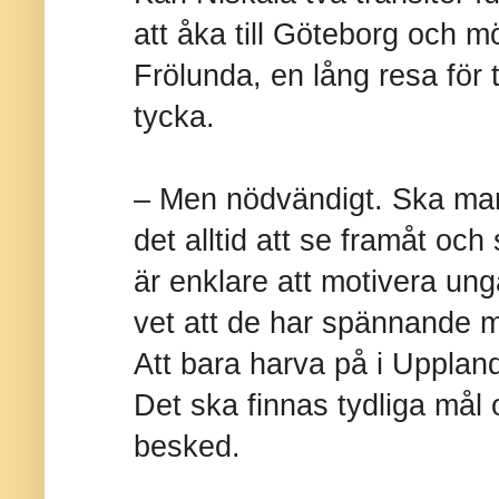
att åka till Göteborg och 
Frölunda, en lång resa för
tycka.
– Men nödvändigt. Ska man 
det alltid att se framåt oc
är enklare att motivera unga
vet att de har spännande m
Att bara harva på i Upplands
Det ska finnas tydliga mål 
besked.