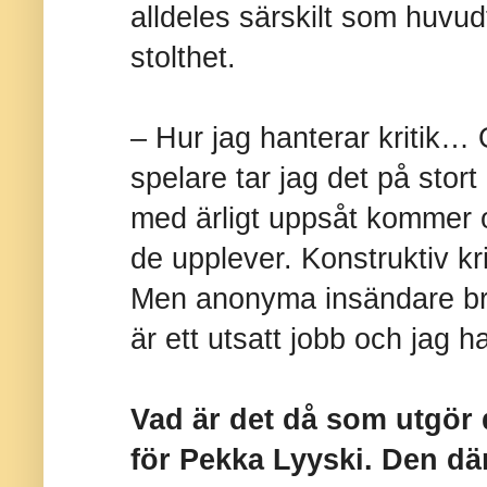
alldeles särskilt som huvud
stolthet.
– Hur jag hanterar kritik
spelare tar jag det på stort 
med ärligt uppsåt kommer 
de upplever. Konstruktiv kri
Men anonyma insändare bry
är ett utsatt jobb och jag ha
Vad är det då som utgör 
för Pekka Lyyski. Den där