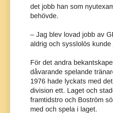
det jobb han som nyutexa
behövde.
– Jag blev lovad jobb av 
aldrig och sysslolös kunde j
För det andra bekantskap
dåvarande spelande träna
1976 hade lyckats med det o
division ett. Laget och sta
framtidstro och Boström sö
med och spela i laget.