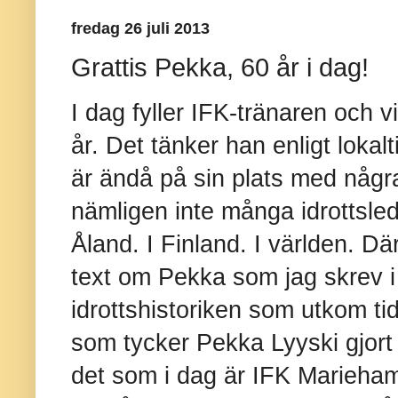
fredag 26 juli 2013
Grattis Pekka, 60 år i dag!
I dag fyller IFK-tränaren och 
år. Det tänker han enligt lokal
är ändå på sin plats med några 
nämligen inte många idrottsle
Åland. I Finland. I världen. D
text om Pekka som jag skrev 
idrottshistoriken som utkom tidi
som tycker Pekka Lyyski gjort 
det som i dag är IFK Marieha