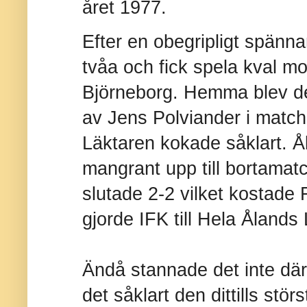
året 1977.
Efter en obegripligt spänn
tvåa och fick spela kval mo
Björneborg. Hemma blev de
av Jens Polviander i match
Läktaren kokade såklart. Å
mangrant upp till bortamat
slutade 2-2 vilket kostade
gjorde IFK till Hela Ålands
Ändå stannade det inte där
det såklart den dittills st