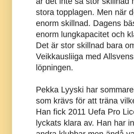
är det inte så stor skillna
stora topplagen. Men när de
enorm skillnad. Dagens bäs
enorm lungkapacitet och kla
Det är stor skillnad bara 
Veikkausliiga med Allsvensk
löpningen.
Pekka Lyyski har sommaren
som krävs för att träna vilk
Han fick 2011 Uefa Pro Lic
lyckats klara av. Han har i