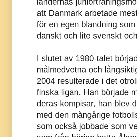
ländernas juniorträningsmo
att Danmark arbetade mest
för en egen blandning som 
danskt och lite svenskt och
I slutet av 1980-talet börj
målmedvetna och långsikti
2004 resulterade i det otrol
finska ligan. Han började 
deras kompisar, han blev di
med den mångårige fotbol
som också jobbade som ve