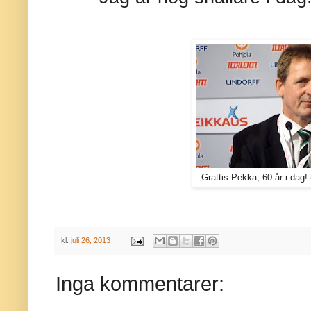
Grattis Pekka, 60 år i dag! 
kl.
juli 26, 2013
Inga kommentarer: