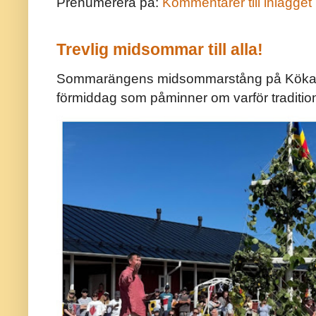
Prenumerera på:
Kommentarer till inlägget
Trevlig midsommar till alla!
Sommarängens midsommarstång på Kökar ä
förmiddag som påminner om varför traditio