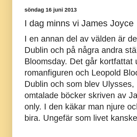
söndag 16 juni 2013
I dag minns vi James Joyce
I en annan del av välden är de
Dublin och på några andra stä
Bloomsday. Det går kortfattat 
romanfiguren och Leopold Bloo
Dublin och som blev Ulysses, 
omtalade böcker skriven av J
only. I den käkar man njure oc
bira. Ungefär som livet kanske 