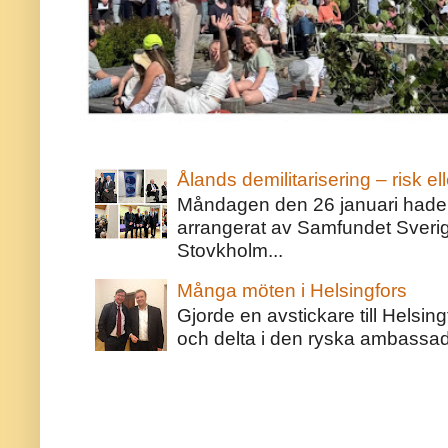
Ålands demilitarisering – risk ell
Måndagen den 26 januari hade j
arrangerat av Samfundet Sveri
Stovkholm...
Många möten i Helsingfors
Gjorde en avstickare till Helsing
och delta i den ryska ambassaden