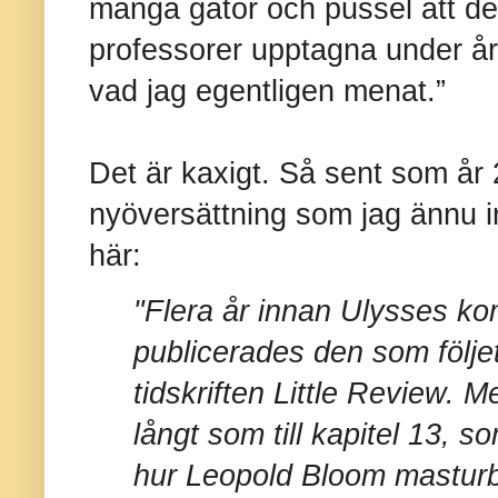
många gåtor och pussel att de
professorer upptagna under å
vad jag egentligen menat.”
Det är kaxigt. Så sent som år
nyöversättning som jag ännu i
här:
"Flera år innan Ulysses kom
publicerades den som följ
tidskriften Little Review.
långt som till kapitel 13, 
hur Leopold Bloom masturbe