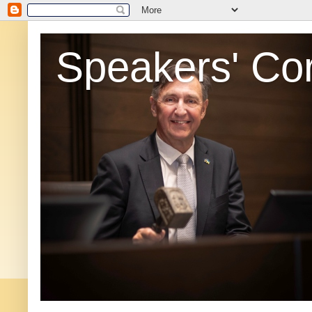
Speakers' Co